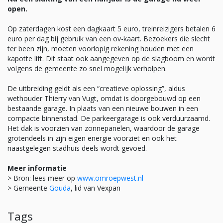
open.
Op zaterdagen kost een dagkaart 5 euro, treinreizigers betalen 6
euro per dag bij gebruik van een ov-kaart. Bezoekers die slecht
ter been zijn, moeten voorlopig rekening houden met een
kapotte lift. Dit staat ook aangegeven op de slagboom en wordt
volgens de gemeente zo snel mogelijk verholpen.
De uitbreiding geldt als een “creatieve oplossing”, aldus
wethouder Thierry van Vugt, omdat is doorgebouwd op een
bestaande garage. In plaats van een nieuwe bouwen in een
compacte binnenstad. De parkeergarage is ook verduurzaamd.
Het dak is voorzien van zonnepanelen, waardoor de garage
grotendeels in zijn eigen energie voorziet en ook het
naastgelegen stadhuis deels wordt gevoed.
Meer informatie
> Bron: lees meer op
www.omroepwest.nl
> Gemeente
Gouda
, lid van Vexpan
Tags