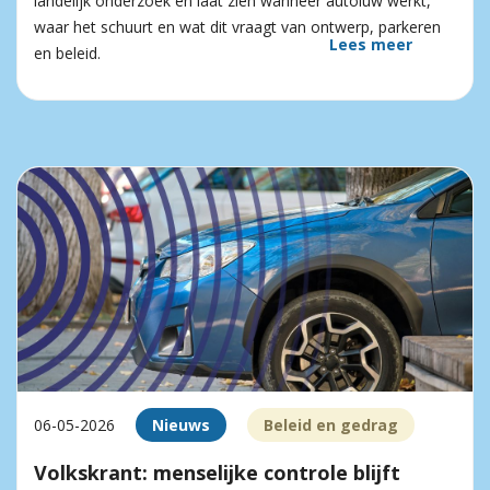
landelijk onderzoek en laat zien wanneer autoluw werkt,
waar het schuurt en wat dit vraagt van ontwerp, parkeren
Lees meer
en beleid.
06-05-2026
Nieuws
Beleid en gedrag
Volkskrant: menselijke controle blijft