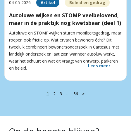
04-05-2026
Artikel
Beleid en gedrag
Autoluwe wijken en STOMP veelbelovend,
maar in de praktijk nog kwetsbaar (deel 1)
Autoluwe en STOMP-wijken sturen mobiliteitsgedrag, maar
roepen ook frictie op. Wat ervaren bewoners écht? Dit
tweeluik combineert bewonersonderzoek in Cartesius met
landelijk onderzoek en laat zien wanneer autoluw werkt,
waar het schuurt en wat dit vraagt van ontwerp, parkeren
Lees meer
en beleid.
1
…
2
3
56
>