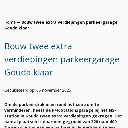
Home
➜
Bouw twee extra verdiepingen parkeergarage
Gouda klaar
Bouw twee extra
verdiepingen parkeergarage
Gouda klaar
Gepubliceerd op: 05 november 2025
Om de parkeerdruk in en rond het centrum te
verminderen, heeft de P+R Stationsgarage bij het NS-
station in Gouda twee extra verdiepingen gekregen. Het
aantal plaatsen is daarmee gegroeid van 320 naar 400.
Na een sluiting van een halfjaar is de garage nu weer