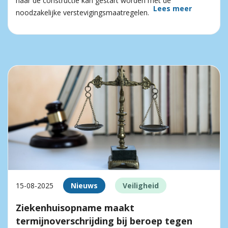
naar de constructie kan gestart worden met de
Lees meer
noodzakelijke verstevigingsmaatregelen.
15-08-2025
Nieuws
Veiligheid
Ziekenhuisopname maakt
termijnoverschrijding bij beroep tegen