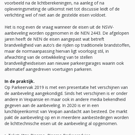
voorbeeld na de lichtberekeningen, na aanleg of na
opleveringsmeting de uitkomst niet tot discussie leidt of de
verlichting wel of niet aan de gestelde eisen voldoet.
Het is nog even de vraag wanneer de eisen uit de NSVV-
aanbeveling worden opgenomen in de NEN 2443. De afgelopen
jaren heeft de NEN de eisen aangepast wat betreft
brandveiligheid van auto’s die rijden op traditionele brandstoffen,
maar de normaanpassing hiervan ligt voorlopig stil, in
afwachting van de ontwikkeling van te stellen
brandveiligheidseisen aan nieuwe parkeergarages waarin ook
alternatief aangedreven voertuigen parkeren.
In de praktijk.
Op Parkeervak 2019 is met een presentatie het verschijnen van
de aanbeveling aangekondigd. Sinds het verschijnen is er onder
andere in Vexpansie en maar ook in andere media bekendheid
gegeven aan de aanbeveling. In 2020 is er in een
lunchbijeenkomst van Vexpan aandacht aan besteed. De markt
pakt de aanbeveling op en in meerdere aanbestedingen worden
de lichttechnische eisen uit de aanbeveling al opgenomen.