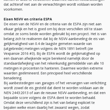
dat achteraf niet aan de verwachtingen wordt voldaan worden
voorkomen.
Eisen NSVV en criteria ESPA
De eisen van de NSVV en de criteria van de ESPA zijn niet aan
elkaar gelijk en het is goed om bij deze verschillen stil te staan
omdat ze soms beide worden gebruikt bij een project. Het is van
belang zich te realiseren dat bij de NSVV-aanbeveling de eis van
gelijkmatigheid van 0.4 de laagste gemeten waarde van
(uitgebreide) metingen volgens de NEN 1891 betreft (zie
Vexpansie 2016 #3). Bij de ESPA wordt de gelijkmatigheid op
een daarvan afwijkende wijze berekend namelijk door de
standaardafwijking van het rekenkundig gemiddelde van alle 10
metingen in procenten te hanteren. Daarmee worden extreme
waarden geëlimineerd. Een principieel heel verschillende
benadering.
Bij aanbestedingen van garages of het vervangen van verlichting
wordt zowel de eis gesteld dat dient te worden voldaan aan de
NEN 2443:2013 of aan de nieuwe NSVV-aanbeveling, en dat een
bepaalde score volgens de ESPA dient te worden behaald.
Omdat deze verschillend zijn is het van belang expliciet te
bepalen welke eisen daarbij het zwaarst wegen, zodat