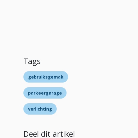
Tags
gebruiksgemak
parkeergarage
verlichting
Deel dit artikel