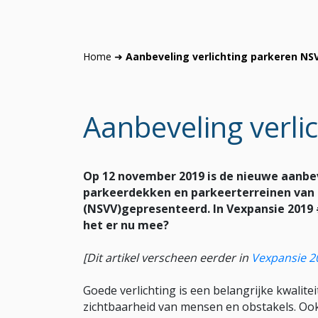
Home
➜
Aanbeveling verlichting parkeren NS
Aanbeveling verli
Op 12 november 2019 is de nieuwe aanbev
parkeerdekken en parkeerterreinen van 
(NSVV)gepresenteerd. In Vexpansie 2019 
het er nu mee?
[Dit artikel verscheen eerder in
Vexpansie 2
Goede verlichting is een belangrijke kwalite
zichtbaarheid van mensen en obstakels. Ook