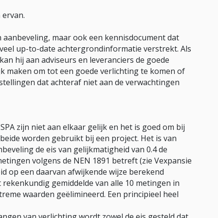
 ervan.
en aanbeveling, maar ook een kennisdocument dat
veel up-to-date achtergrondinformatie verstrekt. Als
kan hij aan adviseurs en leveranciers de goede
ijk maken om tot een goede verlichting te komen of
tellingen dat achteraf niet aan de verwachtingen
PA zijn niet aan elkaar gelijk en het is goed om bij
 beide worden gebruikt bij een project. Het is van
nbeveling de eis van gelijkmatigheid van 0.4 de
etingen volgens de NEN 1891 betreft (zie Vexpansie
eid op een daarvan afwijkende wijze berekend
t rekenkundig gemiddelde van alle 10 metingen in
reme waarden geëlimineerd. Een principieel heel
ngen van verlichting wordt zowel de eis gesteld dat