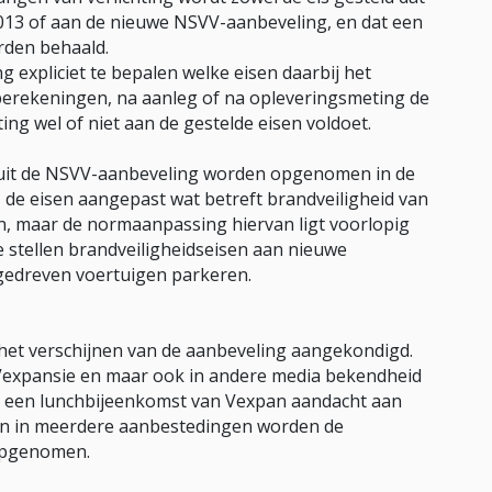
013 of aan de nieuwe NSVV-aanbeveling, en dat een
rden behaald.
g expliciet te bepalen welke eisen daarbij het
berekeningen, na aanleg of na opleveringsmeting de
hting wel of niet aan de gestelde eisen voldoet.
 uit de NSVV-aanbeveling worden opgenomen in de
de eisen aangepast wat betreft brandveiligheid van
fen, maar de normaanpassing hiervan ligt voorlopig
te stellen brandveiligheidseisen aan nieuwe
gedreven voertuigen parkeren.
het verschijnen van de aanbeveling aangekondigd.
n Vexpansie en maar ook in andere media bekendheid
in een lunchbijeenkomst van Vexpan aandacht aan
en in meerdere aanbestedingen worden de
 opgenomen.