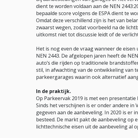
dient te worden voldaan aan de NEN 2443:2
bepaalde score volgens de ESPA dient te wo
Omdat deze verschillend zijn is het van belan
zwaarst wegen, zodat voorbeeld na de licht
uitkomst niet tot discussie leidt of de verlic
Het is nog even de vraag wanneer de eisen
NEN 2443. De afgelopen jaren heeft de NEN 
auto’s die rijden op traditionele brandstof
stil, in afwachting van de ontwikkeling van 
parkeergarages waarin ook alternatief aan
In de praktijk.
Op Parkeervak 2019 is met een presentatie 
Sinds het verschijnen is er onder andere i
gegeven aan de aanbeveling. In 2020 is er 
besteed. De markt pakt de aanbeveling op 
lichttechnische eisen uit de aanbeveling al