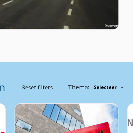
en
Thema:
Reset filters