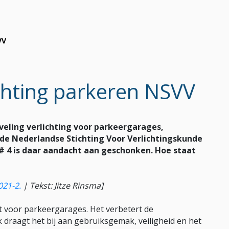
VV
chting parkeren NSVV
eling verlichting voor parkeergarages,
de Nederlandse Stichting Voor Verlichtingskunde
# 4 is daar aandacht aan geschonken. Hoe staat
021-2
.
|
Tekst: Jitze Rinsma]
it voor parkeergarages. Het verbetert de
 draagt het bij aan gebruiksgemak, veiligheid en het