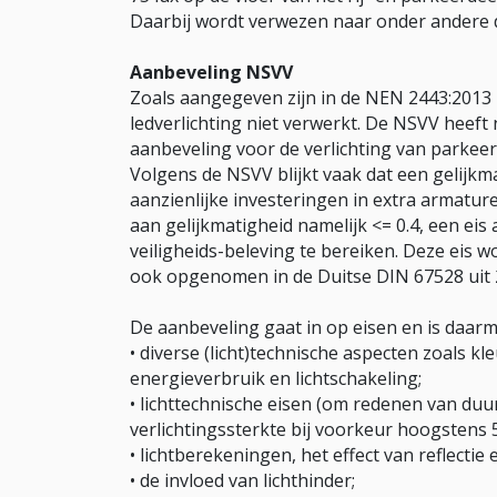
Daarbij wordt verwezen naar onder andere
Aanbeveling NSVV
Zoals aangegeven zijn in de NEN 2443:2013
ledverlichting niet verwerkt. De NSVV hee
aanbeveling voor de verlichting van parkee
Volgens de NSVV blijkt vaak dat een gelijkma
aanzienlijke investeringen in extra armatur
aan gelijkmatigheid namelijk <= 0.4, een eis
veiligheids-beleving te bereiken. Deze eis 
ook opgenomen in de Duitse DIN 67528 uit 
De aanbeveling gaat in op eisen en is daa
• diverse (licht)technische aspecten zoals k
energieverbruik en lichtschakeling;
• lichttechnische eisen (om redenen van du
verlichtingssterkte bij voorkeur hoogstens 5
• lichtberekeningen, het effect van reflectie
• de invloed van lichthinder;