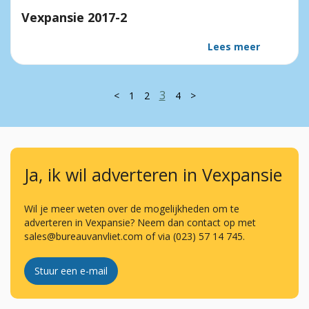
Vexpansie 2017-2
Lees meer
3
<
1
2
4
>
Ja, ik wil adverteren in Vexpansie
Wil je meer weten over de mogelijkheden om te
adverteren in Vexpansie? Neem dan contact op met
sales@bureauvanvliet.com of via (023) 57 14 745.
Stuur een e-mail