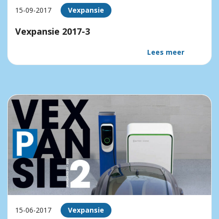
15-09-2017
Vexpansie
Vexpansie 2017-3
Lees meer
15-06-2017
Vexpansie