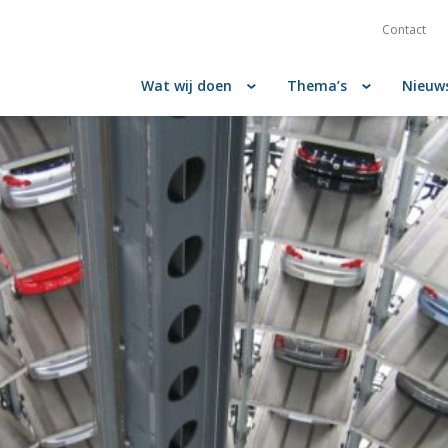
Contact
Wat wij doen
Thema’s
Nieuw