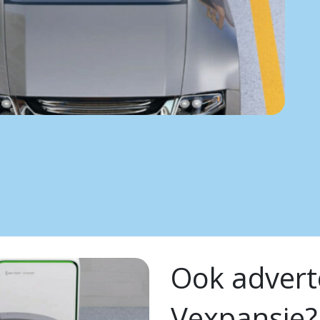
Ook advert
Vexpansie?