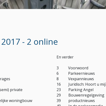
2017 - 2 online
En verder
3 Voorwoord
6 Parkeernieuws
rages
8 Vexpannieuws
16 Juridisch: Hoort u mij
emi) private
23 Parking Angel
29 Bouwenregelgeving
lijke woningbouw
39 productnieuws