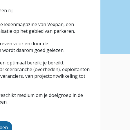
n rij:
iële ledenmagazine van Vexpan, een
atie op het gebied van parkeren.
reven voor en door de
n wordt daarom goed gelezen.
n optimaal bereik: je bereikt
parkeerbranche (overheden), exploitanten
veranciers, van projectontwikkeling tot
geschikt medium om je doelgroep in de
ken.
eden