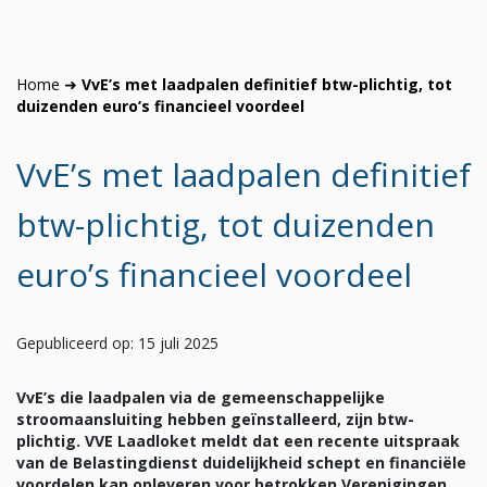
Home
➜
VvE’s met laadpalen definitief btw-plichtig, tot
duizenden euro’s financieel voordeel
VvE’s met laadpalen definitief
btw-plichtig, tot duizenden
euro’s financieel voordeel
Gepubliceerd op: 15 juli 2025
VvE’s die laadpalen via de gemeenschappelijke
stroomaansluiting hebben geïnstalleerd, zijn btw-
plichtig. VVE Laadloket meldt dat een recente uitspraak
van de Belastingdienst duidelijkheid schept en financiële
voordelen kan opleveren voor betrokken Verenigingen