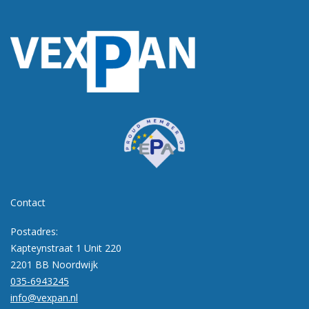
Contact
Postadres:
Kapteynstraat 1 Unit 220
2201 BB Noordwijk
035-6943245
info@vexpan.nl