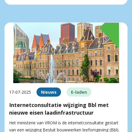
17-07-2025
Nieuws
E-laden
Internetconsultatie wijziging Bbl met
nieuwe eisen laadinfrastructuur
Het ministerie van VROM is de internetconsultatie gestart
van een wijziging Besluit bouwwerken leefomgeving (Bbl).