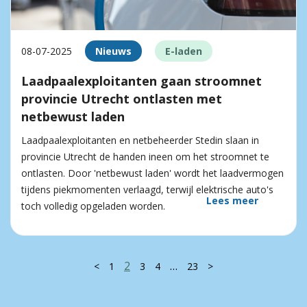
08-07-2025
Nieuws
E-laden
Laadpaalexploitanten gaan stroomnet
provincie Utrecht ontlasten met
netbewust laden
Laadpaalexploitanten en netbeheerder Stedin slaan in
provincie Utrecht de handen ineen om het stroomnet te
ontlasten. Door 'netbewust laden' wordt het laadvermogen
tijdens piekmomenten verlaagd, terwijl elektrische auto's
Lees meer
toch volledig opgeladen worden.
2
…
<
1
3
4
23
>