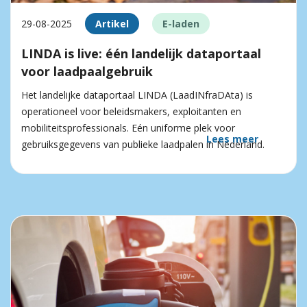
29-08-2025
Artikel
E-laden
LINDA is live: één landelijk dataportaal
voor laadpaalgebruik
Het landelijke dataportaal LINDA (LaadINfraDAta) is
operationeel voor beleidsmakers, exploitanten en
mobiliteitsprofessionals. Eén uniforme plek voor
Lees meer
gebruiksgegevens van publieke laadpalen in Nederland.