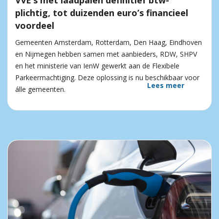
VvE’s met laadpalen definitief btw-
plichtig, tot duizenden euro’s financieel
voordeel
Gemeenten Amsterdam, Rotterdam, Den Haag, Eindhoven
en Nijmegen hebben samen met aanbieders, RDW, SHPV
en het ministerie van IenW gewerkt aan de Flexibele
Parkeermachtiging. Deze oplossing is nu beschikbaar voor
Lees meer
álle gemeenten.