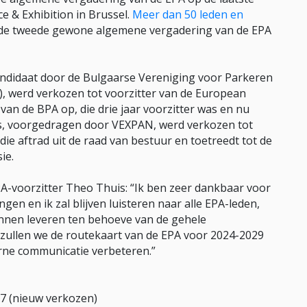
 & Exhibition in Brussel.
Meer dan 50 leden en
de tweede gewone algemene vergadering van de EPA
ndidaat door de Bulgaarse Vereniging voor Parkeren
, werd verkozen tot voorzitter van de European
 van de BPA op, die drie jaar voorzitter was en nu
s, voorgedragen door VEXPAN, werd verkozen tot
 die aftrad uit de raad van bestuur en toetreedt tot de
ie.
A-voorzitter Theo Thuis: “Ik ben zeer dankbaar voor
en en ik zal blijven luisteren naar alle EPA-leden,
unnen leveren ten behoeve van de gehele
zullen we de routekaart van de EPA voor 2024-2029
rne communicatie verbeteren.”
7 (nieuw verkozen)