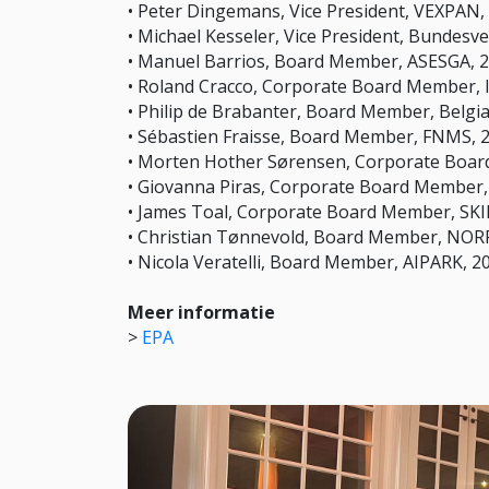
• Peter Dingemans, Vice President, VEXPAN
• Michael Kesseler, Vice President, Bundes
• Manuel Barrios, Board Member, ASESGA, 
• Roland Cracco, Corporate Board Member, 
• Philip de Brabanter, Board Member, Belgi
• Sébastien Fraisse, Board Member, FNMS,
• Morten Hother Sørensen, Corporate Boar
• Giovanna Piras, Corporate Board Member,
• James Toal, Corporate Board Member, SK
• Christian Tønnevold, Board Member, NO
• Nicola Veratelli, Board Member, AIPARK, 
Meer informatie
>
EPA