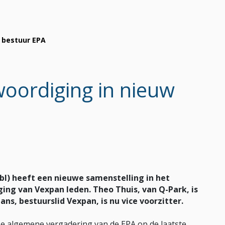
 bestuur EPA
oordiging in nieuw
bl) heeft een nieuwe samenstelling in het
ng van Vexpan leden. Theo Thuis, van Q-Park, is
ns, bestuurslid Vexpan, is nu vice voorzitter.
jkse algemene vergadering van de EPA op de laatste