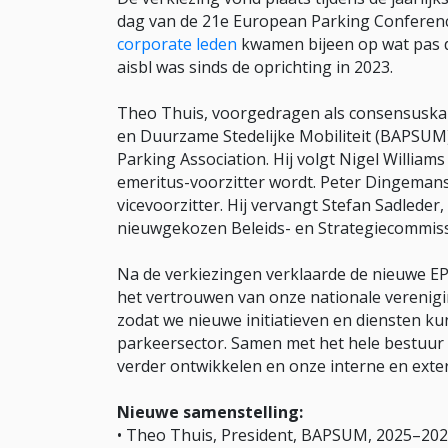
dag van de 21e European Parking Conference
corporate leden
kwamen bijeen op wat pas 
aisbl was sinds de oprichting in 2023.
Theo Thuis, voorgedragen als consensuska
en Duurzame Stedelijke Mobiliteit (BAPSUM)
Parking Association. Hij volgt Nigel Williams
emeritus-voorzitter wordt. Peter Dingeman
vicevoorzitter. Hij vervangt Stefan Sadleder,
nieuwgekozen Beleids- en Strategiecommiss
Na de verkiezingen verklaarde de nieuwe EP
het vertrouwen van onze nationale vereniging
zodat we nieuwe initiatieven en diensten k
parkeersector. Samen met het hele bestuur 
verder ontwikkelen en onze interne en exte
Nieuwe samenstelling:
• Theo Thuis, President, BAPSUM, 2025–202