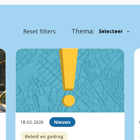
Thema:
Reset filters
18-02-2026
Nieuws
Beleid en gedrag