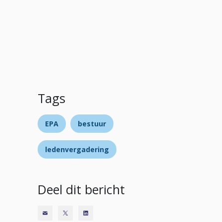
Tags
EPA
bestuur
ledenvergadering
Deel dit bericht