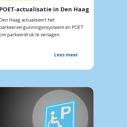
POET‑actualisatie in Den Haag
Den Haag actualiseert het
parkeervergunningensysteem en POET
om parkeerdruk te verlagen.
Lees meer