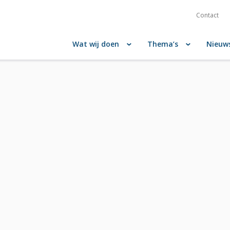
Contact
Wat wij doen
Thema’s
Nieuw