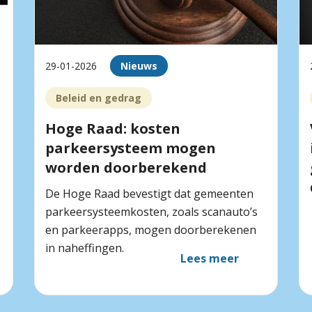
29-01-2026
Nieuws
Beleid en gedrag
Hoge Raad: kosten
parkeersysteem mogen
worden doorberekend
De Hoge Raad bevestigt dat gemeenten
parkeersysteemkosten, zoals scanauto’s
en parkeerapps, mogen doorberekenen
in naheffingen.
Lees meer