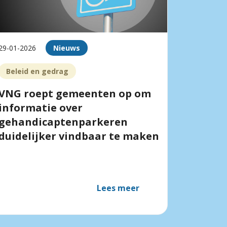
29-01-2026
Nieuws
Beleid en gedrag
VNG roept gemeenten op om
informatie over
gehandicaptenparkeren
duidelijker vindbaar te maken
Lees meer