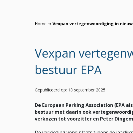
Home
➜
Vexpan vertegenwoordiging in nieuw
Vexpan vertegenw
bestuur EPA
Gepubliceerd op: 18 september 2025
De European Parking Association (EPA ais
bestuur met daarin ook vertegenwoordigi
verkozen tot voorzitter en Peter Dingema
De verkiezing vond plaats tijdens de jaarli