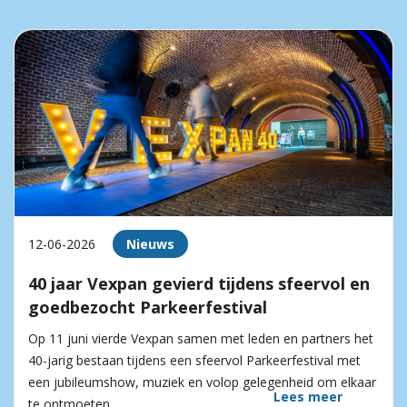
12-06-2026
Nieuws
40 jaar Vexpan gevierd tijdens sfeervol en
goedbezocht Parkeerfestival
Op 11 juni vierde Vexpan samen met leden en partners het
40-jarig bestaan tijdens een sfeervol Parkeerfestival met
een jubileumshow, muziek en volop gelegenheid om elkaar
Lees meer
te ontmoeten.