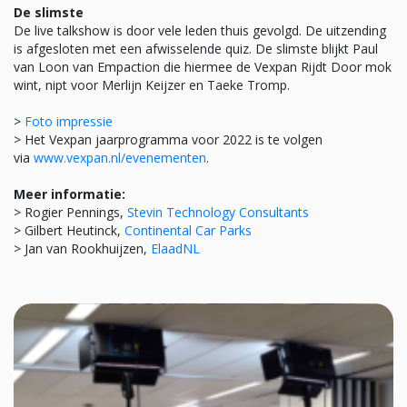
De slimste
De live talkshow is door vele leden thuis gevolgd. De uitzending
is afgesloten met een afwisselende quiz. De slimste blijkt Paul
van Loon van Empaction die hiermee de Vexpan Rijdt Door mok
wint, nipt voor Merlijn Keijzer en Taeke Tromp.
>
Foto impressie
> Het Vexpan jaarprogramma voor 2022 is te volgen
via
www.vexpan.nl/evenementen
.
Meer informatie:
> Rogier Pennings,
Stevin Technology Consultants
> Gilbert Heutinck,
Continental Car Parks
> Jan van Rookhuijzen,
ElaadNL