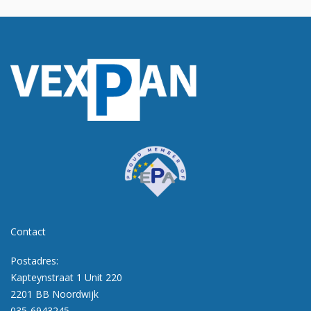
Contact
Postadres:
Kapteynstraat 1 Unit 220
2201 BB Noordwijk
035-6943245