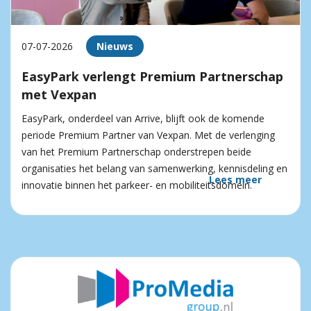
07-07-2026
Nieuws
EasyPark verlengt Premium Partnerschap
met Vexpan
EasyPark, onderdeel van Arrive, blijft ook de komende
periode Premium Partner van Vexpan. Met de verlenging
van het Premium Partnerschap onderstrepen beide
organisaties het belang van samenwerking, kennisdeling en
Lees meer
innovatie binnen het parkeer- en mobiliteitsdomein.