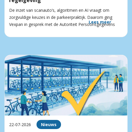
regelgeving
De inzet van scanauto’s, algoritmen en AI vraagt om
zorgvuldige keuzes in de parkeerpraktijk. Daarom ging
Lees meer
Vexpan in gesprek met de Autoriteit Persoonsgegevens
22-07-2026
Nieuws