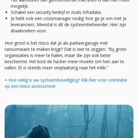
mogelijk.
Schakel een security bedrijf in zoals Infradata.
Je hebt ook een crisismanager nodig: hoe ga je om met je
leveranciers. Meestal is dit de systeembeheerder. Hier zijn
draaiboeken voor.
Hoe groot is het risico dat je als parkeergarage met
ransomware te maken krijgt? Dat is niet te zeggen. “Bij grote
organisaties is meer te halen, maar die zijn ook beter
beschermd. Het kost de hacker meer moeite om hen aan te
vallen. Er is steeds meer verplaatsing naar het mkb.”
>
Hoe veilig is uw systeembeveiliging? Klik hier voor oriëntatie
op een risico assessment