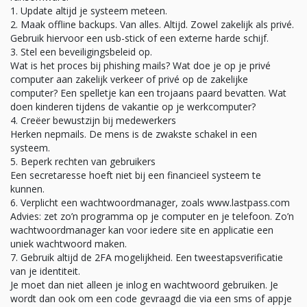
Update altijd je systeem meteen.
Maak offline backups. Van alles. Altijd. Zowel zakelijk als privé.
Gebruik hiervoor een usb-stick of een externe harde schijf.
Stel een beveiligingsbeleid op.
Wat is het proces bij phishing mails? Wat doe je op je privé
computer aan zakelijk verkeer of privé op de zakelijke
computer? Een spelletje kan een trojaans paard bevatten. Wat
doen kinderen tijdens de vakantie op je werkcomputer?
Creëer bewustzijn bij medewerkers
Herken nepmails. De mens is de zwakste schakel in een
systeem.
Beperk rechten van gebruikers
Een secretaresse hoeft niet bij een financieel systeem te
kunnen.
Verplicht een wachtwoordmanager, zoals www.lastpass.com
Advies: zet zo’n programma op je computer en je telefoon. Zo’n
wachtwoordmanager kan voor iedere site en applicatie een
uniek wachtwoord maken.
Gebruik altijd de 2FA mogelijkheid. Een tweestapsverificatie
van je identiteit.
Je moet dan niet alleen je inlog en wachtwoord gebruiken. Je
wordt dan ook om een code gevraagd die via een sms of appje