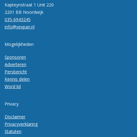
Kapteynstraat 1 Unit 220
2201 BB Noordwijk
035-6943245
info@vexpan.nl
Mogelijkheden
Sponsoren
Adverteren
Persbericht
Kennis delen
Word lid
Privacy
Disclaimer
Privacyverklaring
Statuten