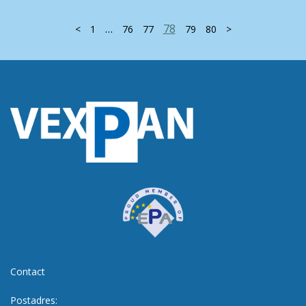
…
78
<
1
76
77
79
80
>
Contact
Postadres: