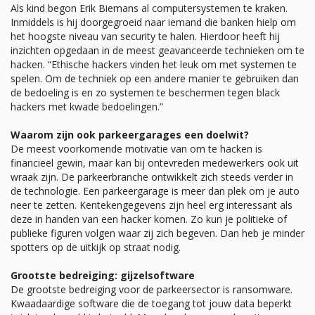
Als kind begon Erik Biemans al computersystemen te kraken.
Inmiddels is hij doorgegroeid naar iemand die banken hielp om
het hoogste niveau van security te halen. Hierdoor heeft hij
inzichten opgedaan in de meest geavanceerde technieken om te
hacken. “Ethische hackers vinden het leuk om met systemen te
spelen. Om de techniek op een andere manier te gebruiken dan
de bedoeling is en zo systemen te beschermen tegen black
hackers met kwade bedoelingen.”
Waarom zijn ook parkeergarages een doelwit?
De meest voorkomende motivatie van om te hacken is
financieel gewin, maar kan bij ontevreden medewerkers ook uit
wraak zijn. De parkeerbranche ontwikkelt zich steeds verder in
de technologie. Een parkeergarage is meer dan plek om je auto
neer te zetten. Kentekengegevens zijn heel erg interessant als
deze in handen van een hacker komen. Zo kun je politieke of
publieke figuren volgen waar zij zich begeven. Dan heb je minder
spotters op de uitkijk op straat nodig.
Grootste bedreiging: gijzelsoftware
De grootste bedreiging voor de parkeersector is ransomware.
Kwaadaardige software die de toegang tot jouw data beperkt