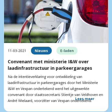
11-03-2021
Nieuws
E-laden
Convenant met ministerie I&W over
laadinfrastructuur in parkeergarages
Na de intentieverklaring voor ontwikkeling van
laadinfrastructuur in parkeergarages door het Ministerie
I&W en Vexpan ondertekend werd het uitgewerkte
convenant door staatssecretaris Stientje van Veldhoven en
Lees meer
André Wielaard, voorzitter van Vexpan ondertekend.