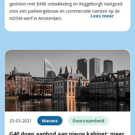
gesloten met BMB ontwikkeling en Reggeborgh Vastgoed
voor een parkeergebouw en commerciële ruimten op de
Lees meer
NDSM-werf in Amsterdam.
25-03-2021
Nieuws
Duurzaamheid
G40 doen aanbod aan nieuw kabinet: meer