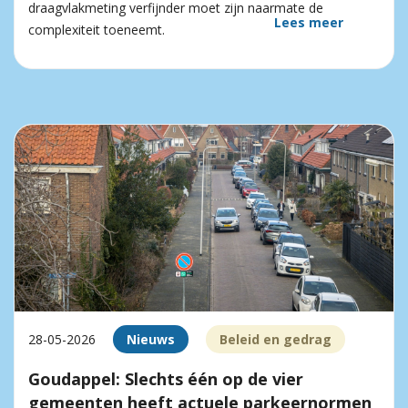
draagvlakmeting verfijnder moet zijn naarmate de
Lees meer
complexiteit toeneemt.
28-05-2026
Nieuws
Beleid en gedrag
Goudappel: Slechts één op de vier
gemeenten heeft actuele parkeernormen