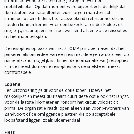
informatieavond tekst en uitleg gekregen over het
mobiliteitsplan. Op dat moment werd bijvoorbeeld duidelijk dat
de uitbaters van strandtenten zich zorgen maakten dat
strandbezoekers tijdens het raceweekend niet naar het strand
zouden kunnen komen voor een bezoek. Uiteindelijk bleek dit
mogelijk, maar tijdens het raceweekend alleen via de reisopties
uit het mobiliteitsplan.
De reisopties op basis van het STOMP principe maken dat het
parkeren als onderdeel van een reis met de eigen auto alleen op
ruime afstand mogelijk is. Binnen de (combinatie van) reisopties
zijn de meest duurzame reisopties ook de snelste en meest
comfortabele.
Lopend
Een uitzondering geldt voor de optie lopen. Hoewel het
makkelijkst en meest duurzaam duurt deze optie ook het langst.
Voor de laatste kilometer en rondom het circuit voldoet dit
prima. De organisatie raadt lopen alleen aan voor bewoners van
Zandvoort of de omliggende plaatsen die op acceptabele
loopafstand liggen, zoals Bloemendaal.
Fiets