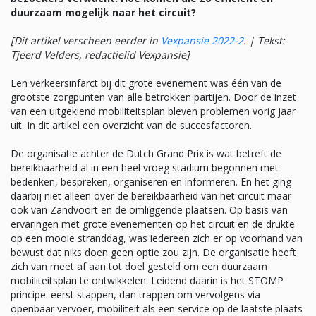
duurzaam mogelijk naar het circuit?
[Dit artikel verscheen eerder in
Vexpansie 2022-2
. | Tekst:
Tjeerd Velders, redactielid Vexpansie]
Een verkeersinfarct bij dit grote evenement was één van de
grootste zorgpunten van alle betrokken partijen. Door de inzet
van een uitgekiend mobiliteitsplan bleven problemen vorig jaar
uit. In dit artikel een overzicht van de succesfactoren.
De organisatie achter de Dutch Grand Prix is wat betreft de
bereikbaarheid al in een heel vroeg stadium begonnen met
bedenken, bespreken, organiseren en informeren. En het ging
daarbij niet alleen over de bereikbaarheid van het circuit maar
ook van Zandvoort en de omliggende plaatsen. Op basis van
ervaringen met grote evenementen op het circuit en de drukte
op een mooie stranddag, was iedereen zich er op voorhand van
bewust dat niks doen geen optie zou zijn. De organisatie heeft
zich van meet af aan tot doel gesteld om een duurzaam
mobiliteitsplan te ontwikkelen. Leidend daarin is het STOMP
principe: eerst stappen, dan trappen om vervolgens via
openbaar vervoer, mobiliteit als een service op de laatste plaats