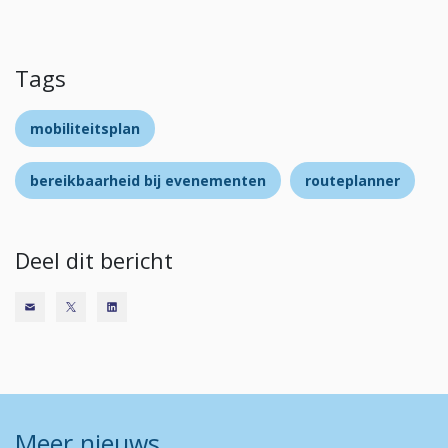
Tags
mobiliteitsplan
bereikbaarheid bij evenementen
routeplanner
Deel dit bericht
Meer nieuws