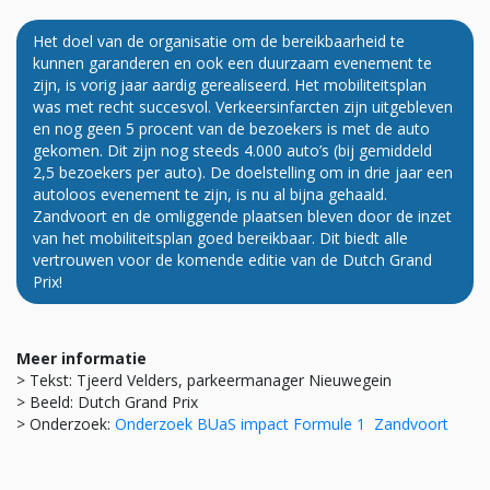
Het doel van de organisatie om de bereikbaarheid te
kunnen garanderen en ook een duurzaam evenement te
zijn, is vorig jaar aardig gerealiseerd. Het mobiliteitsplan
was met recht succesvol. Verkeersinfarcten zijn uitgebleven
en nog geen 5 procent van de bezoekers is met de auto
gekomen. Dit zijn nog steeds 4.000 auto’s (bij gemiddeld
2,5 bezoekers per auto). De doelstelling om in drie jaar een
autoloos evenement te zijn, is nu al bijna gehaald.
Zandvoort en de omliggende plaatsen bleven door de inzet
van het mobiliteitsplan goed bereikbaar. Dit biedt alle
vertrouwen voor de komende editie van de Dutch Grand
Prix!
Meer informatie
> Tekst: Tjeerd Velders, parkeermanager Nieuwegein
> Beeld: Dutch Grand Prix
> Onderzoek:
Onderzoek BUaS impact Formule 1 Zandvoort