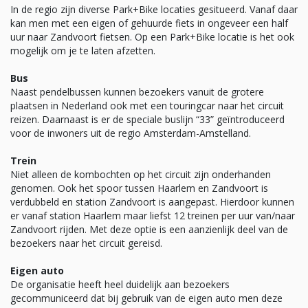
In de regio zijn diverse Park+Bike locaties gesitueerd. Vanaf daar
kan men met een eigen of gehuurde fiets in ongeveer een half
uur naar Zandvoort fietsen. Op een Park+Bike locatie is het ook
mogelijk om je te laten afzetten.
Bus
Naast pendelbussen kunnen bezoekers vanuit de grotere
plaatsen in Nederland ook met een touringcar naar het circuit
reizen. Daarnaast is er de speciale buslijn “33” geïntroduceerd
voor de inwoners uit de regio Amsterdam-Amstelland.
Trein
Niet alleen de kombochten op het circuit zijn onderhanden
genomen. Ook het spoor tussen Haarlem en Zandvoort is
verdubbeld en station Zandvoort is aangepast. Hierdoor kunnen
er vanaf station Haarlem maar liefst 12 treinen per uur van/naar
Zandvoort rijden. Met deze optie is een aanzienlijk deel van de
bezoekers naar het circuit gereisd.
Eigen auto
De organisatie heeft heel duidelijk aan bezoekers
gecommuniceerd dat bij gebruik van de eigen auto men deze