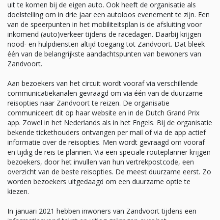
uit te komen bij de eigen auto. Ook heeft de organisatie als
doelstelling om in drie jaar een autoloos evenement te zijn. Een
van de speerpunten in het mobiliteitsplan is de afsluiting voor
inkomend (auto)verkeer tijdens de racedagen. Daarbij krijgen
nood- en hulpdiensten altijd toegang tot Zandvoort. Dat bleek
één van de belangrijkste aandachtspunten van bewoners van
Zandvoort.
Aan bezoekers van het circuit wordt vooraf via verschillende
communicatiekanalen gevraagd om via één van de duurzame
reisopties naar Zandvoort te reizen. De organisatie
communiceert dit op haar website en in de Dutch Grand Prix
app. Zowel in het Nederlands als in het Engels. Bij de organisatie
bekende tickethouders ontvangen per mail of via de app actief
informatie over de reisopties. Men wordt gevraagd om vooraf
en tijdig de reis te plannen. Via een speciale routeplanner krijgen
bezoekers, door het invullen van hun vertrekpostcode, een
overzicht van de beste reisopties. De meest duurzame eerst. Zo
worden bezoekers uitgedaagd om een duurzame optie te
kiezen.
In januari 2021 hebben inwoners van Zandvoort tijdens een