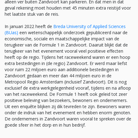
alleen ver buiten Zandvoort kan parkeren. En dat men in dat
geval rekening moet houden met 45 minuten extra reistijd voor
het laatste stuk van de reis.
In januari 2022 heeft de
Breda University of Applied Sciences
(BUas)
een wetenschappelijk onderzoek gepubliceerd naar de
economische, sociale en maatschappelijke impact van de
terugkeer van de Formule 1 in Zandvoort. Daaruit blijkt dat de
terugkeer van het evenement vooral veel positieve effecten
heeft op de regio. Tijdens het raceweekend waren er een hoop
extra bestedingen in (de regio) Zandvoort. Er werd maar liefst
voor ruim 22 miljoen euro aan additionele bestedingen in
Zandvoort gedaan en meer dan 44 miljoen euro in de
Metropool Regio Amsterdam (inclusief Zandvoort). Dit is nog
exclusief de extra werkgelegenheid vooraf, tijdens en na afloop
van het raceweekend. De Formule 1 heeft ook geleid tot zeer
positieve beleving van bezoekers, bewoners en ondernemers.
Uit een enquête blijken zij dik tevreden te zijn. Bewoners waren
onder de indruk van het evenement en hebben enorm genoten.
De ondernemers in Zandvoort waren vooral te spreken over de
goede sfeer in het dorp en in hun bedrijf.