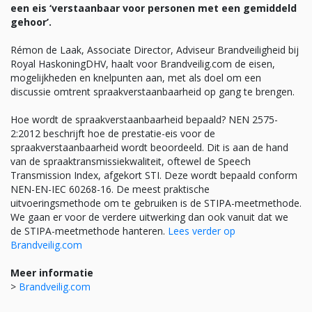
een eis ‘verstaanbaar voor personen met een gemiddeld
gehoor’.
Rémon de Laak, Associate Director, Adviseur Brandveiligheid bij
Royal HaskoningDHV, haalt voor Brandveilig.com de eisen,
mogelijkheden en knelpunten aan, met als doel om een
discussie omtrent spraakverstaanbaarheid op gang te brengen.
Hoe wordt de spraakverstaanbaarheid bepaald? NEN 2575-
2:2012 beschrijft hoe de prestatie-eis voor de
spraakverstaanbaarheid wordt beoordeeld. Dit is aan de hand
van de spraaktransmissiekwaliteit, oftewel de Speech
Transmission Index, afgekort STI. Deze wordt bepaald conform
NEN-EN-IEC 60268-16. De meest praktische
uitvoeringsmethode om te gebruiken is de STIPA-meetmethode.
We gaan er voor de verdere uitwerking dan ook vanuit dat we
de STIPA-meetmethode hanteren.
Lees verder op
Brandveilig.com
Meer informatie
>
Brandveilig.com