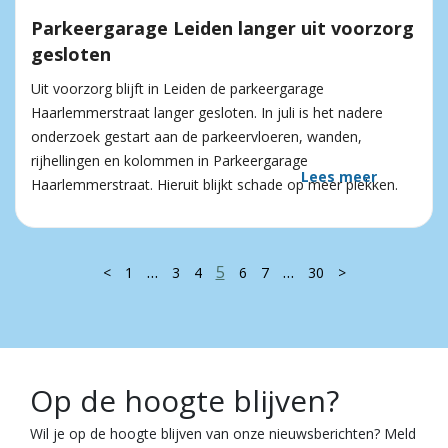
Parkeergarage Leiden langer uit voorzorg
gesloten
Uit voorzorg blijft in Leiden de parkeergarage
Haarlemmerstraat langer gesloten. In juli is het nadere
onderzoek gestart aan de parkeervloeren, wanden,
rijhellingen en kolommen in Parkeergarage
Lees meer
Haarlemmerstraat. Hieruit blijkt schade op meer plekken.
…
5
…
<
1
3
4
6
7
30
>
Op de hoogte blijven?
Wil je op de hoogte blijven van onze nieuwsberichten? Meld