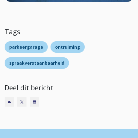
Tags
parkeergarage
ontruiming
spraakverstaanbaarheid
Deel dit bericht