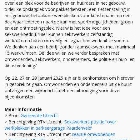
over: een plek voor de bedrijven en huurders in het gebouw,
tijdelijke opslagplek voor pakketdiensten, een fietsenstalling in
het gebouw, betaalbare werkplekken voor kunstenaars en een
dak waar iedereen naartoe kan met sportmogelijkheden, groen
en een ontmoetingsplek. Nieuw is het idee voor een
sekswerkbedrijf. ‘Hier kunnen sekswerkers zelfstandig
werkruimten huren om veilig en legaal hun werk uit te voeren.
We denken aan een bedrijf zonder raamsekswerk met maximaal
15 werkruimten. Dit idee willen we verder bespreken met
omwonenden, sekswerkers, ondernemers, de politie en hulp- en
dienstverlening.’
Op 22, 27 en 29 januari 2025 zijn er bijeenkomsten om hierover
in gesprek te gaan. Omwonenden en ondernemers uit de buurt
ontvingen een wijkbericht met een uitnodiging voor deze
bijeenkomsten.
Meer informatie
> Bron:
Gemeente Utrecht
> Berichtgeving RTV Utrecht: ‘
Sekswerkers positief over
werkplekken in parkeergarage Paardenveld
‘
> Berichtgeving RTV Utrecht met
reactie omwonenden