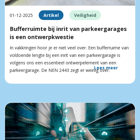
01-12-2025
Artikel
Veiligheid
Bufferruimte bij inrit van parkeergarages
is een ontwerpkwestie
In vakkringen hoor je er niet veel over. Een bufferruime van
voldoende lengte bij een inrit van een parkeergarage is
volgens ons een essentieel ontwerpelement van een
Lees meer
parkeergarage. De NEN 2443 zegt er weinig over.