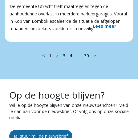
De gemeente Utrecht treft maatregelen tegen de
aanhoudende overlast in meerdere parkeergarages. Vooral
in Kop van Lombok escaleerde de situatie de afgelopen
Lees meer
maanden: bezoekers voelden zich onveilig.
2
…
<
1
3
4
30
>
Op de hoogte blijven?
Wil je op de hoogte blijven van onze nieuwsberichten? Meld
je dan aan voor de nieuwsbrief. Of volg ons op onze sociale
media.
Ja, stuur mij de nieuwsbrief