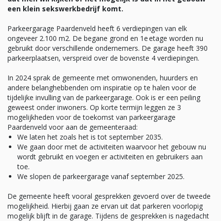
een klein sekswerkbedrijf komt.
Parkeergarage Paardenveld heeft 6 verdiepingen van elk
ongeveer 2.100 m2. De begane grond en 1e etage worden nu
gebruikt door verschillende ondernemers. De garage heeft 390
parkeerplaatsen, verspreid over de bovenste 4 verdiepingen.
In 2024 sprak de gemeente met omwonenden, huurders en
andere belanghebbenden om inspiratie op te halen voor de
tijdelijke invulling van de parkeergarage. Ook is er een peiling
geweest onder inwoners. Op korte termijn leggen ze 3
mogelijkheden voor de toekomst van parkeergarage
Paardenveld voor aan de gemeenteraad:
We laten het zoals het is tot september 2035.
We gaan door met de activiteiten waarvoor het gebouw nu
wordt gebruikt en voegen er activiteiten en gebruikers aan
toe.
We slopen de parkeergarage vanaf september 2025.
De gemeente heeft vooral gesprekken gevoerd over de tweede
mogelijkheid. Hierbij gaan ze ervan uit dat parkeren voorlopig
mogelijk blijft in de garage. Tijdens de gesprekken is nagedacht