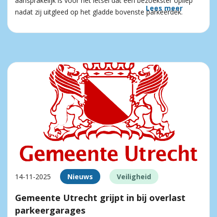
aansprakelijk is voor het letsel dat een bezoekster opliep
Lees meer
nadat zij uitgleed op het gladde bovenste parkeerdek.
14-11-2025
Nieuws
Veiligheid
Gemeente Utrecht grijpt in bij overlast
parkeergarages