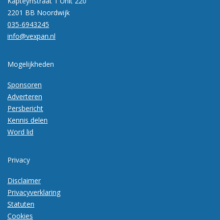
Kapteynstraat 1 Unit 220
2201 BB Noordwijk
035-6943245
info@vexpan.nl
Mogelijkheden
Sponsoren
Adverteren
Persbericht
Kennis delen
Word lid
Privacy
Disclaimer
Privacyverklaring
Statuten
Cookies