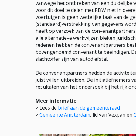
vanwege het ontbreken van een duidelijke 
voor dit doel te delen met RDW niet in ove
voertuigen is geen wettelijke taak van de 
(standaard)verstrekking van gegevens word
heeft op verzoek van de convenantpartners 
alle alternatieve werkwijzen bleken juridisc
redenen hebben de convenantpartners beslo
bovengenoemd convenant te beëindigen. Dat
slachtoffer zijn van autodiefstal.
De convenantpartners hadden de activiteite
juist willen uitbreiden. De initiatiefnemer
resultaten van het onderzoek bij het rijk o
Meer informatie
> Lees de
brief aan de gemeenteraad
>
Gemeente Amsterdam
, lid van Vexpan en