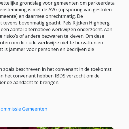
wettelijke grondslag voor gemeenten om parkeerdata
reenstemming is met de AVG (opsporing van gestolen
gemeente) en daarmee onrechtmatig. De
t tevens bovenmatig geacht. Pels Rijcken Highberg
een aantal alternatieve werkwijzen onderzocht. Aan
he risico’s of andere bezwaren te kleven. Om deze
ten om de oude werkwijze niet te hervatten en
 is jammer voor personen en bedrijven die
n zoals beschreven in het convenant in de toekomst
s van het convenant hebben IBDS verzocht om de
nder de aandacht te brengen.
Commissie Gemeenten