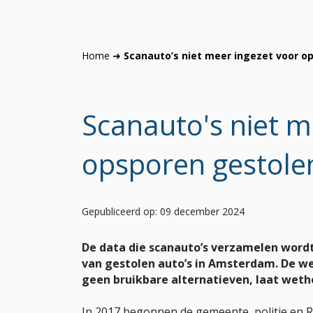
Home
➜
Scanauto’s niet meer ingezet voor 
Scanauto's niet m
opsporen gestole
Gepubliceerd op: 09 december 2024
De data die scanauto’s verzamelen wordt
van gestolen auto’s in Amsterdam. De we
geen bruikbare alternatieven, laat weth
In 2017 begonnen de gemeente, politie en