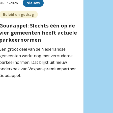
28-05-2026
Nieuws
Beleid en gedrag
Goudappel: Slechts één op de
vier gemeenten heeft actuele
parkeernormen
Een groot deel van de Nederlandse
gemeenten werkt nog met verouderde
parkeernormen. Dat blijkt uit nieuw
onderzoek van Vexpan-premiumpartner
Goudappel.