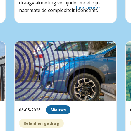
draagvlakmeting verfijnder moet zijn
Lees meer
naarmate de complexiteit toeneemt.
06-05-2026
Nieuws
Beleid en gedrag