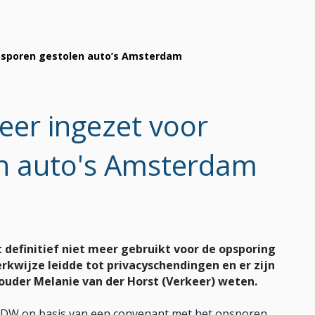
opsporen gestolen auto’s Amsterdam
eer ingezet voor
n auto's Amsterdam
 definitief niet meer gebruikt voor de opsporing
rkwijze leidde tot privacyschendingen en er zijn
ouder Melanie van der Horst (Verkeer) weten.
 RDW op basis van een convenant met het opsporen