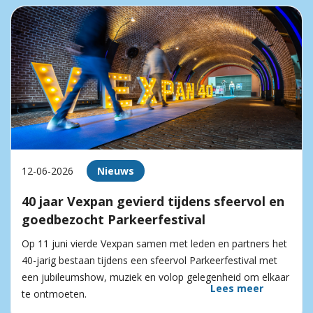
12-06-2026
Nieuws
40 jaar Vexpan gevierd tijdens sfeervol en
goedbezocht Parkeerfestival
Op 11 juni vierde Vexpan samen met leden en partners het
40-jarig bestaan tijdens een sfeervol Parkeerfestival met
een jubileumshow, muziek en volop gelegenheid om elkaar
Lees meer
te ontmoeten.