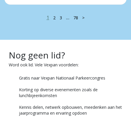
1
…
2
3
78
>
Nog geen lid?
Word ook lid. Vele Vexpan voordelen:
Gratis naar Vexpan Nationaal Parkeercongres
Korting op diverse evenementen zoals de
lunchbijeenkomsten
Kennis delen, netwerk opbouwen, meedenken aan het
jaarprogramma en ervaring opdoen