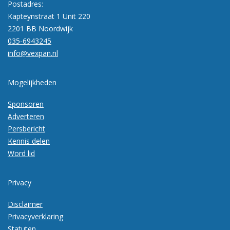
Postadres:
Kapteynstraat 1 Unit 220
2201 BB Noordwijk
035-6943245
info@vexpan.nl
Mogelijkheden
Sponsoren
Adverteren
Persbericht
Kennis delen
Word lid
Privacy
Disclaimer
Privacyverklaring
Statuten