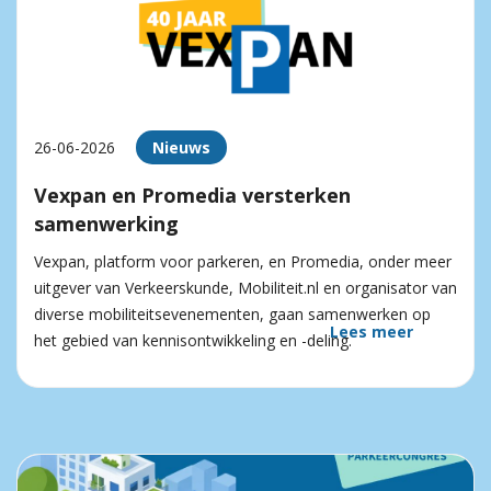
26-06-2026
Nieuws
Vexpan en Promedia versterken
samenwerking
Vexpan, platform voor parkeren, en Promedia, onder meer
uitgever van Verkeerskunde, Mobiliteit.nl en organisator van
diverse mobiliteitsevenementen, gaan samenwerken op
Lees meer
het gebied van kennisontwikkeling en -deling.