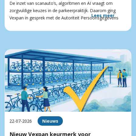
De inzet van scanauto’s, algoritmen en AI vraagt om
zorgvuldige keuzes in de parkeerpraktijk. Daarom ging
Lees meer
Vexpan in gesprek met de Autoriteit Persoonsgegevens
22-07-2026
Nieuws
Nieuw Vexpan keurmerk voor