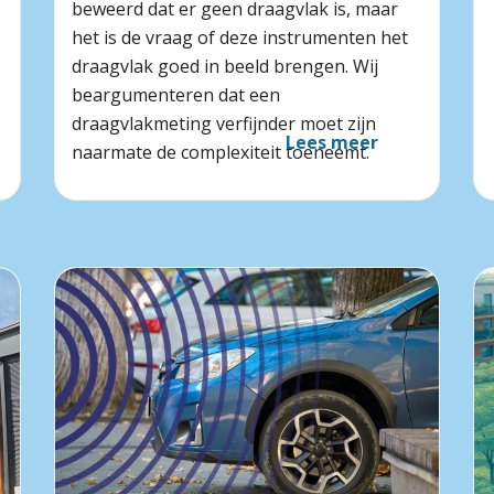
beweerd dat er geen draagvlak is, maar
het is de vraag of deze instrumenten het
draagvlak goed in beeld brengen. Wij
beargumenteren dat een
draagvlakmeting verfijnder moet zijn
Lees meer
naarmate de complexiteit toeneemt.