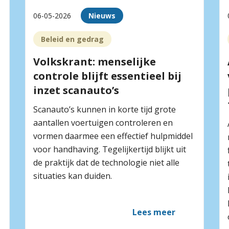
06-05-2026
Nieuws
Beleid en gedrag
Volkskrant: menselijke
controle blijft essentieel bij
inzet scanauto’s
Scanauto’s kunnen in korte tijd grote
aantallen voertuigen controleren en
vormen daarmee een effectief hulpmiddel
voor handhaving. Tegelijkertijd blijkt uit
de praktijk dat de technologie niet alle
situaties kan duiden.
Lees meer