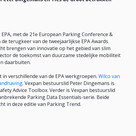
or EPA, met de 21e European Parking Conference &
 de terugkeer van de tweejaarlijkse EPA Awards.
cht brengen van innovatie op het gebied van slim
ctor de toekomst van duurzame stedelijke mobiliteit
en daarbuiten.
est in verschillende van de EPA werkgroepen.
Wilco van
andhaving
. Vexpan bestuurslid Peter Dingemans is
Safety Advice Toolbox. Verder is Vexpan bestuurslid
anbrekende Parking Data Essentials-serie. Beide
t in deze editie van Parking Trend.