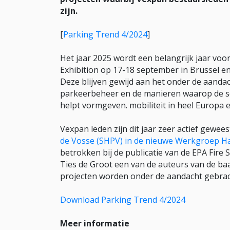
zijn.
[
Parking Trend 4/2024
]
Het jaar 2025 wordt een belangrijk jaar vo
Exhibition op 17-18 september in Brussel en
Deze blijven gewijd aan het onder de aanda
parkeerbeheer en de manieren waarop de se
helpt vormgeven. mobiliteit in heel Europa 
Vexpan leden zijn dit jaar zeer actief gewe
de Vosse (SHPV) in de nieuwe Werkgroep H
betrokken bij de publicatie van de EPA Fire 
Ties de Groot een van de auteurs van de ba
projecten worden onder de aandacht gebrach
Download Parking Trend 4/2024
Meer informatie