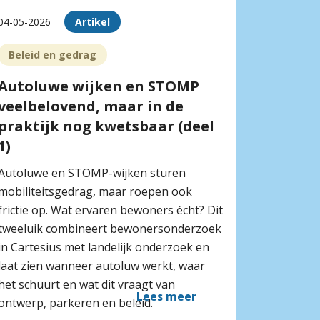
04-05-2026
Artikel
Beleid en gedrag
Autoluwe wijken en STOMP
veelbelovend, maar in de
praktijk nog kwetsbaar (deel
1)
Autoluwe en STOMP-wijken sturen
mobiliteitsgedrag, maar roepen ook
frictie op. Wat ervaren bewoners écht? Dit
tweeluik combineert bewonersonderzoek
in Cartesius met landelijk onderzoek en
laat zien wanneer autoluw werkt, waar
het schuurt en wat dit vraagt van
Lees meer
ontwerp, parkeren en beleid.