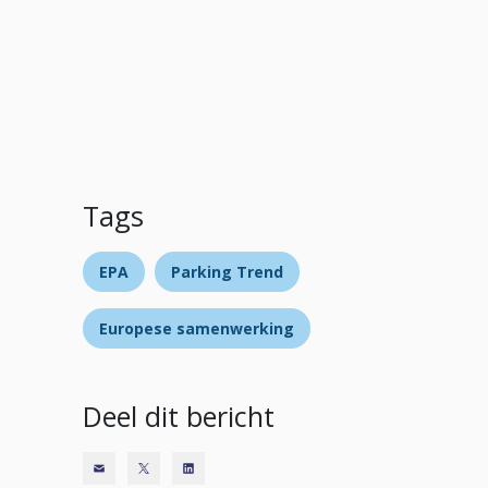
Tags
EPA
Parking Trend
Europese samenwerking
Deel dit bericht