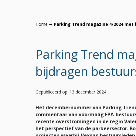
Home
➜
Parking Trend magazine 4/2024 met 
Parking Trend ma
bijdragen bestuu
Gepubliceerd op: 13 december 2024
Het decembernummer van Parking Trend
commentaar van voormalig EPA-bestuursli
recente overstromingen in de regio Vale
het perspectief van de parkeersector. B
projecten waarbij Vexpan bestuursleden