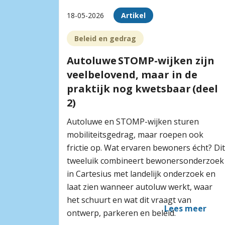
18-05-2026
Artikel
Beleid en gedrag
Autoluwe STOMP-wijken zijn
veelbelovend, maar in de
praktijk nog kwetsbaar (deel
2)
Autoluwe en STOMP-wijken sturen
mobiliteitsgedrag, maar roepen ook
frictie op. Wat ervaren bewoners écht? Dit
tweeluik combineert bewonersonderzoek
in Cartesius met landelijk onderzoek en
laat zien wanneer autoluw werkt, waar
het schuurt en wat dit vraagt van
Lees meer
ontwerp, parkeren en beleid.