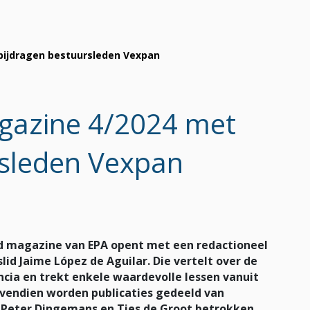
bijdragen bestuursleden Vexpan
gazine 4/2024 met
rsleden Vexpan
 magazine van EPA opent met een redactioneel
d Jaime López de Aguilar. Die vertelt over de
ncia en trekt enkele waardevolle lessen vanuit
ovendien worden publicaties gedeeld van
 Peter Dingemans en Ties de Groot betrokken