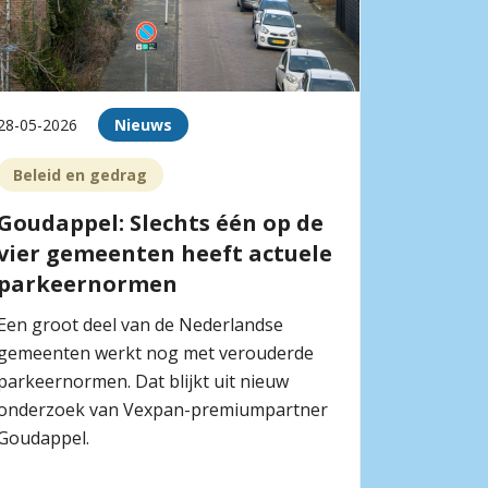
28-05-2026
Nieuws
Beleid en gedrag
Goudappel: Slechts één op de
vier gemeenten heeft actuele
parkeernormen
Een groot deel van de Nederlandse
gemeenten werkt nog met verouderde
parkeernormen. Dat blijkt uit nieuw
onderzoek van Vexpan-premiumpartner
Goudappel.