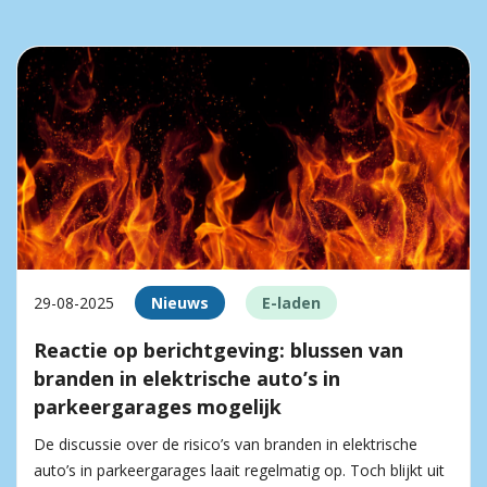
29-08-2025
Nieuws
E-laden
Reactie op berichtgeving: blussen van
branden in elektrische auto’s in
parkeergarages mogelijk
De discussie over de risico’s van branden in elektrische
auto’s in parkeergarages laait regelmatig op. Toch blijkt uit