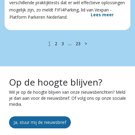
verschillende praktijktests dat er wél effectieve oplossingen
mogelijk zijn, zo meldt FIFI4Parking, lid van Vexpan -
Lees meer
Platform Parkeren Nederland.
1
…
2
3
23
>
Op de hoogte blijven?
Wil je op de hoogte blijven van onze nieuwsberichten? Meld
je dan aan voor de nieuwsbrief. Of volg ons op onze sociale
media.
Ja, stuur mij de nieuwsbrief