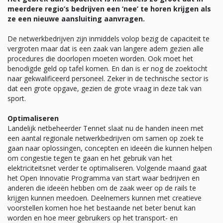
meerdere regio’s bedrijven een ‘nee’ te horen krijgen als
ze een nieuwe aansluiting aanvragen.
De netwerkbedrijven zijn inmiddels volop bezig de capaciteit te
vergroten maar dat is een zaak van langere adem gezien alle
procedures die doorlopen moeten worden. Ook moet het
benodigde geld op tafel komen. En dan is er nog de zoektocht
naar gekwalificeerd personeel. Zeker in de technische sector is
dat een grote opgave, gezien de grote vraag in deze tak van
sport.
Optimaliseren
Landelijk netbeheerder Tennet slaat nu de handen ineen met
een aantal regionale netwerkbedrijven om samen op zoek te
gaan naar oplossingen, concepten en ideeën die kunnen helpen
om congestie tegen te gaan en het gebruik van het
elektriciteitsnet verder te optimaliseren. Volgende maand gaat
het Open Innovatie Programma van start waar bedrijven en
anderen die ideeën hebben om de zaak weer op de rails te
krijgen kunnen meedoen. Deelnemers kunnen met creatieve
voorstellen komen hoe het bestaande net beter benut kan
worden en hoe meer gebruikers op het transport- en