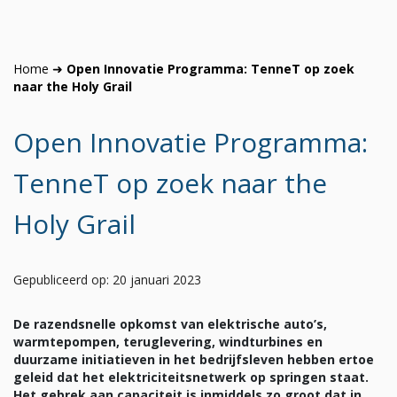
Home
➜
Open Innovatie Programma: TenneT op zoek
naar the Holy Grail
Open Innovatie Programma:
TenneT op zoek naar the
Holy Grail
Gepubliceerd op: 20 januari 2023
De razendsnelle opkomst van elektrische auto’s,
warmtepompen, teruglevering, windturbines en
duurzame initiatieven in het bedrijfsleven hebben ertoe
geleid dat het elektriciteitsnetwerk op springen staat.
Het gebrek aan capaciteit is inmiddels zo groot dat in