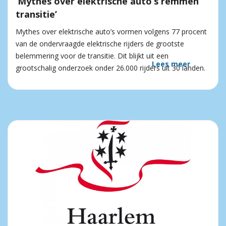
‘Mythes over elektrische auto’s remmen
transitie’
Mythes over elektrische auto’s vormen volgens 77 procent
van de ondervraagde elektrische rijders de grootste
belemmering voor de transitie. Dit blijkt uit een
Lees meer
grootschalig onderzoek onder 26.000 rijders uit 30 landen.