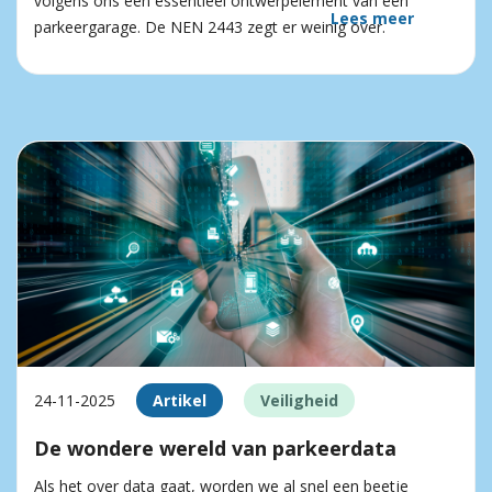
volgens ons een essentieel ontwerpelement van een
Lees meer
parkeergarage. De NEN 2443 zegt er weinig over.
24-11-2025
Artikel
Veiligheid
De wondere wereld van parkeerdata
Als het over data gaat, worden we al snel een beetje