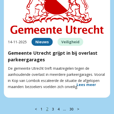
14-11-2025
Nieuws
Veiligheid
Gemeente Utrecht grijpt in bij overlast
parkeergarages
De gemeente Utrecht treft maatregelen tegen de
aanhoudende overlast in meerdere parkeergarages. Vooral
in Kop van Lombok escaleerde de situatie de afgelopen
Lees meer
maanden: bezoekers voelden zich onveilig.
2
…
<
1
3
4
30
>