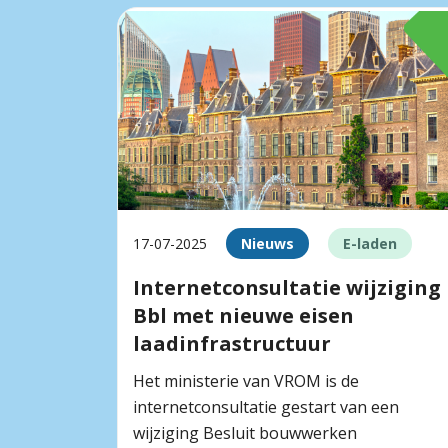
17-07-2025
Nieuws
E-laden
Internetconsultatie wijziging
Bbl met nieuwe eisen
laadinfrastructuur
Het ministerie van VROM is de
internetconsultatie gestart van een
wijziging Besluit bouwwerken