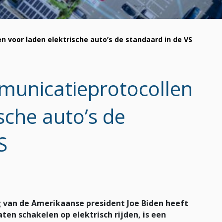
 voor laden elektrische auto’s de standaard in de VS
unicatieprotocollen
sche auto’s de
S
g van de Amerikaanse president Joe Biden heeft
ten schakelen op elektrisch rijden, is een