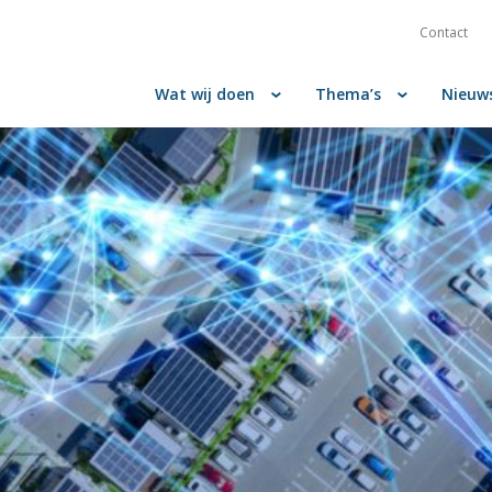
Contact
Wat wij doen
Thema’s
Nieuw