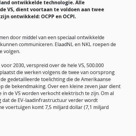
land ontwikkelde technologie. Alle
 de VS, dient voortaan te voldoen aan twee
 zijn ontwikkeld: OCPP en OCPI.
emen door middel van een speciaal ontwikkelde
ar kunnen communiceren. ElaadNL en NKL roepen de
e volgen.
 voor 2030, verspreid over de hele VS, 500.000
eplaatst die werken volgens de twee van oorsprong
 de gedetailleerde toelichting die de Amerikaanse
op de bekendmaking. Over een kleine zeven jaar dient
e in de VS worden verkocht elektrisch te zijn. Om al
ig dat de EV-laadinfrastructuur verder wordt
 voertuigen komt 7,5 miljard dollar (7,1 miljard