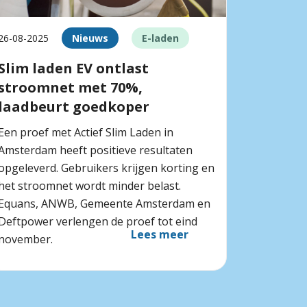
26-08-2025
Nieuws
E-laden
Slim laden EV ontlast
stroomnet met 70%,
laadbeurt goedkoper
Een proef met Actief Slim Laden in
Amsterdam heeft positieve resultaten
opgeleverd. Gebruikers krijgen korting en
het stroomnet wordt minder belast.
Equans, ANWB, Gemeente Amsterdam en
Deftpower verlengen de proef tot eind
Lees meer
november.