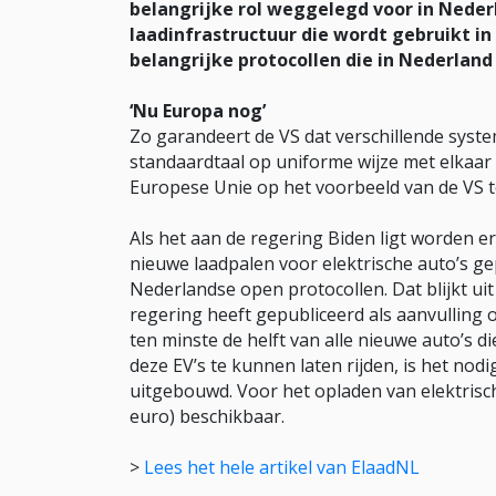
belangrijke rol weggelegd voor in Neder
laadinfrastructuur die wordt gebruikt in
belangrijke protocollen die in Nederland
‘Nu Europa nog’
Zo garandeert de VS dat verschillende syst
standaardtaal op uniforme wijze met elka
Europese Unie op het voorbeeld van de VS t
Als het aan de regering Biden ligt worden er
nieuwe laadpalen voor elektrische auto’s g
Nederlandse open protocollen. Dat blijkt uit
regering heeft gepubliceerd als aanvulling 
ten minste de helft van alle nieuwe auto’s di
deze EV’s te kunnen laten rijden, is het nod
uitgebouwd. Voor het opladen van elektrische
euro) beschikbaar.
>
Lees het hele artikel van ElaadNL