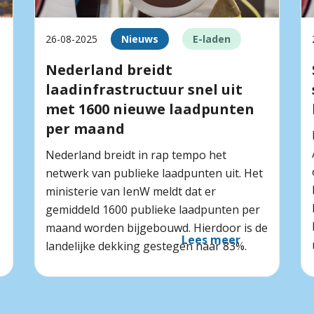
26-08-2025
Nieuws
E-laden
Nederland breidt
laadinfrastructuur snel uit
met 1600 nieuwe laadpunten
per maand
Nederland breidt in rap tempo het
netwerk van publieke laadpunten uit. Het
ministerie van IenW meldt dat er
gemiddeld 1600 publieke laadpunten per
maand worden bijgebouwd. Hierdoor is de
Lees meer
landelijke dekking gestegen naar 83%.