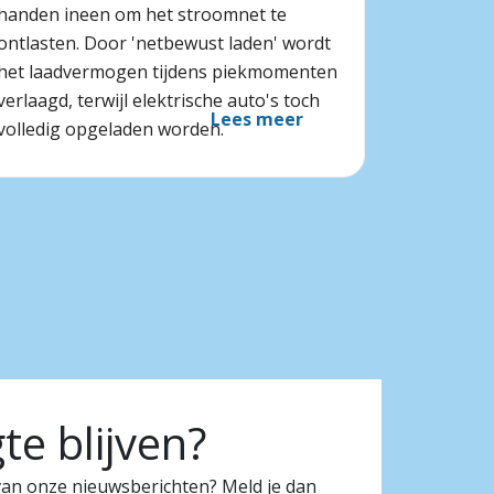
handen ineen om het stroomnet te
ontlasten. Door 'netbewust laden' wordt
het laadvermogen tijdens piekmomenten
verlaagd, terwijl elektrische auto's toch
Lees meer
volledig opgeladen worden.
e blijven?
 van onze nieuwsberichten? Meld je dan