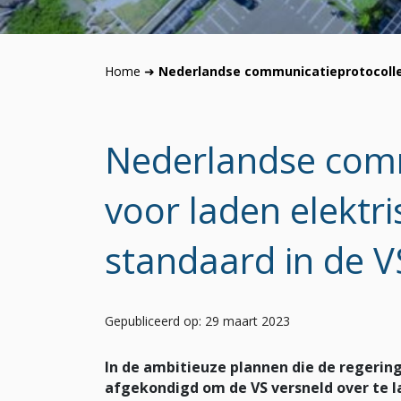
Home
➜
Nederlandse communicatieprotocollen
Nederlandse comm
voor laden elektri
standaard in de V
Gepubliceerd op: 29 maart 2023
In de ambitieuze plannen die de regerin
afgekondigd om de VS versneld over te la