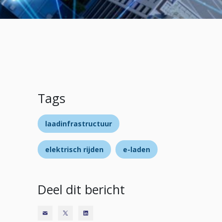
Tags
laadinfrastructuur
elektrisch rijden
e-laden
Deel dit bericht