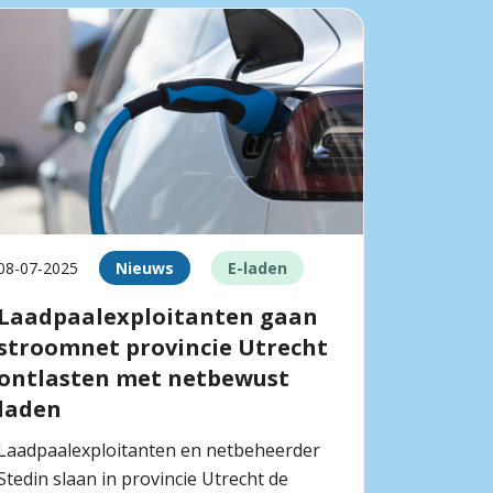
08-07-2025
Nieuws
E-laden
Laadpaalexploitanten gaan
stroomnet provincie Utrecht
ontlasten met netbewust
laden
Laadpaalexploitanten en netbeheerder
Stedin slaan in provincie Utrecht de