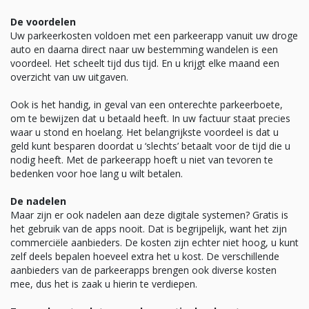
De voordelen
Uw parkeerkosten voldoen met een parkeerapp vanuit uw droge
auto en daarna direct naar uw bestemming wandelen is een
voordeel. Het scheelt tijd dus tijd. En u krijgt elke maand een
overzicht van uw uitgaven.
Ook is het handig, in geval van een onterechte parkeerboete,
om te bewijzen dat u betaald heeft. In uw factuur staat precies
waar u stond en hoelang. Het belangrijkste voordeel is dat u
geld kunt besparen doordat u ‘slechts’ betaalt voor de tijd die u
nodig heeft. Met de parkeerapp hoeft u niet van tevoren te
bedenken voor hoe lang u wilt betalen.
De nadelen
Maar zijn er ook nadelen aan deze digitale systemen? Gratis is
het gebruik van de apps nooit. Dat is begrijpelijk, want het zijn
commerciële aanbieders. De kosten zijn echter niet hoog, u kunt
zelf deels bepalen hoeveel extra het u kost. De verschillende
aanbieders van de parkeerapps brengen ook diverse kosten
mee, dus het is zaak u hierin te verdiepen.