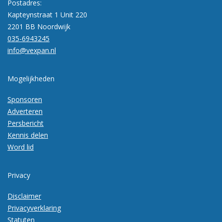
Postadres:
Kapteynstraat 1 Unit 220
2201 BB Noordwijk
035-6943245
info@vexpan.nl
Mogelijkheden
Sponsoren
Adverteren
Persbericht
Kennis delen
Word lid
Privacy
Disclaimer
Privacyverklaring
Statuten