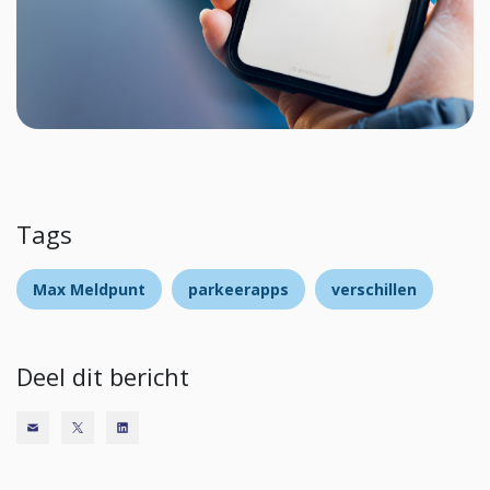
Tags
Max Meldpunt
parkeerapps
verschillen
Deel dit bericht