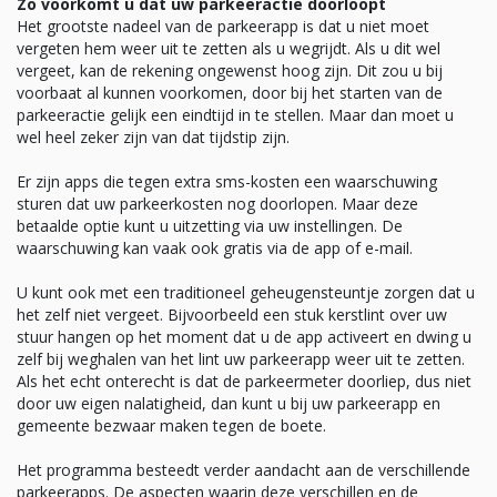
Zo voorkomt u dat uw parkeeractie doorloopt
Het grootste nadeel van de parkeerapp is dat u niet moet
vergeten hem weer uit te zetten als u wegrijdt. Als u dit wel
vergeet, kan de rekening ongewenst hoog zijn. Dit zou u bij
voorbaat al kunnen voorkomen, door bij het starten van de
parkeeractie gelijk een eindtijd in te stellen. Maar dan moet u
wel heel zeker zijn van dat tijdstip zijn.
Er zijn apps die tegen extra sms-kosten een waarschuwing
sturen dat uw parkeerkosten nog doorlopen. Maar deze
betaalde optie kunt u uitzetting via uw instellingen. De
waarschuwing kan vaak ook gratis via de app of e-mail.
U kunt ook met een traditioneel geheugensteuntje zorgen dat u
het zelf niet vergeet. Bijvoorbeeld een stuk kerstlint over uw
stuur hangen op het moment dat u de app activeert en dwing u
zelf bij weghalen van het lint uw parkeerapp weer uit te zetten.
Als het echt onterecht is dat de parkeermeter doorliep, dus niet
door uw eigen nalatigheid, dan kunt u bij uw parkeerapp en
gemeente bezwaar maken tegen de boete.
Het programma besteedt verder aandacht aan de verschillende
parkeerapps. De aspecten waarin deze verschillen en de