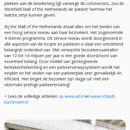
plekken aan de beademing ligt vanwege de coronacrisis, zou de
Westfield Mall of the Netherlands de ‘patiënt’ hiermee het
laatste zetje kunnen geven.
Bij the Mall of the Netherlands draait alles om het bieden van
een hoog service niveau aan haar bezoekers. Het zogenoemde
4-sterren programma. Dit service niveau wordt doorgevoerd in
alle aspecten van de locatie en parkeren is daar een ontzettend
belangrijk onderdeel van. Met verwachte bezoekersaantallen
van 12 tot 14 miljoen per jaar is een goede doorstroom van
essentieel belang. Door middel van geïntegreerde
kentekenherkenning en een parkeerverwijssysteem wordt het
inrijden en het vinden van een parkeerplek zeer gemakkelijk én
efficiënt. Hier begint de bezoeker zijn ‘dagje uit’ met een
uitermate prettige parkeerervaring!
> Lees de volledige artikelen
op www.ad.nl
en
www.scheidt-
bachmann.nl