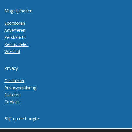
Mogelijkheden
Sponsoren
Adverteren
Persbericht
Kennis delen
Word lid
Privacy
Disclaimer
Privacyverklaring
Statuten
Cookies
Blijf op de hoogte
Meld je aan voor de nieuwsbrief