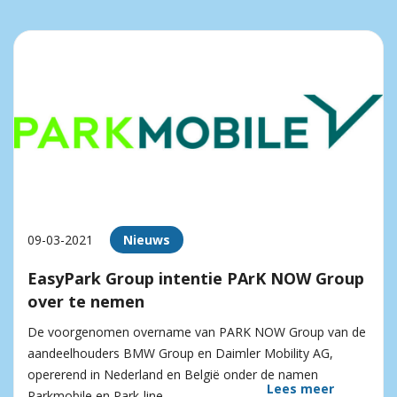
09-03-2021
Nieuws
EasyPark Group intentie PArK NOW Group
over te nemen
De voorgenomen overname van PARK NOW Group van de
aandeelhouders BMW Group en Daimler Mobility AG,
opererend in Nederland en België onder de namen
Lees meer
Parkmobile en Park-line,