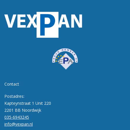
Contact
Postadres:
Kapteynstraat 1 Unit 220
2201 BB Noordwijk
035-6943245
info@vexpan.nl