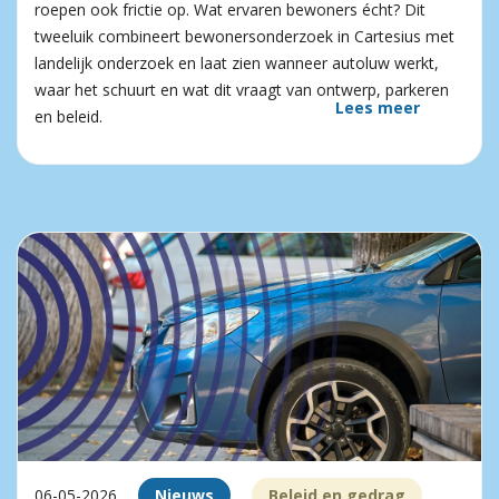
roepen ook frictie op. Wat ervaren bewoners écht? Dit
tweeluik combineert bewonersonderzoek in Cartesius met
landelijk onderzoek en laat zien wanneer autoluw werkt,
waar het schuurt en wat dit vraagt van ontwerp, parkeren
Lees meer
en beleid.
06-05-2026
Nieuws
Beleid en gedrag