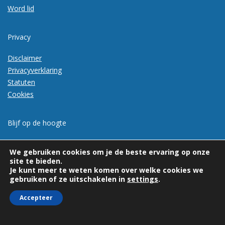
Word lid
Privacy
Disclaimer
Privacyverklaring
Statuten
Cookies
Blijf op de hoogte
Meld je aan voor de nieuwsbrief
We gebruiken cookies om je de beste ervaring op onze
site te bieden.
Je kunt meer te weten komen over welke cookies we
gebruiken of ze uitschakelen in
settings
.
Accepteer
© 2026 | Vexpan | Alle rechten voorbehouden