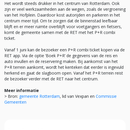
Het wordt steeds drukker in het centrum van Rotterdam. Ook
zijn er veel werkzaamheden aan de wegen, zoals de vergroening
van het Hofplein. Daardoor kost autorijden en parkeren in het
centrum meer tijd. Om te zorgen dat de binnenstad leefbaar
blijft en er meer ruimte overblijft voor voetgangers en fietsers,
komt de gemeente samen met de RET met het P+R combi
ticket.
Vanaf 1 juni kan de bezoeker een P+R combi ticket kopen via de
RET app. Via de optie ‘Boek P+R’ de gegevens van de reis en
auto invullen en de reservering maken. Bij aankomst van het
P+R terrein aankomt, wordt het kenteken dat eerder is ingevuld
herkend en gaat de slagboom open. Vanaf het P+R terrein reist
de bezoeker verder met de RET naar het centrum.
Meer informatie
> Bron:
gemeente Rotterdam
, lid van Vexpan en
Commissie
Gemeenten