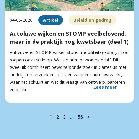
04-05-2026
Artikel
Beleid en gedrag
Autoluwe wijken en STOMP veelbelovend,
maar in de praktijk nog kwetsbaar (deel 1)
Autoluwe en STOMP-wijken sturen mobiliteitsgedrag, maar
roepen ook frictie op. Wat ervaren bewoners écht? Dit
tweeluik combineert bewonersonderzoek in Cartesius met
landelijk onderzoek en laat zien wanneer autoluw werkt,
waar het schuurt en wat dit vraagt van ontwerp, parkeren
Lees meer
en beleid.
1
…
2
3
56
>