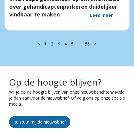
over gehandicaptenparkeren duidelijker
vindbaar te maken
Lees meer
3
…
<
1
2
4
5
56
>
Op de hoogte blijven?
Wil je op de hoogte blijven van onze nieuwsberichten? Meld
je dan aan voor de nieuwsbrief. Of volg ons op onze sociale
media.
Ja, stuur mij de nieuwsbrief