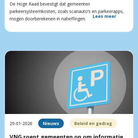
De Hoge Raad bevestigt dat gemeenten
parkeersysteemkosten, zoals scanauto’s en parkeerapps,
Lees meer
mogen doorberekenen in naheffingen.
29-01-2026
Nieuws
Beleid en gedrag
VNG roept gemeenten op om informatie