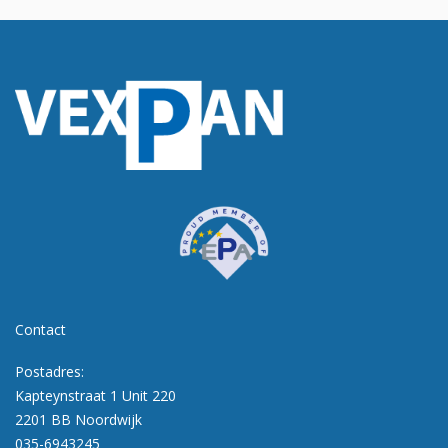
Contact
Postadres:
Kapteynstraat 1 Unit 220
2201 BB Noordwijk
035-6943245