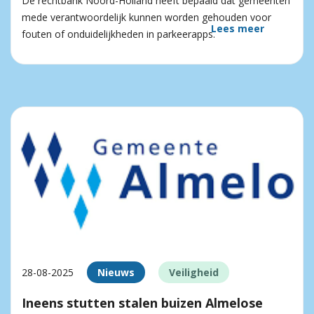
De rechtbank Noord-Holland heeft bepaald dat gemeenten
mede verantwoordelijk kunnen worden gehouden voor
Lees meer
fouten of onduidelijkheden in parkeerapps.
28-08-2025
Nieuws
Veiligheid
Ineens stutten stalen buizen Almelose