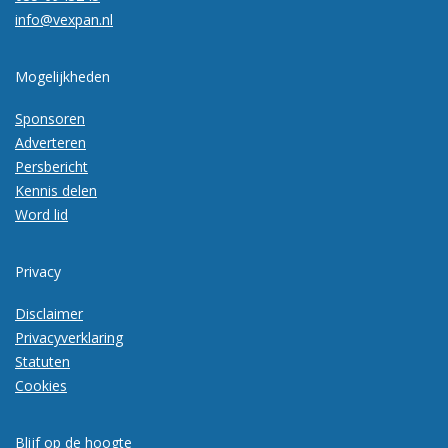
info@vexpan.nl
Mogelijkheden
Sponsoren
Adverteren
Persbericht
Kennis delen
Word lid
Privacy
Disclaimer
Privacyverklaring
Statuten
Cookies
Blijf op de hoogte