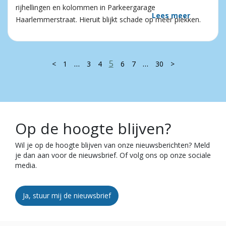
rijhellingen en kolommen in Parkeergarage
Lees meer
Haarlemmerstraat. Hieruit blijkt schade op meer plekken.
…
5
…
<
1
3
4
6
7
30
>
Op de hoogte blijven?
Wil je op de hoogte blijven van onze nieuwsberichten? Meld
je dan aan voor de nieuwsbrief. Of volg ons op onze sociale
media.
Ja, stuur mij de nieuwsbrief