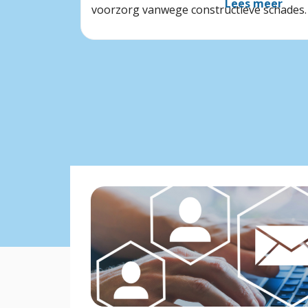
Lees meer
voorzorg vanwege constructieve schades.