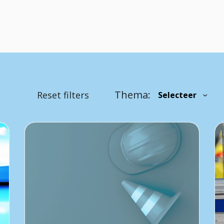
Thema:
Reset filters