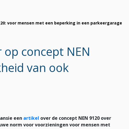
20: voor mensen met een beperking in een parkeergarage
 op concept NEN
kheid van ook
pansie een
artikel
over de concept NEN 9120 over
euwe norm voor voorzieningen voor mensen met