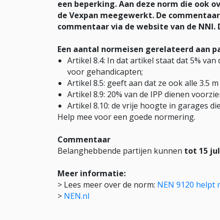
een beperking. Aan deze norm die ook o
de Vexpan meegewerkt.
De commentaarr
commentaar via de website van de NNI. Di
Een aantal normeisen gerelateerd aan pa
Artikel 8.4: In dat artikel staat dat 5% va
voor gehandicapten;
Artikel 8.5: geeft aan dat ze ook alle 3.5 
Artikel 8.9: 20% van de IPP dienen voorzie
Artikel 8.10: de vrije hoogte in garages die
Help mee voor een goede normering.
Commentaar
Belanghebbende partijen kunnen
tot 15 ju
Meer informatie:
> Lees meer over de norm:
NEN 9120 helpt 
>
NEN.nl