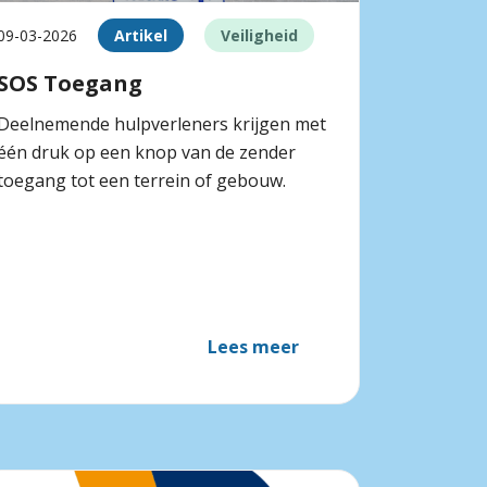
09-03-2026
Artikel
Veiligheid
SOS Toegang
Deelnemende hulpverleners krijgen met
één druk op een knop van de zender
toegang tot een terrein of gebouw.
Lees meer