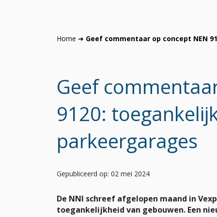
Home
➜
Geef commentaar op concept NEN 91
Geef commentaar
9120: toegankelij
parkeergarages
Gepubliceerd op: 02 mei 2024
De NNI schreef afgelopen maand in Vex
toegankelijkheid van gebouwen. Een ni