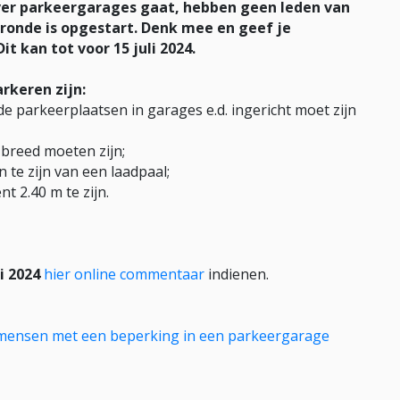
ver parkeergarages gaat, hebben geen leden van
onde is opgestart. Denk mee en geef je
t kan tot voor 15 juli 2024.
rkeren zijn:
n de parkeerplaatsen in garages e.d. ingericht moet zijn
m breed moeten zijn;
n te zijn van een laadpaal;
nt 2.40 m te zijn.
li 2024
hier online commentaar
indienen.
mensen met een beperking in een parkeergarage