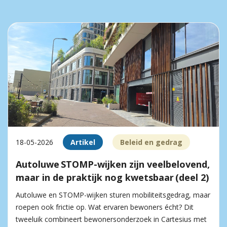
18-05-2026
Artikel
Beleid en gedrag
Autoluwe STOMP-wijken zijn veelbelovend,
maar in de praktijk nog kwetsbaar (deel 2)
Autoluwe en STOMP-wijken sturen mobiliteitsgedrag, maar
roepen ook frictie op. Wat ervaren bewoners écht? Dit
tweeluik combineert bewonersonderzoek in Cartesius met