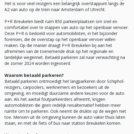
Het is voor veel reizigers een belangrijk overstappunt langs de
A2 van auto op de trein naar Amsterdam of Utrecht.
P+R Breukelen biedt ruim 850 parkeerplaatsen om snel en
comfortabel over te stappen van auto op het openbaar vervoer.
Deze P+R is bedoeld voor automobilisten, in het bijzonder
forensen, die de overstap op het openbaar vervoer willen
maken. Op die manier draagt P+R Breukelen bij aan het
afremmen van de toenemende druk op het regionale en
landelijke wegennet. Betaald parkeren zal naar verwachting na
de zomer 2024 worden ingevoerd.
Waarom betaald parkeren?
Betaald parkeren ontmoedigt het langparkeren door Schiphol-
reizigers, carpoolers, werknemers en bezoekers uit de
omgeving, en moedigt duurzame andere keuzes voor de auto
aan. Als het aantal foutparkeerders afneemt, krijgen
automobilisten die geen redelijk reisalternatief hebben meer
ruimte om te parkeren. Ook neemt de drukte op de wegen niet
toe. Mensen uit de omgeving kunnen de auto vaker thuis laten
staan, en met de fiets of bus naar station Breukelen komen.