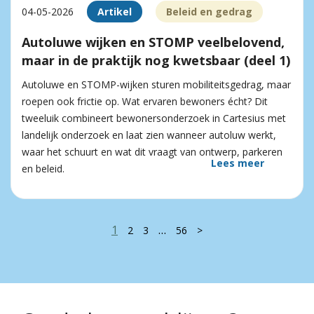
04-05-2026
Artikel
Beleid en gedrag
Autoluwe wijken en STOMP veelbelovend,
maar in de praktijk nog kwetsbaar (deel 1)
Autoluwe en STOMP-wijken sturen mobiliteitsgedrag, maar
roepen ook frictie op. Wat ervaren bewoners écht? Dit
tweeluik combineert bewonersonderzoek in Cartesius met
landelijk onderzoek en laat zien wanneer autoluw werkt,
waar het schuurt en wat dit vraagt van ontwerp, parkeren
Lees meer
en beleid.
1
…
2
3
56
>