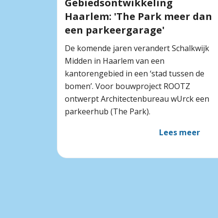
Gebiedsontwikkeling
Haarlem: 'The Park meer dan
een parkeergarage'
De komende jaren verandert Schalkwijk
Midden in Haarlem van een
kantorengebied in een ‘stad tussen de
bomen’. Voor bouwproject ROOTZ
ontwerpt Architectenbureau wUrck een
parkeerhub (The Park).
Lees meer