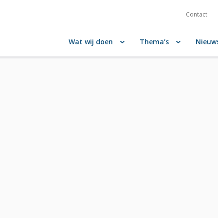
Contact
Wat wij doen
Thema’s
Nieuw