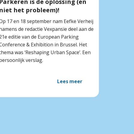
Parkeren is de oplossing (en
niet het probleem)!
Op 17 en 18 september nam Eefke Verheij
namens de redactie Vexpansie deel aan de
21e editie van de European Parking
Conference & Exhibition in Brussel. Het
thema was ‘Reshaping Urban Space’. Een
persoonlijk verslag.
Lees meer