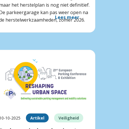
maar het herstelplan is nog niet definitief.
De parkeergarage kan pas weer open na
Lees meer
de herstelwerkzaamheden, zomer 2026.
10-10-2025
Artikel
Veiligheid