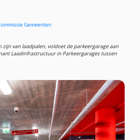
Commissie Gemeenten
 zijn van laadpalen, voldoet de parkeergarage aan
nant Laadinfrastructuur in Parkeergarages tussen