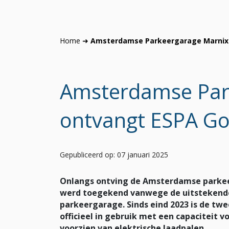
Home
➜
Amsterdamse Parkeergarage Marnix 
Amsterdamse Par
ontvangt ESPA Go
Gepubliceerd op: 07 januari 2025
Onlangs ontving de Amsterdamse parkeer
werd toegekend vanwege de uitstekende
parkeergarage. Sinds eind 2023 is de tw
officieel in gebruik met een capaciteit 
voorzien van elektrische laadpalen.