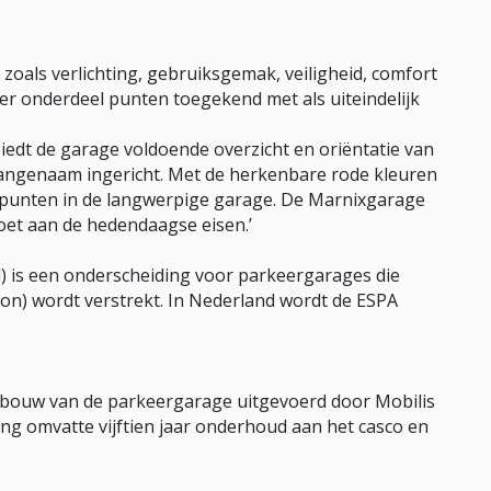
zoals verlichting, gebruiksgemak, veiligheid, comfort
per onderdeel punten toegekend met als uiteindelijk
biedt de garage voldoende overzicht en oriëntatie van
aangenaam ingericht. Met de herkenbare rode kleuren
punten in de langwerpige garage. De Marnixgarage
oet aan de hedendaagse eisen.’
 is een onderscheiding voor parkeergarages die
on) wordt verstrekt. In Nederland wordt de ESPA
 bouw van de parkeergarage uitgevoerd door Mobilis
ng omvatte vijftien jaar onderhoud aan het casco en