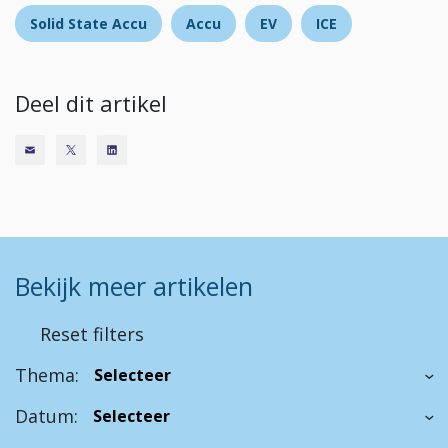
Solid State Accu
Accu
EV
ICE
Deel dit artikel
Bekijk meer artikelen
Reset filters
Thema:
Datum: