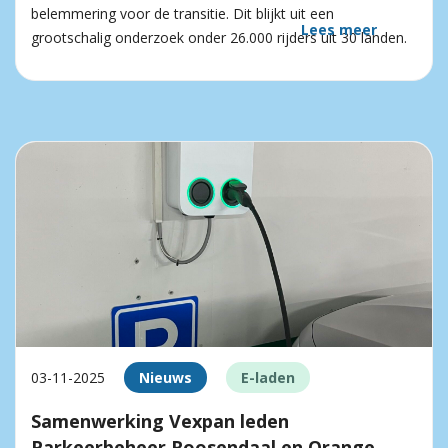
belemmering voor de transitie. Dit blijkt uit een
Lees meer
grootschalig onderzoek onder 26.000 rijders uit 30 landen.
03-11-2025
Nieuws
E-laden
Samenwerking Vexpan leden
Parkeerbeheer Roosendaal en Orange