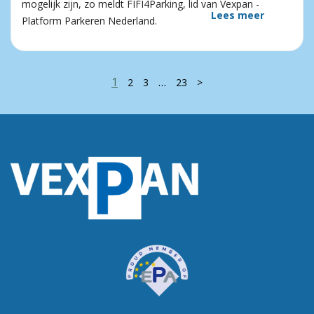
mogelijk zijn, zo meldt FIFI4Parking, lid van Vexpan -
Lees meer
Platform Parkeren Nederland.
1
…
2
3
23
>