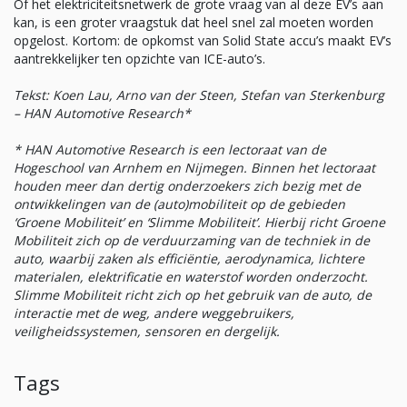
Of het elektriciteitsnetwerk de grote vraag van al deze EV’s aan
kan, is een groter vraagstuk dat heel snel zal moeten worden
opgelost. Kortom: de opkomst van Solid State accu’s maakt EV’s
aantrekkelijker ten opzichte van ICE-auto’s.
Tekst: Koen Lau, Arno van der Steen, Stefan van Sterkenburg
– HAN Automotive Research*
* HAN Automotive Research is een lectoraat van de
Hogeschool van Arnhem en Nijmegen. Binnen het lectoraat
houden meer dan dertig onderzoekers zich bezig met de
ontwikkelingen van de (auto)mobiliteit op de gebieden
‘Groene Mobiliteit’ en ‘Slimme Mobiliteit’. Hierbij richt Groene
Mobiliteit zich op de verduurzaming van de techniek in de
auto, waarbij zaken als efficiëntie, aerodynamica, lichtere
materialen, elektrificatie en waterstof worden onderzocht.
Slimme Mobiliteit richt zich op het gebruik van de auto, de
interactie met de weg, andere weggebruikers,
veiligheidssystemen, sensoren en dergelijk.
Tags