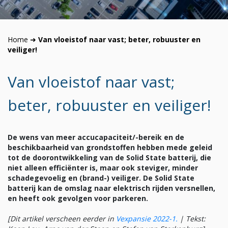
Home
➜
Van vloeistof naar vast; beter, robuuster en
veiliger!
Van vloeistof naar vast;
beter, robuuster en veiliger!
De wens van meer accucapaciteit/-bereik en de
beschikbaarheid van grondstoffen hebben mede geleid
tot de doorontwikkeling van de Solid State batterij, die
niet alleen efficiënter is, maar ook steviger, minder
schadegevoelig en (brand-) veiliger. De Solid State
batterij kan de omslag naar elektrisch rijden versnellen,
en heeft ook gevolgen voor parkeren.
[Dit artikel verscheen eerder in
Vexpansie 2022-1.
|
Tekst: