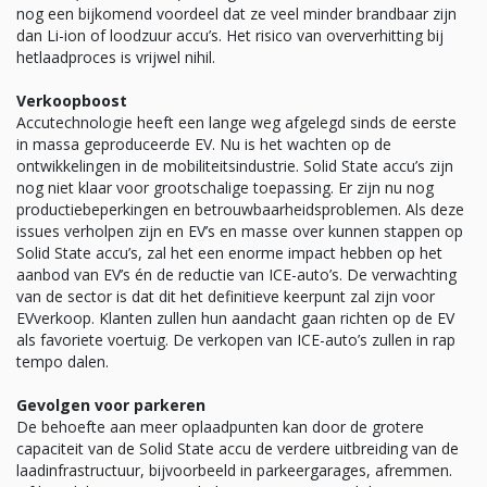
nog een bijkomend voordeel dat ze veel minder brandbaar zijn
dan Li-ion of loodzuur accu’s. Het risico van oververhitting bij
hetlaadproces is vrijwel nihil.
Verkoopboost
Accutechnologie heeft een lange weg afgelegd sinds de eerste
in massa geproduceerde EV. Nu is het wachten op de
ontwikkelingen in de mobiliteitsindustrie. Solid State accu’s zijn
nog niet klaar voor grootschalige toepassing. Er zijn nu nog
productiebeperkingen en betrouwbaarheidsproblemen. Als deze
issues verholpen zijn en EV’s en masse over kunnen stappen op
Solid State accu’s, zal het een enorme impact hebben op het
aanbod van EV’s én de reductie van ICE-auto’s. De verwachting
van de sector is dat dit het definitieve keerpunt zal zijn voor
EVverkoop. Klanten zullen hun aandacht gaan richten op de EV
als favoriete voertuig. De verkopen van ICE-auto’s zullen in rap
tempo dalen.
Gevolgen voor parkeren
De behoefte aan meer oplaadpunten kan door de grotere
capaciteit van de Solid State accu de verdere uitbreiding van de
laadinfrastructuur, bijvoorbeeld in parkeergarages, afremmen.