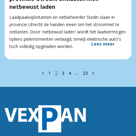
netbewust laden
Laadpaalexploitanten en netbeheerder Stedin slaan in
provincie Utrecht de handen ineen om het stroomnet te
ontlasten. Door 'netbewust laden' wordt het laadvermogen
tijdens piekmomenten verlaagd, terwijl elektrische auto's
Lees meer
toch volledig opgeladen worden.
2
…
<
1
3
4
23
>