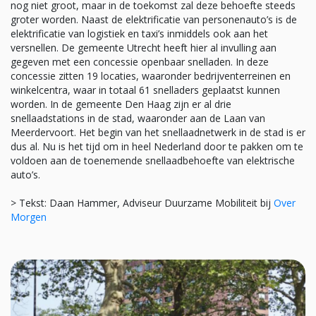
nog niet groot, maar in de toekomst zal deze behoefte steeds
groter worden. Naast de elektrificatie van personenauto’s is de
elektrificatie van logistiek en taxi’s inmiddels ook aan het
versnellen. De gemeente Utrecht heeft hier al invulling aan
gegeven met een concessie openbaar snelladen. In deze
concessie zitten 19 locaties, waaronder bedrijventerreinen en
winkelcentra, waar in totaal 61 snelladers geplaatst kunnen
worden. In de gemeente Den Haag zijn er al drie
snellaadstations in de stad, waaronder aan de Laan van
Meerdervoort. Het begin van het snellaadnetwerk in de stad is er
dus al. Nu is het tijd om in heel Nederland door te pakken om te
voldoen aan de toenemende snellaadbehoefte van elektrische
auto’s.
> Tekst: Daan Hammer, Adviseur Duurzame Mobiliteit bij
Over
Morgen