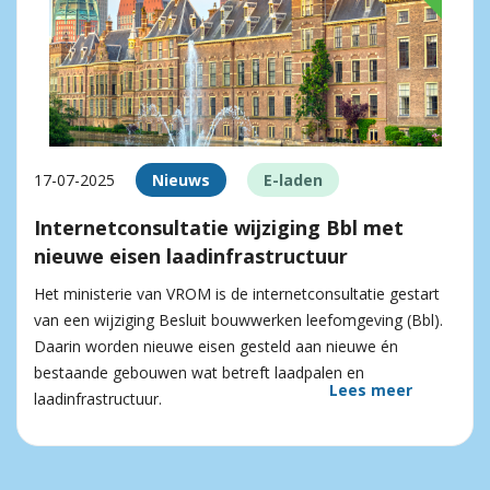
17-07-2025
Nieuws
E-laden
Internetconsultatie wijziging Bbl met
nieuwe eisen laadinfrastructuur
Het ministerie van VROM is de internetconsultatie gestart
van een wijziging Besluit bouwwerken leefomgeving (Bbl).
Daarin worden nieuwe eisen gesteld aan nieuwe én
bestaande gebouwen wat betreft laadpalen en
Lees meer
laadinfrastructuur.