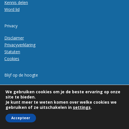
Kennis delen
Word lid
Privacy
Disclaimer
Privacyverklaring
Statuten
Cookies
Blijf op de hoogte
Meld je aan voor de nieuwsbrief
We gebruiken cookies om je de beste ervaring op onze
site te bieden.
Je kunt meer te weten komen over welke cookies we
gebruiken of ze uitschakelen in
settings
.
Accepteer
© 2026 | Vexpan | Alle rechten voorbehouden