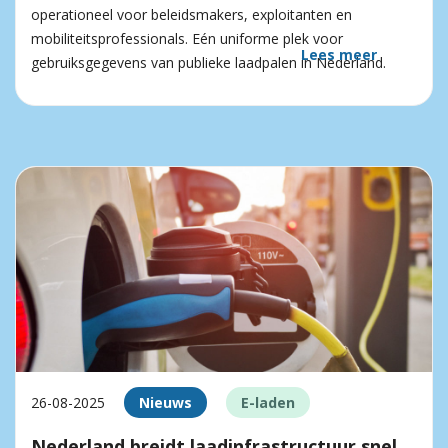
operationeel voor beleidsmakers, exploitanten en
mobiliteitsprofessionals. Eén uniforme plek voor
Lees meer
gebruiksgegevens van publieke laadpalen in Nederland.
26-08-2025
Nieuws
E-laden
Nederland breidt laadinfrastructuur snel