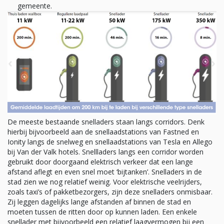
gemeente.
De meeste bestaande snelladers staan langs corridors. Denk
hierbij bijvoorbeeld aan de snellaadstations van Fastned en
Ionity langs de snelweg en snellaadstations van Tesla en Allego
bij Van der Valk hotels. Snellladers langs een corridor worden
gebruikt door doorgaand elektrisch verkeer dat een lange
afstand aflegt en even snel moet ‘bijtanken’. Snelladers in de
stad zien we nog relatief weinig. Voor elektrische veelrijders,
zoals taxi’s of pakketbezorgers, zijn deze snelladers onmisbaar.
Zij leggen dagelijks lange afstanden af binnen de stad en
moeten tussen de ritten door op kunnen laden. Een enkele
snellader met bijvoorbeeld een relatief laagvermogen bij een