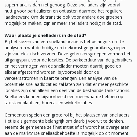
supermarkt is dan niet genoeg. Deze snelladers zijn vooral
nuttig voor particulieren en ontlasten daarmee het reguliere
laadnetwerk. Om de transitie ook voor andere doelgroepen
mogelijk te maken, zijn er meer snelladers nodig in de stad.
Waar plaats je snelladers in de stad?
Bij het kiezen van een snellaadlocatie is het belangrijk om te
analyseren wat de huidige en toekomstige gebruikersgroepen
zijn van elektrisch vervoer. Deze gebruikersgroepen vormen het
uitgangspunt voor de locaties. De parkeerduur van de gebruikers
en het vermogen van de snellader moeten daarbij goed op
elkaar afgestemd worden, bijvoorbeeld door de
verkeersstromen in kaart te brengen. Een analyse van de
potentiële snellaadlocaties zal laten zien dat er meer geschikte
locaties zijn dan alleen een deel van de bestaande tankstations.
Snelladers kunnen bijvoorbeeld een meerwaarde hebben op
taxistandplaatsen, horeca- en winkellocaties.
Gemeenten spelen een grote rol bij het plaatsen van snelladers.
Het is als gemeente belangrijk om daarbij vooruit te denken.
Neemt de gemeente zelf het initiatief of wordt het overgelaten
aan de markt? De snellaadbehoefte is mogelijk op dit moment