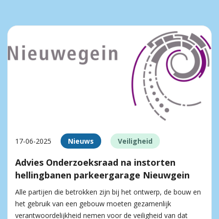
17-06-2025
Nieuws
Veiligheid
Advies Onderzoeksraad na instorten
hellingbanen parkeergarage Nieuwgein
Alle partijen die betrokken zijn bij het ontwerp, de bouw en
het gebruik van een gebouw moeten gezamenlijk
verantwoordelijkheid nemen voor de veiligheid van dat