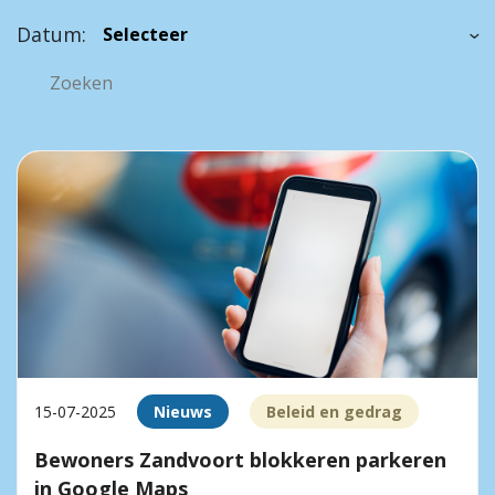
Datum:
15-07-2025
Nieuws
Beleid en gedrag
Bewoners Zandvoort blokkeren parkeren
in Google Maps