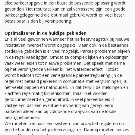
elke parkeeropgave in een buurt de passende oplossing wordt
gevonden. Het resultaat kan en zal verrassend zijn: een goede
parkeergelegenheid die optimaal gebruikt wordt en veel beter
betaalbaar is dan bij versnippering.
Optimaliseren in de huidige gebieden
Er is al veel gewonnen wanneer het parkeervraagstuk bij nieuwe
initiatieven inventief wordt opgepakt. Maar ook in de bestaande
stedelijke gebieden is er veel mogelijk. Parkeerproblemen blijven
in de regel vaak liggen. Omdat ze complex lijken en oplossingen
vaak weer leiden tot nieuwe problemen. Dat speelt met name
bij het verdringende verkeer bij het waterbedeffect. Totdat
wordt besloten tot een verregaande parkeerregulering (in de
regel met betaald parkeren in combinatie met vergunningen) is
het veelal pappen en nathouden. En dat terwijl de meldingen en
klachten regelmatig binnenkomen, maar niet worden
gedocumenteerd en gemonitord. In veel parkeerbeleid is
vastgelegd dat een eventuele invoering van gereguleerd
parkeren alleen kan bij voldoende draagvlak van de lokale
belanghebbenden.
We moeten toe naar een systeem van proactief reguleren om
grip te houden op het parkeervraagstuk. Daarbij moeten keuzes