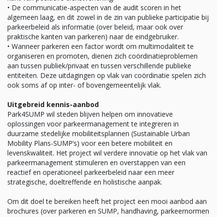
• De communicatie-aspecten van de audit scoren in het
algemeen laag, en dit zowel in de zin van publieke participatie bij
parkeerbeleid als informatie (over beleid, maar ook over
praktische kanten van parkeren) naar de eindgebruiker.
• Wanneer parkeren een factor wordt om multimodaliteit te
organiseren en promoten, dienen zich coördinatieproblemen
aan tussen publiek/privaat en tussen verschillende publieke
entiteiten. Deze uitdagingen op vlak van coördinatie spelen zich
ook soms af op inter- of bovengemeentelijk vlak.
Uitgebreid kennis-aanbod
Park4SUMP wil steden blijven helpen om innovatieve
oplossingen voor parkeermanagement te integreren in
duurzame stedelijke mobiliteitsplannen (Sustainable Urban
Mobility Plans-SUMP’s) voor een betere mobiliteit en
levenskwaliteit. Het project wil verdere innovatie op het vlak van
parkeermanagement stimuleren en overstappen van een
reactief en operationeel parkeerbeleid naar een meer
strategische, doeltreffende en holistische aanpak.
Om dit doel te bereiken heeft het project een mooi aanbod aan
brochures (over parkeren en SUMP, handhaving, parkeernormen