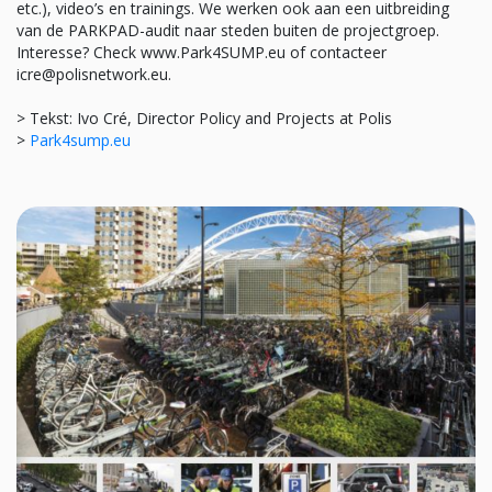
etc.), video’s en trainings. We werken ook aan een uitbreiding
van de PARKPAD-audit naar steden buiten de projectgroep.
Interesse? Check www.Park4SUMP.eu of contacteer
icre@polisnetwork.eu.
> Tekst: Ivo Cré, Director Policy and Projects at Polis
>
Park4sump.eu