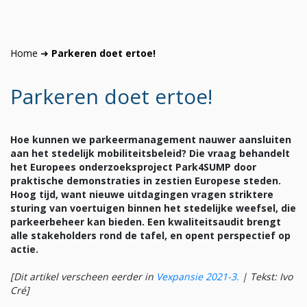
Home
➜
Parkeren doet ertoe!
Parkeren doet ertoe!
Hoe kunnen we parkeermanagement nauwer aansluiten
aan het stedelijk mobiliteitsbeleid? Die vraag behandelt
het Europees onderzoeksproject Park4SUMP door
praktische demonstraties in zestien Europese steden.
Hoog tijd, want nieuwe uitdagingen vragen striktere
sturing van voertuigen binnen het stedelijke weefsel, die
parkeerbeheer kan bieden. Een kwaliteitsaudit brengt
alle stakeholders rond de tafel, en opent perspectief op
actie.
[Dit artikel verscheen eerder in
Vexpansie 2021-3.
|
Tekst: Ivo
Cré]