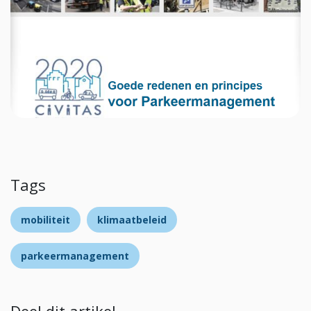
Tags
mobiliteit
klimaatbeleid
parkeermanagement