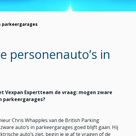
n parkeergarages
e personenauto’s in
 het Vexpan Expertteam de vraag: mogen zware
in parkeergarages?
ieur Chris Whapples van de British Parking
 zware auto’s in parkeergarages goed blijft gaan. Hij
ktrische auto’s ziet, begin je je af te vragen of de