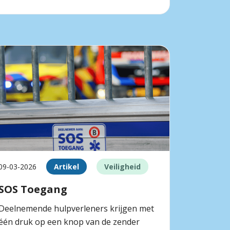
09-03-2026
Artikel
Veiligheid
SOS Toegang
Deelnemende hulpverleners krijgen met
één druk op een knop van de zender