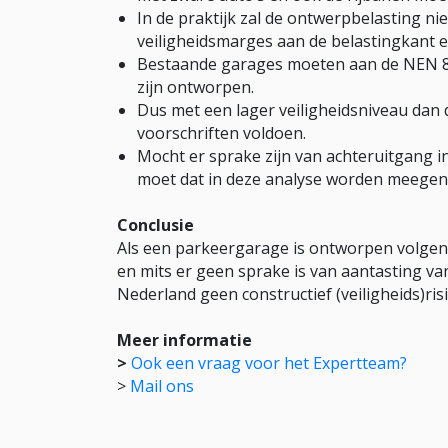
In de praktijk zal de ontwerpbelasting ni
veiligheidsmarges aan de belastingkant e
Bestaande garages moeten aan de NEN 87
zijn ontworpen.
Dus met een lager veiligheidsniveau dan
voorschriften voldoen.
Mocht er sprake zijn van achteruitgang in
moet dat in deze analyse worden meege
Conclusie
Als een parkeergarage is ontworpen volgen
en mits er geen sprake is van aantasting van
Nederland geen constructief (veiligheids)risi
Meer informatie
>
Ook een vraag voor het Expertteam?
>
Mail ons