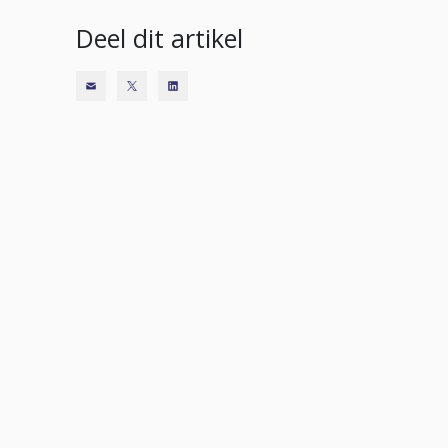
Deel dit artikel