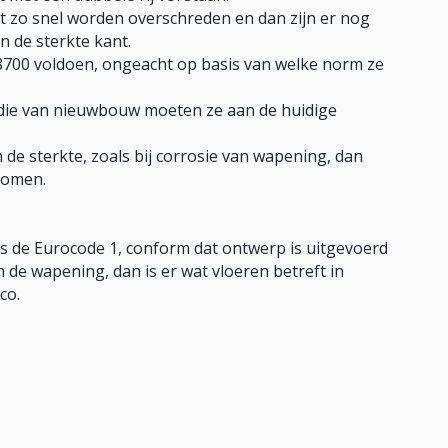
et zo snel worden overschreden en dan zijn er nog
n de sterkte kant.
00 voldoen, ongeacht op basis van welke norm ze
 die van nieuwbouw moeten ze aan de huidige
 de sterkte, zoals bij corrosie van wapening, dan
nomen.
s de Eurocode 1, conform dat ontwerp is uitgevoerd
 de wapening, dan is er wat vloeren betreft in
co.