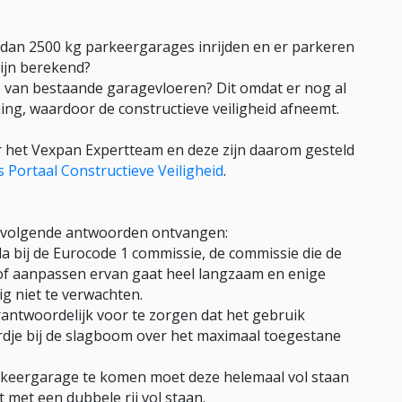
dan 2500 kg parkeergarages inrijden en er parkeren
ijn berekend?
ie van bestaande garagevloeren? Dit omdat er nog al
ing, waardoor de constructieve veiligheid afneemt.
 het Vexpan Expertteam en deze zijn daarom gesteld
 Portaal Constructieve Veiligheid
.
de volgende antwoorden ontvangen:
 bij de Eurocode 1 commissie, de commissie die de
of aanpassen ervan gaat heel langzaam en enige
ig niet te verwachten.
antwoordelijk voor te zorgen dat het gebruik
dje bij de slagboom over het maximaal toegestane
keergarage te komen moet deze helemaal vol staan
 met een dubbele rij vol staan.