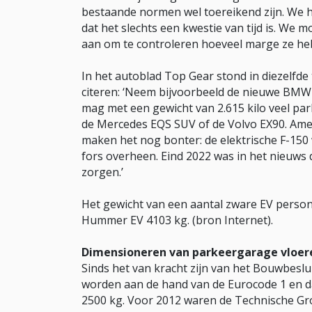
bestaande normen wel toereikend zijn. We 
dat het slechts een kwestie van tijd is. W
aan om te controleren hoeveel marge ze he
In het autoblad Top Gear stond in diezelfde t
citeren: ‘Neem bijvoorbeeld de nieuwe BMW i
mag met een gewicht van 2.615 kilo veel park
de Mercedes EQS SUV of de Volvo EX90. Amer
maken het nog bonter: de elektrische F-150
fors overheen. Eind 2022 was in het nieuws 
zorgen.’
Het gewicht van een aantal zware EV person
Hummer EV 4103 kg. (bron Internet).
Dimensioneren van parkeergarage vloer
Sinds het van kracht zijn van het Bouwbesl
worden aan de hand van de Eurocode 1 en da
2500 kg. Voor 2012 waren de Technische Gr