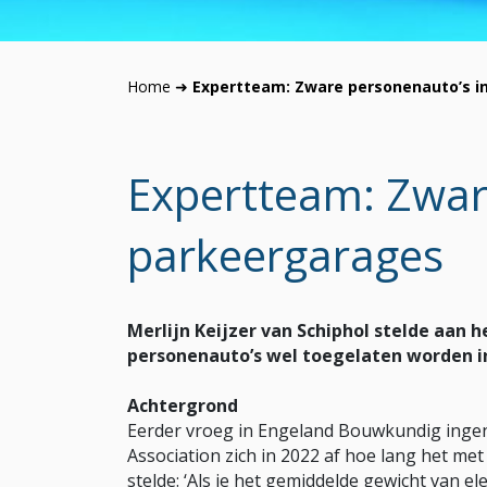
Home
➜
Expertteam: Zware personenauto’s i
Expertteam: Zwar
parkeergarages
Merlijn Keijzer van Schiphol stelde aan
personenauto’s wel toegelaten worden 
Achtergrond
Eerder vroeg in Engeland Bouwkundig ingen
Association zich in 2022 af hoe lang het met
stelde: ‘Als je het gemiddelde gewicht van ele