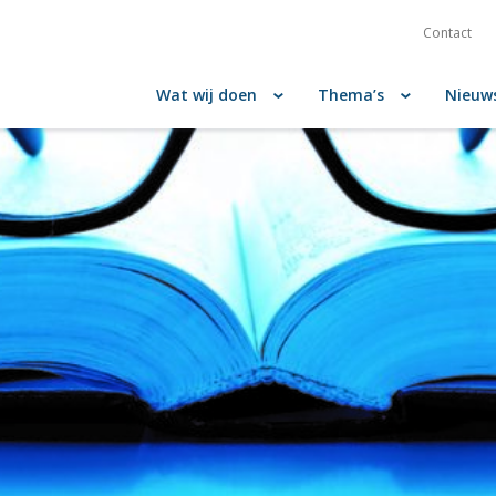
Contact
Wat wij doen
Thema’s
Nieuw