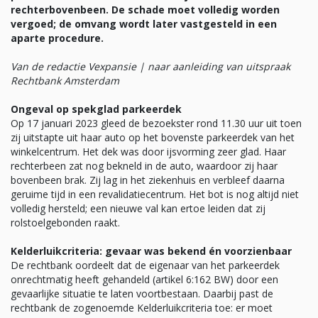
rechterbovenbeen. De schade moet volledig worden
vergoed; de omvang wordt later vastgesteld in een
aparte procedure.
Van de redactie Vexpansie | naar aanleiding van uitspraak
Rechtbank Amsterdam
Ongeval op spekglad parkeerdek
Op 17 januari 2023 gleed de bezoekster rond 11.30 uur uit toen
zij uitstapte uit haar auto op het bovenste parkeerdek van het
winkelcentrum. Het dek was door ijsvorming zeer glad. Haar
rechterbeen zat nog bekneld in de auto, waardoor zij haar
bovenbeen brak. Zij lag in het ziekenhuis en verbleef daarna
geruime tijd in een revalidatiecentrum. Het bot is nog altijd niet
volledig hersteld; een nieuwe val kan ertoe leiden dat zij
rolstoelgebonden raakt.
Kelderluikcriteria: gevaar was bekend én voorzienbaar
De rechtbank oordeelt dat de eigenaar van het parkeerdek
onrechtmatig heeft gehandeld (artikel 6:162 BW) door een
gevaarlijke situatie te laten voortbestaan. Daarbij past de
rechtbank de zogenoemde Kelderluikcriteria toe: er moet