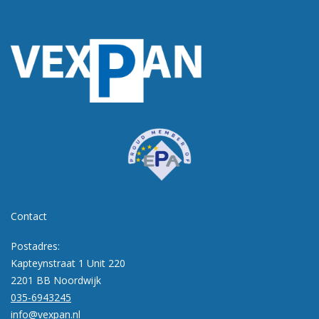
Contact
Postadres:
Kapteynstraat 1 Unit 220
2201 BB Noordwijk
035-6943245
info@vexpan.nl