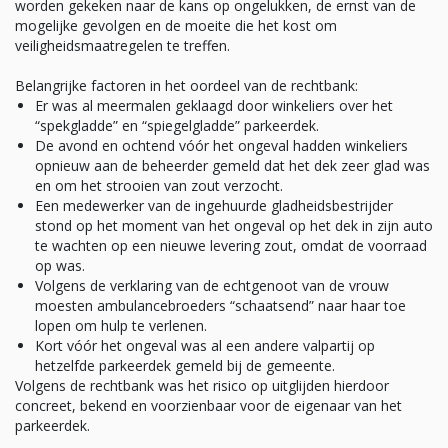
worden gekeken naar de kans op ongelukken, de ernst van de
mogelijke gevolgen en de moeite die het kost om
veiligheidsmaatregelen te treffen.
Belangrijke factoren in het oordeel van de rechtbank:
Er was al meermalen geklaagd door winkeliers over het
“spekgladde” en “spiegelgladde” parkeerdek.
De avond en ochtend vóór het ongeval hadden winkeliers
opnieuw aan de beheerder gemeld dat het dek zeer glad was
en om het strooien van zout verzocht.
Een medewerker van de ingehuurde gladheidsbestrijder
stond op het moment van het ongeval op het dek in zijn auto
te wachten op een nieuwe levering zout, omdat de voorraad
op was.
Volgens de verklaring van de echtgenoot van de vrouw
moesten ambulancebroeders “schaatsend” naar haar toe
lopen om hulp te verlenen.
Kort vóór het ongeval was al een andere valpartij op
hetzelfde parkeerdek gemeld bij de gemeente.
Volgens de rechtbank was het risico op uitglijden hierdoor
concreet, bekend en voorzienbaar voor de eigenaar van het
parkeerdek.