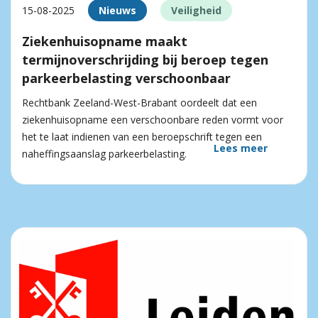
15-08-2025
Nieuws
Veiligheid
Ziekenhuisopname maakt
termijnoverschrijding bij beroep tegen
parkeerbelasting verschoonbaar
Rechtbank Zeeland-West-Brabant oordeelt dat een
ziekenhuisopname een verschoonbare reden vormt voor
het te laat indienen van een beroepschrift tegen een
Lees meer
naheffingsaanslag parkeerbelasting.