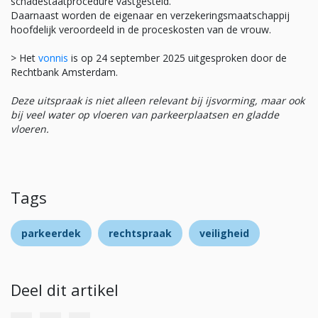
schadestaatprocedure vastgesteld.
Daarnaast worden de eigenaar en verzekeringsmaatschappij
hoofdelijk veroordeeld in de proceskosten van de vrouw.
> Het
vonnis
is op 24 september 2025 uitgesproken door de
Rechtbank Amsterdam.
Deze uitspraak is niet alleen relevant bij ijsvorming, maar ook
bij veel water op vloeren van parkeerplaatsen en gladde
vloeren.
Tags
parkeerdek
rechtspraak
veiligheid
Deel dit artikel