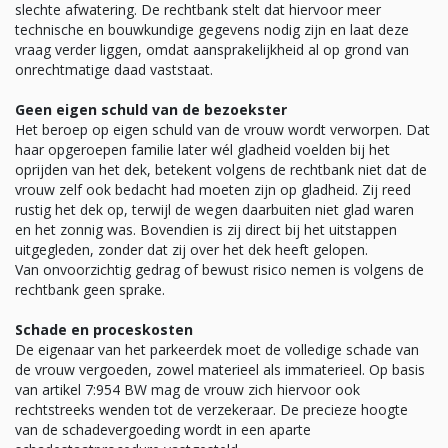
slechte afwatering. De rechtbank stelt dat hiervoor meer
technische en bouwkundige gegevens nodig zijn en laat deze
vraag verder liggen, omdat aansprakelijkheid al op grond van
onrechtmatige daad vaststaat.
Geen eigen schuld van de bezoekster
Het beroep op eigen schuld van de vrouw wordt verworpen. Dat
haar opgeroepen familie later wél gladheid voelden bij het
oprijden van het dek, betekent volgens de rechtbank niet dat de
vrouw zelf ook bedacht had moeten zijn op gladheid. Zij reed
rustig het dek op, terwijl de wegen daarbuiten niet glad waren
en het zonnig was. Bovendien is zij direct bij het uitstappen
uitgegleden, zonder dat zij over het dek heeft gelopen.
Van onvoorzichtig gedrag of bewust risico nemen is volgens de
rechtbank geen sprake.
Schade en proceskosten
De eigenaar van het parkeerdek moet de volledige schade van
de vrouw vergoeden, zowel materieel als immaterieel. Op basis
van artikel 7:954 BW mag de vrouw zich hiervoor ook
rechtstreeks wenden tot de verzekeraar. De precieze hoogte
van de schadevergoeding wordt in een aparte