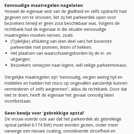
Eenvoudige maatregelen nagelaten
Hoewel de eigenaar wist van de gladheid en zelfs opdracht had
gegeven om te strooien, liet zij het parkeerdek open voor
bezoekers terwijl er geen zout beschikbaar was. Volgens de
rechtbank had de eigenaar in die situatie eenvoudige
maatregelen moeten nemen, zoals:
(Tijdelijke) afsluiting van (een deel van) het bovenste
parkeerdek met pionnen, linten of hekken;
Het plaatsen van waarschuwingsborden bij de in- en
uitgangen;
Bezoekers verwijzen naar lagere, wél veilige parkeerniveaus.
Dergelijke maatregelen zijn “eenvoudig, vergen weinig tijd en
middelen en hadden het risico op ongevallen aanzienlijk kunnen
verminderen of zelfs wegnemen”, aldus de rechtbank. Door dat
niet te doen, heeft de eigenaar het gevaar onnodig laten
voortbestaan.
Geen bewijs voor ‘gebrekkige opstal’
De vrouw voerde ook aan dat het parkeerdek als gebrekkige
opstal (artikel 6:174 BW) moet worden gezien, onder meer
vanwege een nieuwe coating, onvoldoende stroefheid en