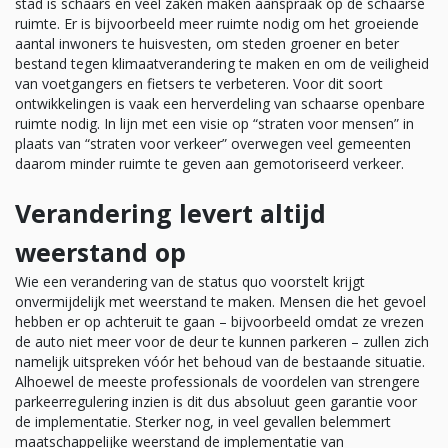
stad is schaars en veel zaken maken aanspraak op de schaarse
ruimte. Er is bijvoorbeeld meer ruimte nodig om het groeiende
aantal inwoners te huisvesten, om steden groener en beter
bestand tegen klimaatverandering te maken en om de veiligheid
van voetgangers en fietsers te verbeteren. Voor dit soort
ontwikkelingen is vaak een herverdeling van schaarse openbare
ruimte nodig. In lijn met een visie op “straten voor mensen” in
plaats van “straten voor verkeer” overwegen veel gemeenten
daarom minder ruimte te geven aan gemotoriseerd verkeer.
Verandering levert altijd
weerstand op
Wie een verandering van de status quo voorstelt krijgt
onvermijdelijk met weerstand te maken. Mensen die het gevoel
hebben er op achteruit te gaan – bijvoorbeeld omdat ze vrezen
de auto niet meer voor de deur te kunnen parkeren – zullen zich
namelijk uitspreken vóór het behoud van de bestaande situatie.
Alhoewel de meeste professionals de voordelen van strengere
parkeerregulering inzien is dit dus absoluut geen garantie voor
de implementatie. Sterker nog, in veel gevallen belemmert
maatschappelijke weerstand de implementatie van