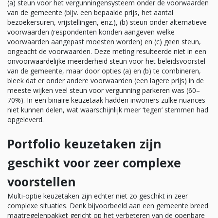
(a) steun voor het vergunningensysteem onder de voorwaarden
van de gemeente (bijv. een bepaalde prijs, het aantal
bezoekersuren, vrijstellingen, enz.), (b) steun onder alternatieve
voorwaarden (respondenten konden aangeven welke
voorwaarden aangepast moesten worden) en (c) geen steun,
ongeacht de voorwaarden. Deze meting resulteerde niet in een
onvoorwaardelijke meerderheid steun voor het beleidsvoorstel
van de gemeente, maar door opties (a) en (b) te combineren,
bleek dat er onder andere voorwaarden (een lagere prijs) in de
meeste wijken veel steun voor vergunning parkeren was (60–
70%). In een binaire keuzetaak hadden inwoners zulke nuances
niet kunnen delen, wat waarschijnlijk meer ‘tegen’ stemmen had
opgeleverd.
Portfolio keuzetaken zijn
geschikt voor zeer complexe
voorstellen
Multi-optie keuzetaken zijn echter niet zo geschikt in zeer
complexe situaties. Denk bijvoorbeeld aan een gemeente breed
maatregelenpakket gericht op het verbeteren van de openbare