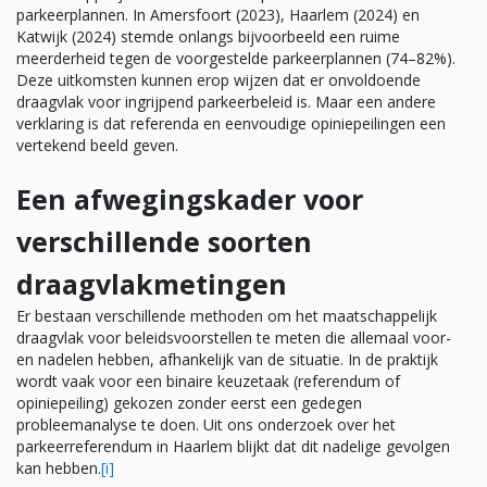
parkeerplannen. In Amersfoort (2023), Haarlem (2024) en
Katwijk (2024) stemde onlangs bijvoorbeeld een ruime
meerderheid tegen de voorgestelde parkeerplannen (74–82%).
Deze uitkomsten kunnen erop wijzen dat er onvoldoende
draagvlak voor ingrijpend parkeerbeleid is. Maar een andere
verklaring is dat referenda en eenvoudige opiniepeilingen een
vertekend beeld geven.
Een afwegingskader voor
verschillende soorten
draagvlakmetingen
Er bestaan verschillende methoden om het maatschappelijk
draagvlak voor beleidsvoorstellen te meten die allemaal voor-
en nadelen hebben, afhankelijk van de situatie. In de praktijk
wordt vaak voor een binaire keuzetaak (referendum of
opiniepeiling) gekozen zonder eerst een gedegen
probleemanalyse te doen. Uit ons onderzoek over het
parkeerreferendum in Haarlem blijkt dat dit nadelige gevolgen
kan hebben.
[i]