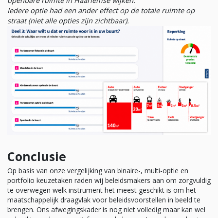
openbare ruimte in Haarlemse wijken.
Iedere optie had een ander effect op de totale ruimte op
straat (niet alle opties zijn zichtbaar).
Conclusie
Op basis van onze vergelijking van binaire-, multi-optie en
portfolio keuzetaken raden wij beleidsmakers aan om zorgvuldig
te overwegen welk instrument het meest geschikt is om het
maatschappelijk draagvlak voor beleidsvoorstellen in beeld te
brengen. Ons afwegingskader is nog niet volledig maar kan wel