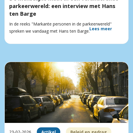
parkeerwereld: een interview met Hans
ten Barge
In de reeks "Markante personen in de parkeerwereld"
Lees meer
spreken we vandaag met Hans ten Barge.
23-02-2026
Artikel
Beleid en gedrag