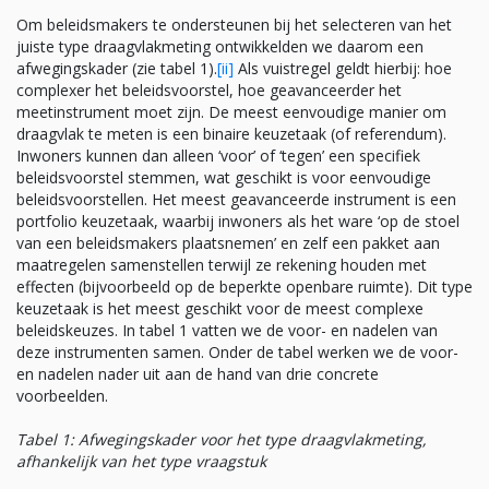
Om beleidsmakers te ondersteunen bij het selecteren van het
juiste type draagvlakmeting ontwikkelden we daarom een
afwegingskader (zie tabel 1).
[ii]
Als vuistregel geldt hierbij: hoe
complexer het beleidsvoorstel, hoe geavanceerder het
meetinstrument moet zijn. De meest eenvoudige manier om
draagvlak te meten is een binaire keuzetaak (of referendum).
Inwoners kunnen dan alleen ‘voor’ of ‘tegen’ een specifiek
beleidsvoorstel stemmen, wat geschikt is voor eenvoudige
beleidsvoorstellen. Het meest geavanceerde instrument is een
portfolio keuzetaak, waarbij inwoners als het ware ‘op de stoel
van een beleidsmakers plaatsnemen’ en zelf een pakket aan
maatregelen samenstellen terwijl ze rekening houden met
effecten (bijvoorbeeld op de beperkte openbare ruimte). Dit type
keuzetaak is het meest geschikt voor de meest complexe
beleidskeuzes. In tabel 1 vatten we de voor- en nadelen van
deze instrumenten samen. Onder de tabel werken we de voor-
en nadelen nader uit aan de hand van drie concrete
voorbeelden.
Tabel 1: Afwegingskader voor het type draagvlakmeting,
afhankelijk van het type vraagstuk