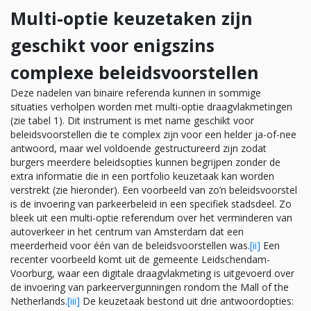
Multi-optie keuzetaken zijn
geschikt voor enigszins
complexe beleidsvoorstellen
Deze nadelen van binaire referenda kunnen in sommige
situaties verholpen worden met multi-optie draagvlakmetingen
(zie tabel 1). Dit instrument is met name geschikt voor
beleidsvoorstellen die te complex zijn voor een helder ja-of-nee
antwoord, maar wel voldoende gestructureerd zijn zodat
burgers meerdere beleidsopties kunnen begrijpen zonder de
extra informatie die in een portfolio keuzetaak kan worden
verstrekt (zie hieronder). Een voorbeeld van zo’n beleidsvoorstel
is de invoering van parkeerbeleid in een specifiek stadsdeel. Zo
bleek uit een multi-optie referendum over het verminderen van
autoverkeer in het centrum van Amsterdam dat een
meerderheid voor één van de beleidsvoorstellen was.
[ii]
Een
recenter voorbeeld komt uit de gemeente Leidschendam-
Voorburg, waar een digitale draagvlakmeting is uitgevoerd over
de invoering van parkeervergunningen rondom the Mall of the
Netherlands.
[iii]
De keuzetaak bestond uit drie antwoordopties: