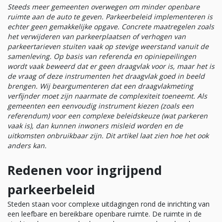
Steeds meer gemeenten overwegen om minder openbare
ruimte aan de auto te geven. Parkeerbeleid implementeren is
echter geen gemakkelijke opgave. Concrete maatregelen zoals
het verwijderen van parkeerplaatsen of verhogen van
parkeertarieven stuiten vaak op stevige weerstand vanuit de
samenleving. Op basis van referenda en opiniepeilingen
wordt vaak beweerd dat er geen draagvlak voor is, maar het is
de vraag of deze instrumenten het draagvlak goed in beeld
brengen. Wij beargumenteren dat een draagvlakmeting
verfijnder moet zijn naarmate de complexiteit toeneemt. Als
gemeenten een eenvoudig instrument kiezen (zoals een
referendum) voor een complexe beleidskeuze (wat parkeren
vaak is), dan kunnen inwoners misleid worden en de
uitkomsten onbruikbaar zijn. Dit artikel laat zien hoe het ook
anders kan.
Redenen voor ingrijpend
parkeerbeleid
Steden staan voor complexe uitdagingen rond de inrichting van
een leefbare en bereikbare openbare ruimte. De ruimte in de