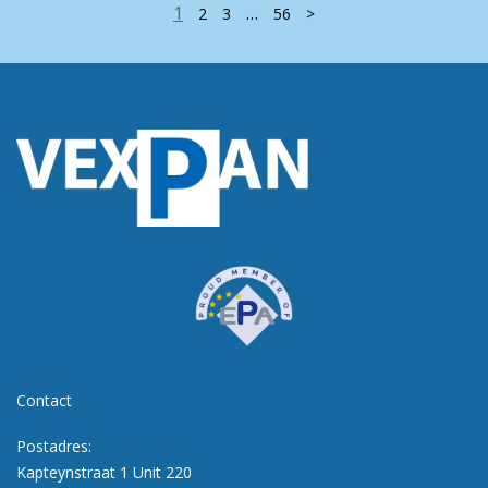
1
…
2
3
56
>
Contact
Postadres:
Kapteynstraat 1 Unit 220