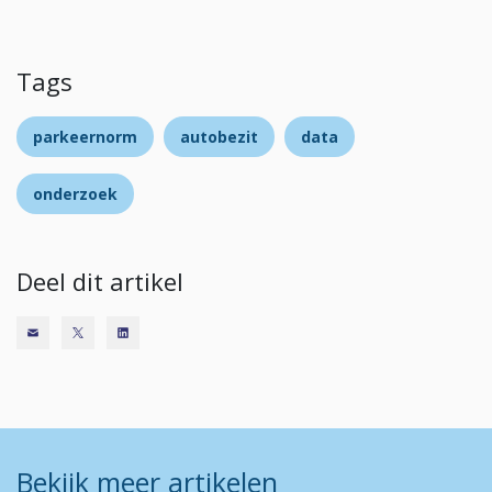
Tags
parkeernorm
autobezit
data
onderzoek
Deel dit artikel
Bekijk meer artikelen