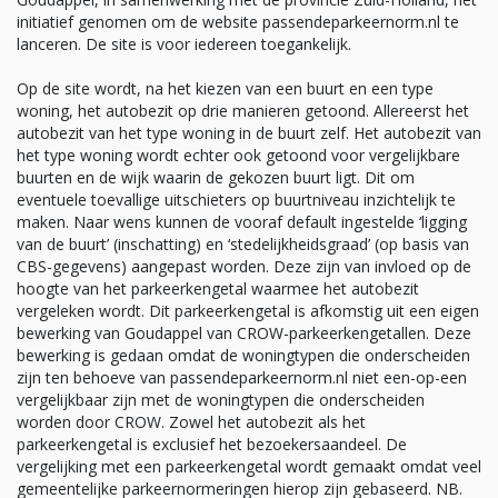
initiatief genomen om de website passendeparkeernorm.nl te
lanceren. De site is voor iedereen toegankelijk.
Op de site wordt, na het kiezen van een buurt en een type
woning, het autobezit op drie manieren getoond. Allereerst het
autobezit van het type woning in de buurt zelf. Het autobezit van
het type woning wordt echter ook getoond voor vergelijkbare
buurten en de wijk waarin de gekozen buurt ligt. Dit om
eventuele toevallige uitschieters op buurtniveau inzichtelijk te
maken. Naar wens kunnen de vooraf default ingestelde ‘ligging
van de buurt’ (inschatting) en ‘stedelijkheidsgraad’ (op basis van
CBS-gegevens) aangepast worden. Deze zijn van invloed op de
hoogte van het parkeerkengetal waarmee het autobezit
vergeleken wordt. Dit parkeerkengetal is afkomstig uit een eigen
bewerking van Goudappel van CROW-parkeerkengetallen. Deze
bewerking is gedaan omdat de woningtypen die onderscheiden
zijn ten behoeve van passendeparkeernorm.nl niet een-op-een
vergelijkbaar zijn met de woningtypen die onderscheiden
worden door CROW. Zowel het autobezit als het
parkeerkengetal is exclusief het bezoekersaandeel. De
vergelijking met een parkeerkengetal wordt gemaakt omdat veel
gemeentelijke parkeernormeringen hierop zijn gebaseerd. NB.