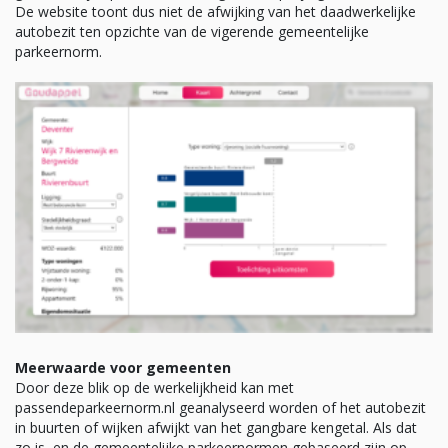
De website toont dus niet de afwijking van het daadwerkelijke
autobezit ten opzichte van de vigerende gemeentelijke
parkeernorm.
Meerwaarde voor gemeenten
Door deze blik op de werkelijkheid kan met
passendeparkeernorm.nl geanalyseerd worden of het autobezit
in buurten of wijken afwijkt van het gangbare kengetal. Als dat
zo is, en de gemeentelijke parkeernormen gebaseerd zijn op