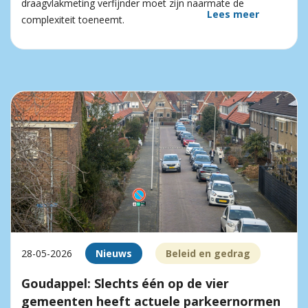
draagvlakmeting verfijnder moet zijn naarmate de
Lees meer
complexiteit toeneemt.
28-05-2026
Nieuws
Beleid en gedrag
Goudappel: Slechts één op de vier
gemeenten heeft actuele parkeernormen