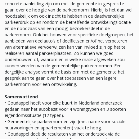
concrete aanleiding zijn om met de gemeente in gesprek te
gaan over de hoogte van de parkeernorm. Hierbij is het dan wel
noodzakelijk om ook inzicht te hebben in de daadwerkelijke
parkeerdruk op en rondom de betreffende ontwikkelingslocatie
en de noodzaak van een (hoog) bezoekersdeel in de
parkeernorm. Ook het bouwen voor specifieke doelgroepen, het
aanbieden van deelauto’s of deelfietsen en/of het verbeteren
van alternatieve vervoerwijzen kan van invloed zijn op het te
realiseren aantal parkeerplaatsen. Zo kunnen we goed
onderbouwen of, waarom en in welke mate afgeweken zou
kunnen worden van de gemeentelijke parkeernormen. Een
dergelijke analyse vormt de basis om met de gemeente het
gesprek aan te gaan over het toepassen van een lagere
parkeernorm voor een ontwikkeling.
Samenvattend
• Goudappel heeft voor elke buurt in Nederland onderzoek
gedaan naar het autobezit voor 4 woningtypen en 3 soorten
eigendomssituatie (12 typen).
• Gemeentelijke parkeernormen zijn (met name voor sociale
huurwoningen en appartementen) vaak te hoog.
• Goudappel deelt de resultaten van het onderzoek via de