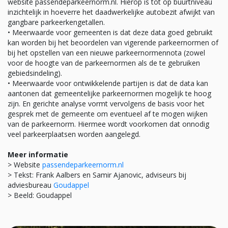
website passendeparkeernorm.nl. Hierop is tot op buurtniveau
inzichtelijk in hoeverre het daadwerkelijke autobezit afwijkt van
gangbare parkeerkengetallen.
• Meerwaarde voor gemeenten is dat deze data goed gebruikt
kan worden bij het beoordelen van vigerende parkeernormen of
bij het opstellen van een nieuwe parkeernormennota (zowel
voor de hoogte van de parkeernormen als de te gebruiken
gebieds­indeling).
• Meerwaarde voor ontwikkelende partijen is dat de data kan
aantonen dat gemeentelijke parkeernormen mogelijk te hoog
zijn. En gerichte analyse vormt vervolgens de basis voor het
gesprek met de gemeente om eventueel af te mogen wijken
van de parkeernorm. Hiermee wordt voorkomen dat onnodig
veel parkeerplaatsen worden aangelegd.
Meer informatie
> Website
passendeparkeernorm.nl
> Tekst: Frank Aalbers en Samir Ajanovic, adviseurs bij
adviesbureau
Goudappel
> Beeld: Goudappel