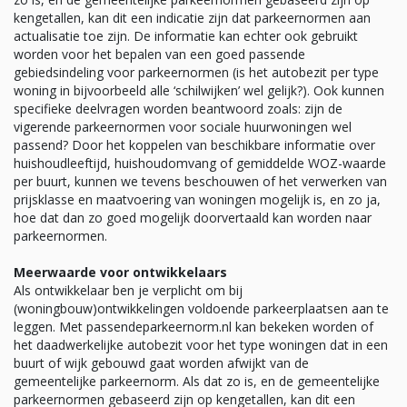
kengetallen, kan dit een indicatie zijn dat parkeernormen aan
actualisatie toe zijn. De informatie kan echter ook gebruikt
worden voor het bepalen van een goed passende
gebiedsindeling voor parkeernormen (is het autobezit per type
woning in bijvoorbeeld alle ‘schilwijken’ wel gelijk?). Ook kunnen
specifieke deelvragen worden beantwoord zoals: zijn de
vigerende parkeernormen voor sociale huurwoningen wel
passend? Door het koppelen van beschikbare informatie over
huishoudleeftijd, huishoudomvang of gemiddelde WOZ-waarde
per buurt, kunnen we tevens beschouwen of het verwerken van
prijsklasse en maatvoering van woningen mogelijk is, en zo ja,
hoe dat dan zo goed mogelijk doorvertaald kan worden naar
parkeernormen.
Meerwaarde voor ontwikkelaars
Als ontwikkelaar ben je verplicht om bij
(woningbouw)ontwikkelingen voldoende parkeerplaatsen aan te
leggen. Met passendeparkeernorm.nl kan bekeken worden of
het daadwerkelijke autobezit voor het type woningen dat in een
buurt of wijk gebouwd gaat worden afwijkt van de
gemeentelijke parkeernorm. Als dat zo is, en de gemeentelijke
parkeernormen gebaseerd zijn op kengetallen, kan dit een