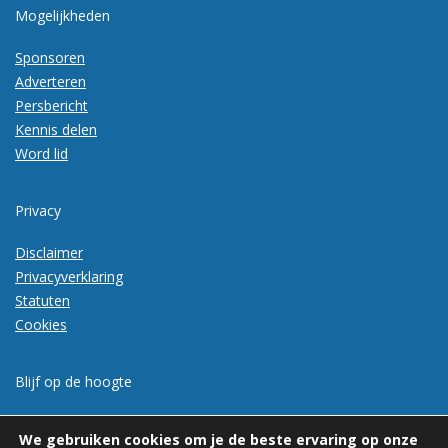
Mogelijkheden
Sponsoren
Adverteren
Persbericht
Kennis delen
Word lid
Privacy
Disclaimer
Privacyverklaring
Statuten
Cookies
Blijf op de hoogte
Meld je aan voor de nieuwsbrief
We gebruiken cookies om je de beste ervaring op onze