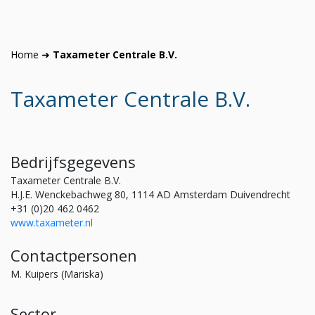
Home
➜
Taxameter Centrale B.V.
Taxameter Centrale B.V.
Bedrijfsgegevens
Taxameter Centrale B.V.
H.J.E. Wenckebachweg 80, 1114 AD Amsterdam Duivendrecht
+31 (0)20 462 0462
www.taxameter.nl
Contactpersonen
M. Kuipers (Mariska)
Sector