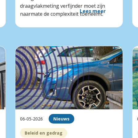
draagvlakmeting verfijnder moet zijn
Lees meer
naarmate de complexiteit toeneemt.
06-05-2026
Nieuws
Beleid en gedrag