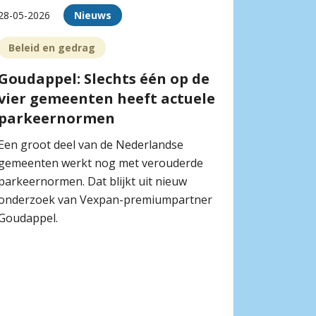
28-05-2026
Nieuws
Beleid en gedrag
Goudappel: Slechts één op de
vier gemeenten heeft actuele
parkeernormen
Een groot deel van de Nederlandse
gemeenten werkt nog met verouderde
parkeernormen. Dat blijkt uit nieuw
onderzoek van Vexpan-premiumpartner
Goudappel.