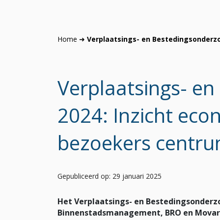
Home
➜
Verplaatsings- en Bestedingsonderz
Verplaatsings- e
2024: Inzicht ec
bezoekers centr
Gepubliceerd op: 29 januari 2025
Het Verplaatsings- en Bestedingsonderz
Binnenstadsmanagement, BRO en Movares,