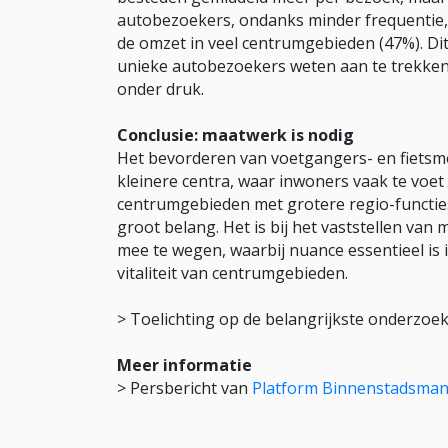
autobezoekers, ondanks minder frequentie, 
de omzet in veel centrumgebieden (47%). D
unieke autobezoekers weten aan te trekken. 
onder druk.
Conclusie: maatwerk is nodig
Het bevorderen van voetgangers- en fietsmob
kleinere centra, waar inwoners vaak te voet o
centrumgebieden met grotere regio-functi
groot belang. Het is bij het vaststellen van
mee te wegen, waarbij nuance essentieel is 
vitaliteit van centrumgebieden.
> Toelichting op de belangrijkste onderzoe
Meer informatie
> Persbericht van
Platform Binnenstadsma