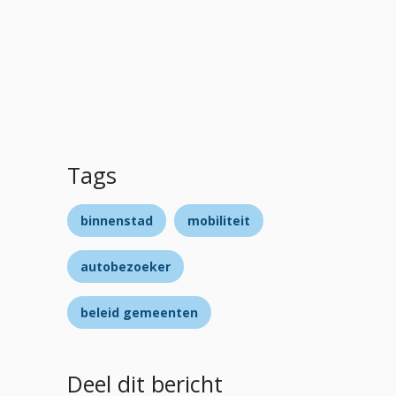
Tags
binnenstad
mobiliteit
autobezoeker
beleid gemeenten
Deel dit bericht