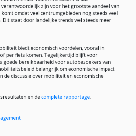
verantwoordelijk zijn voor het grootste aandeel van
it komt omdat veel centrumgebieden nog steeds veel
Dit staat door landelijke trends wel steeds meer
iliteit biedt economisch voordelen, vooral in
f per fiets komen. Tegelijkertijd blijft voor
es goede bereikbaarheid voor autobezoekers van
 mobiliteitsbeleid belangrijk om economische impact
in de discussie over mobiliteit en economische
ksresultaten en de
complete rapportage
.
nagement