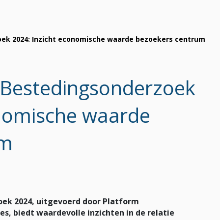
oek 2024: Inzicht economische waarde bezoekers centrum
n Bestedingsonderzoek
onomische waarde
um
oek 2024, uitgevoerd door Platform
 biedt waardevolle inzichten in de relatie