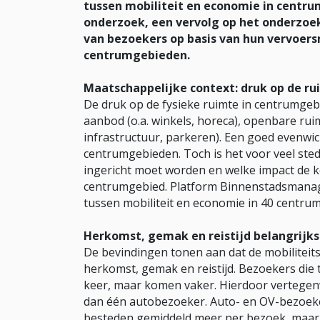
tussen mobiliteit en economie in centr
onderzoek, een vervolg op het onderzoe
van bezoekers op basis van hun vervoers
centrumgebieden.
Maatschappelijke context: druk op de r
De druk op de fysieke ruimte in centrumgebi
aanbod (o.a. winkels, horeca), openbare ruimt
infrastructuur, parkeren). Een goed evenwich
centrumgebieden. Toch is het voor veel sted
ingericht moet worden en welke impact de
centrumgebied. Platform Binnenstadsmanag
tussen mobiliteit en economie in 40 centr
Herkomst, gemak en reistijd belangrijks
De bevindingen tonen aan dat de mobiliteits
herkomst, gemak en reistijd. Bezoekers die 
keer, maar komen vaker. Hierdoor vertege
dan één autobezoeker. Auto- en OV-bezoeke
besteden gemiddeld meer per bezoek, maar 