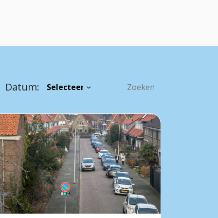
Datum: