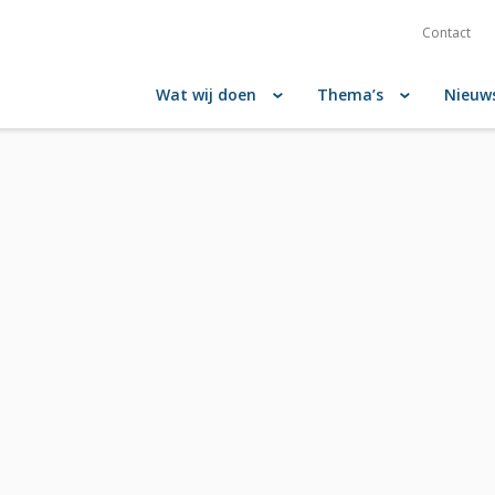
Contact
Wat wij doen
Thema’s
Nieuw