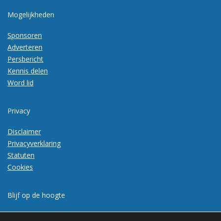
Mogelijkheden
Sponsoren
Adverteren
Persbericht
Kennis delen
Word lid
Privacy
Disclaimer
Privacyverklaring
Statuten
Cookies
Blijf op de hoogte
Meld je aan voor de nieuwsbrief