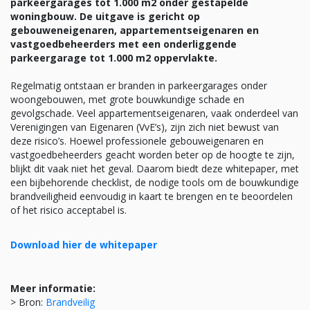
parkeergarages tot 1.000 m2 onder gestapelde
woningbouw. De uitgave is gericht op
gebouweneigenaren, appartementseigenaren en
vastgoedbeheerders met een onderliggende
parkeergarage tot 1.000 m2 oppervlakte.
Regelmatig ontstaan er branden in parkeergarages onder
woongebouwen, met grote bouwkundige schade en
gevolgschade. Veel appartementseigenaren, vaak onderdeel van
Verenigingen van Eigenaren (VvE’s), zijn zich niet bewust van
deze risico’s. Hoewel professionele gebouweigenaren en
vastgoedbeheerders geacht worden beter op de hoogte te zijn,
blijkt dit vaak niet het geval. Daarom biedt deze whitepaper, met
een bijbehorende checklist, de nodige tools om de bouwkundige
brandveiligheid eenvoudig in kaart te brengen en te beoordelen
of het risico acceptabel is.
Download hier de whitepaper
Meer informatie:
> Bron:
Brandveilig