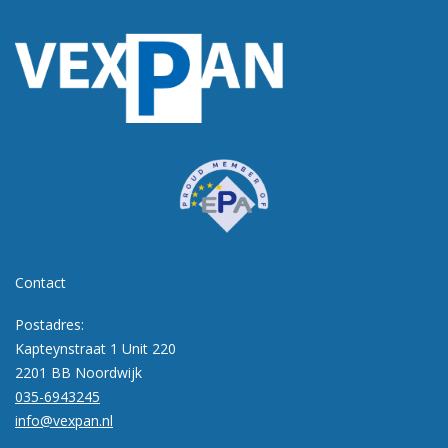
Contact
Postadres:
Kapteynstraat 1 Unit 220
2201 BB Noordwijk
035-6943245
info@vexpan.nl