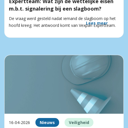
Expertteam: Wat zijn de wettelijke eisen
m.b.t. signalering bij een slagboom?
De vraag werd gesteld nadat iemand de slagboom op het
Lees meer
hoofd kreeg. Het antwoord komt van Vexpan Expertteam.
16-04-2026
Nieuws
Veiligheid