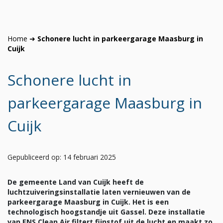
Home
➜
Schonere lucht in parkeergarage Maasburg in
Cuijk
Schonere lucht in
parkeergarage Maasburg in
Cuijk
Gepubliceerd op: 14 februari 2025
De gemeente Land van Cuijk heeft de
luchtzuiveringsinstallatie laten vernieuwen van de
parkeergarage Maasburg in Cuijk. Het is een
technologisch hoogstandje uit Gassel. Deze installatie
van ENS Clean Air filtert fijnstof uit de lucht en maakt zo