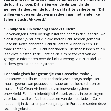
de lucht schoon. Dit is één van de dingen die de
gemeente doet om de luchtkwaliteit te verbeteren. ‘Dit
willen wij doen omdat wij meedoen aan het landelijke
Schone Lucht Akkoord.’
1,5 miljard kuub schoongemaakte lucht
De vervangen luchtzuiveringsinstallatie heeft in tien jaar trouwe
dienst bijna 1,5 miljard kubieke meter lucht schoon gemaakt.
Deze nieuwste generatie luchtzuiveraars kunnen in een uur
maar liefst 15.000 m3 lucht behandelen. Hiermee kunnen ze elk
jaar kilo’s fijnstof uit de lucht halen. Om bezoekers van de
garage te informeren over de luchtzuivering, zijn er duidelijke
stickers geplakt op het systeem.
Technologisch hoogstandje van Gasselse makelij
De nieuwe installatie is een technologisch hoogstandje. Het
maakt gebruik van positieve ionisatie om de lucht schoon te
maken. ENS Clean Air heeft dit vernieuwende systeem
ontwikkeld. Een familiebedrijf uit Gassel, expert in oplossingen
voor luchtkwaliteit. Na het plaatsen van de installatie in Cuijk,
hebben zij in tientallen parkeergarages in Europese steden deze
techniek gebruikt.