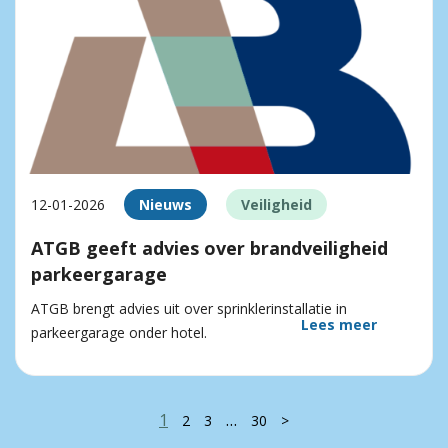
12-01-2026
Nieuws
Veiligheid
ATGB geeft advies over brandveiligheid
parkeergarage
ATGB brengt advies uit over sprinklerinstallatie in
Lees meer
parkeergarage onder hotel.
1
…
2
3
30
>