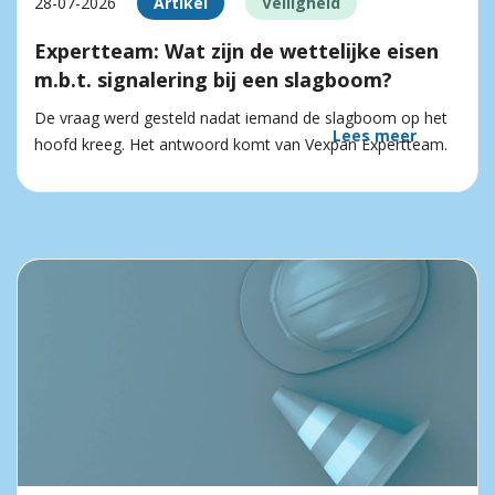
28-07-2026
Artikel
Veiligheid
Expertteam: Wat zijn de wettelijke eisen
m.b.t. signalering bij een slagboom?
De vraag werd gesteld nadat iemand de slagboom op het
Lees meer
hoofd kreeg. Het antwoord komt van Vexpan Expertteam.