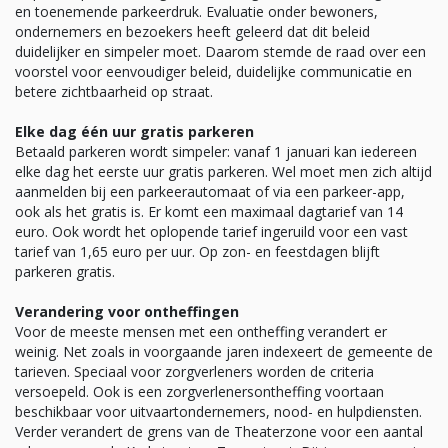
en toenemende parkeerdruk. Evaluatie onder bewoners,
ondernemers en bezoekers heeft geleerd dat dit beleid
duidelijker en simpeler moet. Daarom stemde de raad over een
voorstel voor eenvoudiger beleid, duidelijke communicatie en
betere zichtbaarheid op straat.
Elke dag één uur gratis parkeren
Betaald parkeren wordt simpeler: vanaf 1 januari kan iedereen
elke dag het eerste uur gratis parkeren. Wel moet men zich altijd
aanmelden bij een parkeerautomaat of via een parkeer-app,
ook als het gratis is. Er komt een maximaal dagtarief van 14
euro. Ook wordt het oplopende tarief ingeruild voor een vast
tarief van 1,65 euro per uur. Op zon- en feestdagen blijft
parkeren gratis.
Verandering voor ontheffingen
Voor de meeste mensen met een ontheffing verandert er
weinig. Net zoals in voorgaande jaren indexeert de gemeente de
tarieven. Speciaal voor zorgverleners worden de criteria
versoepeld. Ook is een zorgverlenersontheffing voortaan
beschikbaar voor uitvaartondernemers, nood- en hulpdiensten.
Verder verandert de grens van de Theaterzone voor een aantal