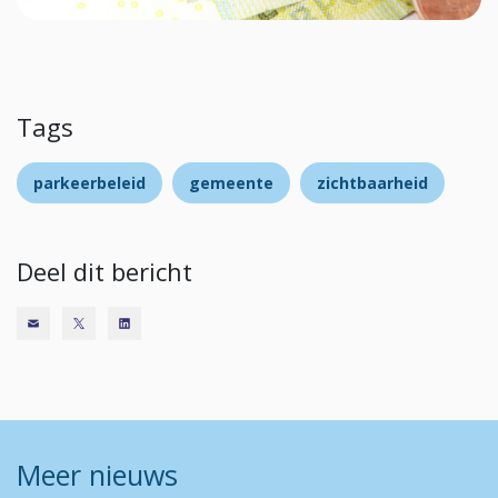
Tags
parkeerbeleid
gemeente
zichtbaarheid
Deel dit bericht
Meer nieuws