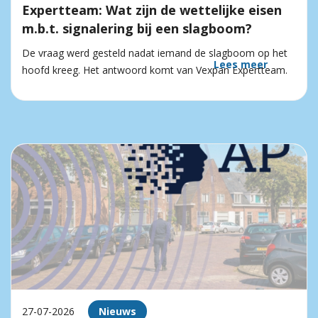
Expertteam: Wat zijn de wettelijke eisen
m.b.t. signalering bij een slagboom?
De vraag werd gesteld nadat iemand de slagboom op het
Lees meer
hoofd kreeg. Het antwoord komt van Vexpan Expertteam.
27-07-2026
Nieuws