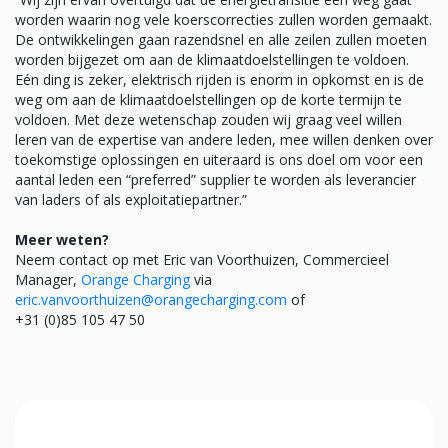
worden waarin nog vele koerscorrecties zullen worden gemaakt.
De ontwikkelingen gaan razendsnel en alle zeilen zullen moeten
worden bijgezet om aan de klimaatdoelstellingen te voldoen.
Eén ding is zeker, elektrisch rijden is enorm in opkomst en is de
weg om aan de klimaatdoelstellingen op de korte termijn te
voldoen. Met deze wetenschap zouden wij graag veel willen
leren van de expertise van andere leden, mee willen denken over
toekomstige oplossingen en uiteraard is ons doel om voor een
aantal leden een “preferred” supplier te worden als leverancier
van laders of als exploitatiepartner.”
Meer weten?
Neem contact op met Eric van Voorthuizen, Commercieel
Manager,
Orange Charging
via
eric.vanvoorthuizen@orangecharging.com
of
+31 (0)85 105 47 50