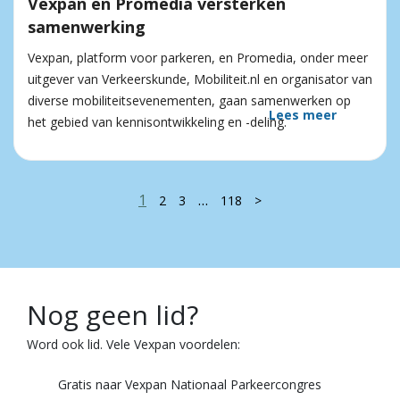
Vexpan en Promedia versterken
samenwerking
Vexpan, platform voor parkeren, en Promedia, onder meer
uitgever van Verkeerskunde, Mobiliteit.nl en organisator van
diverse mobiliteitsevenementen, gaan samenwerken op
Lees meer
het gebied van kennisontwikkeling en -deling.
1
…
2
3
118
>
Nog geen lid?
Word ook lid. Vele Vexpan voordelen:
Gratis naar Vexpan Nationaal Parkeercongres