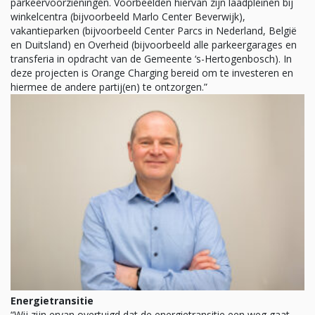
parkeervoorzieningen. Voorbeelden hiervan zijn laadpleinen bij
winkelcentra (bijvoorbeeld Marlo Center Beverwijk),
vakantieparken (bijvoorbeeld Center Parcs in Nederland, België
en Duitsland) en Overheid (bijvoorbeeld alle parkeergarages en
transferia in opdracht van de Gemeente ‘s-Hertogenbosch). In
deze projecten is Orange Charging bereid om te investeren en
hiermee de andere partij(en) te ontzorgen.”
Energietransitie
“Wij zijn ervan overtuigd dat de energietransitie een weg gaat