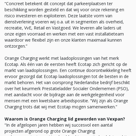
“Concreet betekent dit concept dat parkeerplaatsen ter
beschikking worden gesteld en dat wij voor onze rekening en
risico investeren en exploiteren. Deze laatste vorm van
dienstverlening voeren wij o.a. uit in segmenten als overheid,
recreatie, VvE, Retail en Vastgoed. We leveren alle laders uit
onze eigen voorraad en werken met een vast installatieteam
waardoor we flexibel zijn en onze klanten maximaal kunnen
ontzorgen.”
Orange Charging werkt met laadoplossingen van het merk
Ecotap. Als één van de eersten heeft Ecotap zich gericht op de
markt van laadoplossingen. Een continue doorontwikkeling heeft
ervoor gezorgd dat Ecotap laadoplossingen tot de besten in de
markt behoren. Het van oorsprong Nederlandse bedrijf beschikt
over het keurmerk Prestatieladder Socialer Ondernemen (PSO),
met aandacht voor de bijdrage aan de werkgelegenheid voor
mensen met een kwetsbare arbeidspositie. “Wij zijn als Orange
Charging trots dat wij met Ecotap mogen samenwerken.”
Waarom is Orange Charging lid geworden van Vexpan?
“In de afgelopen jaren hebben wij succesvol een aantal
projecten afgerond op grote Orange Charging