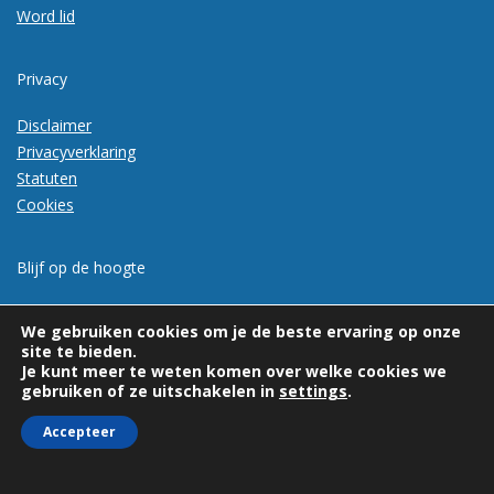
Word lid
Privacy
Disclaimer
Privacyverklaring
Statuten
Cookies
Blijf op de hoogte
Meld je aan voor de nieuwsbrief
We gebruiken cookies om je de beste ervaring op onze
site te bieden.
Je kunt meer te weten komen over welke cookies we
gebruiken of ze uitschakelen in
settings
.
Accepteer
© 2026 | Vexpan | Alle rechten voorbehouden