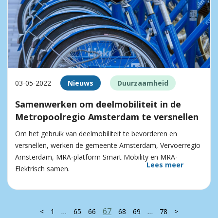
03-05-2022
Nieuws
Duurzaamheid
Samenwerken om deelmobiliteit in de
Metropoolregio Amsterdam te versnellen
Om het gebruik van deelmobiliteit te bevorderen en
versnellen, werken de gemeente Amsterdam, Vervoerregio
Amsterdam, MRA-platform Smart Mobility en MRA-
Lees meer
Elektrisch samen.
…
67
…
<
1
65
66
68
69
78
>