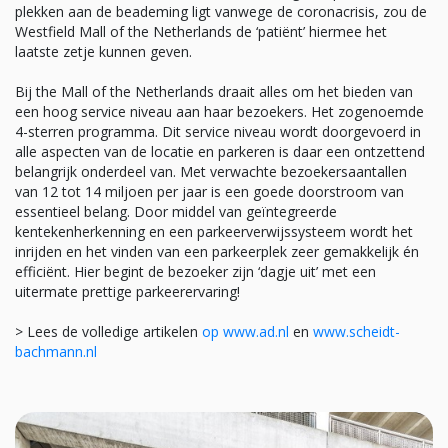
plekken aan de beademing ligt vanwege de coronacrisis, zou de
Westfield Mall of the Netherlands de ‘patiënt’ hiermee het
laatste zetje kunnen geven.
Bij the Mall of the Netherlands draait alles om het bieden van
een hoog service niveau aan haar bezoekers. Het zogenoemde
4-sterren programma. Dit service niveau wordt doorgevoerd in
alle aspecten van de locatie en parkeren is daar een ontzettend
belangrijk onderdeel van. Met verwachte bezoekersaantallen
van 12 tot 14 miljoen per jaar is een goede doorstroom van
essentieel belang. Door middel van geïntegreerde
kentekenherkenning en een parkeerverwijssysteem wordt het
inrijden en het vinden van een parkeerplek zeer gemakkelijk én
efficiënt. Hier begint de bezoeker zijn ‘dagje uit’ met een
uitermate prettige parkeerervaring!
> Lees de volledige artikelen
op www.ad.nl
en
www.scheidt-
bachmann.nl