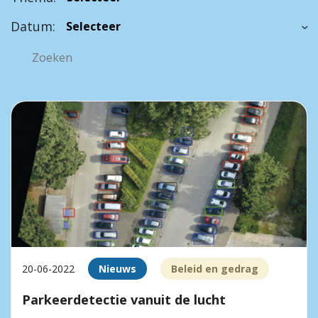
Datum:
20-06-2022
Nieuws
Beleid en gedrag
Parkeerdetectie vanuit de lucht