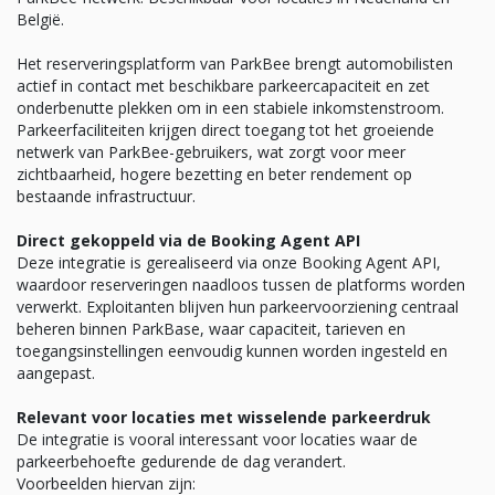
België.
Het reserveringsplatform van ParkBee brengt automobilisten
actief in contact met beschikbare parkeercapaciteit en zet
onderbenutte plekken om in een stabiele inkomstenstroom.
Parkeerfaciliteiten krijgen direct toegang tot het groeiende
netwerk van ParkBee-gebruikers, wat zorgt voor meer
zichtbaarheid, hogere bezetting en beter rendement op
bestaande infrastructuur.
Direct gekoppeld via de Booking Agent API
Deze integratie is gerealiseerd via onze Booking Agent API,
waardoor reserveringen naadloos tussen de platforms worden
verwerkt. Exploitanten blijven hun parkeervoorziening centraal
beheren binnen ParkBase, waar capaciteit, tarieven en
toegangsinstellingen eenvoudig kunnen worden ingesteld en
aangepast.
Relevant voor locaties met wisselende parkeerdruk
De integratie is vooral interessant voor locaties waar de
parkeerbehoefte gedurende de dag verandert.
Voorbeelden hiervan zijn: