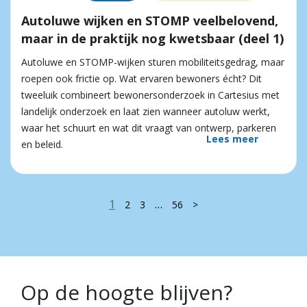
Autoluwe wijken en STOMP veelbelovend,
maar in de praktijk nog kwetsbaar (deel 1)
Autoluwe en STOMP-wijken sturen mobiliteitsgedrag, maar
roepen ook frictie op. Wat ervaren bewoners écht? Dit
tweeluik combineert bewonersonderzoek in Cartesius met
landelijk onderzoek en laat zien wanneer autoluw werkt,
waar het schuurt en wat dit vraagt van ontwerp, parkeren
Lees meer
en beleid.
1
…
2
3
56
>
Op de hoogte blijven?