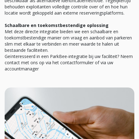
beschikbaar als alternatieve identificatiemethode. Tegelijkertijd
behouden exploitanten volledige controle over of en hoe hun
locatie wordt gekoppeld aan externe reserveringsplatforms.
Schaalbare en toekomstbestendige oplossing
Met deze directe integratie bieden we een schaalbare en
toekomstbestendige manier om vraag en aanbod van parkeren
slim met elkaar te verbinden en meer waarde te halen uit
bestaande faciliteiten.
Geïnteresseerd in een ParkBee-integratie bij uw faciliteit? Neem
contact met ons op via het contactformulier of via uw
accountmanager