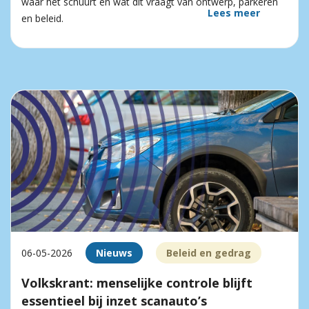
waar het schuurt en wat dit vraagt van ontwerp, parkeren
Lees meer
en beleid.
06-05-2026
Nieuws
Beleid en gedrag
Volkskrant: menselijke controle blijft
essentieel bij inzet scanauto’s