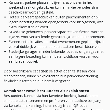
Kantoren: parkeerplaatsen blijven ’s avonds en in het
weekend vaak ongebruikt en kunnen in die periodes slim
beschikbaar worden gesteld.
Hotels: parkeercapaciteit kan buiten piekmomenten of bij
lagere bezetting worden opengesteld voor niet-gasten, wat
extra inkomsten oplevert.
Mixed-use gebouwen: parkeercapaciteit kan flexibel worden
ingezet voor verschillende gebruikersgroepen en momenten.
Evenementenlocaties: doordat evenementen gepland zijn, is
vooraf duidelijk wanneer parkeerplaatsen beschikbaar zijn.
Stedelijke garages: minder bekende locaties of garages met
een lagere bezetting kunnen beter zichtbaar worden voor
een breder publiek.
Door beschikbare capaciteit selectief open te stellen voor
reserveringen, kunnen exploitanten hun parkeervoorziening
flexibeler inzetten en hun bereik vergroten.
Gemak voor zowel bestuurders als exploitanten
Bestuurders kunnen via hun favoriete boekingskanalen een
parkeerplaats reserveren en profiteren van naadloze toegang
via kentekenherkenning. Indien nodig is een QR-code