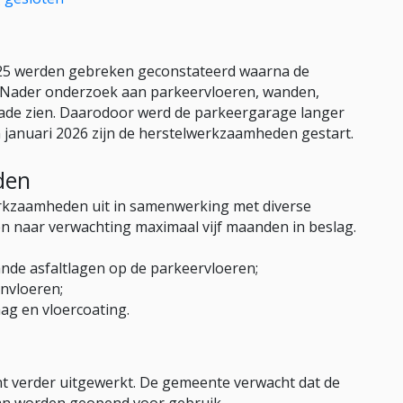
025 werden gebreken geconstateerd waarna de
 Nader onderzoek aan parkeervloeren, wanden,
chade zien. Daarodoor werd de parkeergarage langer
In januari 2026 zijn de herstelwerkzaamheden gestart.
den
rkzaamheden uit in samenwerking met diverse
aar verwachting maximaal vijf maanden in beslag.
nde asfaltlagen op de parkeervloeren;
onvloeren;
ag en vloercoating.
t verder uitgewerkt. De gemeente verwacht dat de