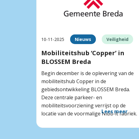
10-11-2025
Nieuws
Veiligheid
Mobiliteitshub ‘Copper’ in
BLOSSEM Breda
Begin december is de oplevering van de
mobiliteitshub Copper in de
gebiedsontwikkeling BLOSSEM Breda.
Deze centrale parkeer- en
mobiliteitsvoorziening verrijst op de
Lees meer
locatie van de voormalige Nibb-it fabriek.