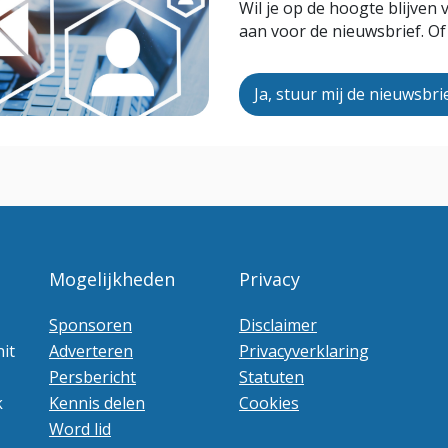
Wil je op de hoogte blijven
aan voor de nieuwsbrief. Of
Ja, stuur mij de nieuwsbri
Mogelijkheden
Privacy
Sponsoren
Disclaimer
it
Adverteren
Privacyverklaring
Persbericht
Statuten
k
Kennis delen
Cookies
Word lid