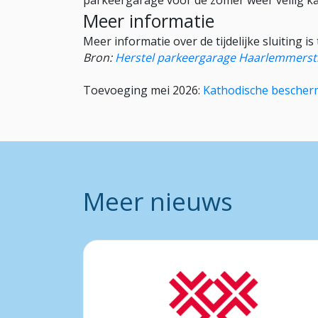
parkeergarage voor de zomer weer veilig k
Meer informatie
Meer informatie over de tijdelijke sluiting is
Bron:
Herstel parkeergarage Haarlemmerst
Toevoeging mei 2026:
Kathodische bescherm
Meer nieuws