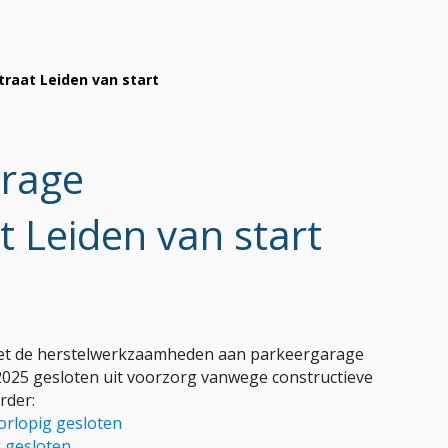
raat Leiden van start
arage
 Leiden van start
 met de herstelwerkzaamheden aan parkeergarage
2025 gesloten uit voorzorg vanwege constructieve
rder:
orlopig gesloten
 gesloten