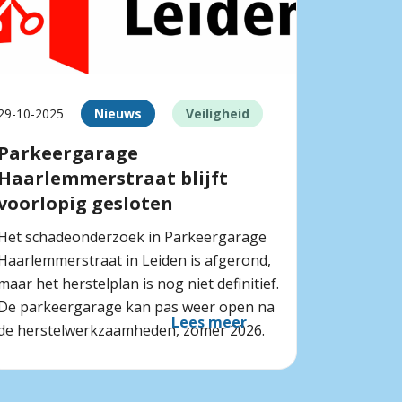
29-10-2025
Nieuws
Veiligheid
Parkeergarage
Haarlemmerstraat blijft
voorlopig gesloten
Het schadeonderzoek in Parkeergarage
Haarlemmerstraat in Leiden is afgerond,
maar het herstelplan is nog niet definitief.
De parkeergarage kan pas weer open na
Lees meer
de herstelwerkzaamheden, zomer 2026.