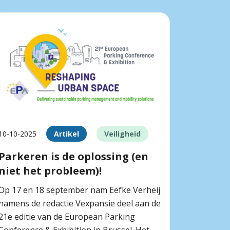
10-10-2025
Artikel
Veiligheid
Parkeren is de oplossing (en
niet het probleem)!
Op 17 en 18 september nam Eefke Verheij
namens de redactie Vexpansie deel aan de
21e editie van de European Parking