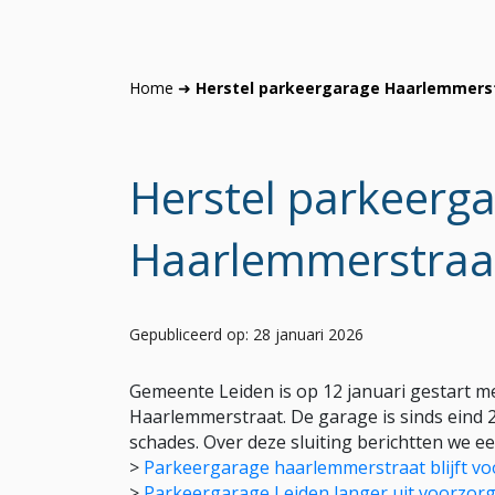
Home
➜
Herstel parkeergarage Haarlemmerst
Herstel parkeerg
Haarlemmerstraat
Gepubliceerd op: 28 januari 2026
Gemeente Leiden is op 12 januari gestart
Haarlemmerstraat. De garage is sinds eind 
schades. Over deze sluiting berichtten we ee
>
Parkeergarage haarlemmerstraat blijft vo
>
Parkeergarage Leiden langer uit voorzorg