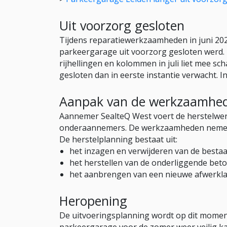
Uit voorzorg gesloten
Tijdens reparatiewerkzaamheden in juni 2
parkeergarage uit voorzorg gesloten werd.
rijhellingen en kolommen in juli liet mee s
gesloten dan in eerste instantie verwacht. 
Aanpak van de werkzaamhe
Aannemer SealteQ West voert de herstelwe
onderaannemers. De werkzaamheden nemen n
De herstelplanning bestaat uit:
het inzagen en verwijderen van de bestaa
het herstellen van de onderliggende bet
het aanbrengen van een nieuwe afwerkla
Heropening
De uitvoeringsplanning wordt op dit momen