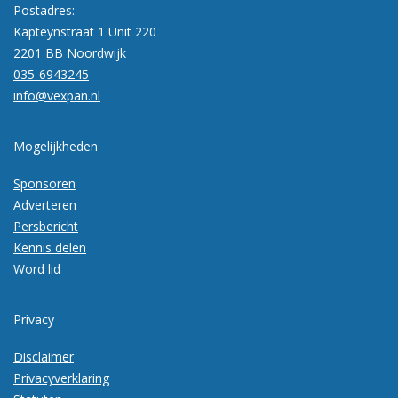
Postadres:
Kapteynstraat 1 Unit 220
2201 BB Noordwijk
035-6943245
info@vexpan.nl
Mogelijkheden
Sponsoren
Adverteren
Persbericht
Kennis delen
Word lid
Privacy
Disclaimer
Privacyverklaring