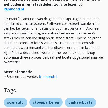
gehouden in vijf stadsdelen, zo is te lezen op
Rijnmond.nl
.
De twaalf scanauto’s van de gemeente zijn uitgerust met een
uitgebreid camerasysteem. Software controleert aan de hand
van het kenteken of er betaald is voor het parkeren. Door een
aanpassing van de programmatuur herkennen de camera’s
straks ook of een voertuig op de stoep staat. Tijdens de proef
stuurt de scanauto foto’s van de situatie naar een centrale
computer, waar iemand van handhaving er nog een keer naar
kijkt. Pas na deze check wordt er met één druk op de knop
automatisch een proces-verbaal met boete opgestuurd naar de
overtreder.
Meer informatie
> Bron en lees verder:
Rijnmond.nl
Tags
scanauto
stoepparkeren
parkeerboete