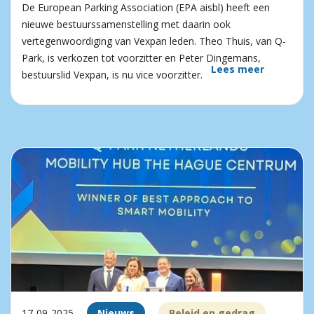
De European Parking Association (EPA aisbl) heeft een
nieuwe bestuurssamenstelling met daarin ook
vertegenwoordiging van Vexpan leden. Theo Thuis, van Q-
Park, is verkozen tot voorzitter en Peter Dingemans,
Lees meer
bestuurslid Vexpan, is nu vice voorzitter.
17-09-2025
Nieuws
Beleid en gedrag