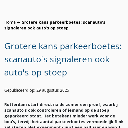
Home
➜
Grotere kans parkeerboetes: scanauto’s
signaleren ook auto’s op stoep
Grotere kans parkeerboetes:
scanauto's signaleren ook
auto's op stoep
Gepubliceerd op: 29 augustus 2025
Rotterdam start direct na de zomer een proef, waarbij
scanauto’s ook controleren of iemand op de stoep
geparkeerd staat. Het betekent minder werk voor de
boa’s, terwijl het aantal parkeerboetes vermoedelijk flink
zal stijgen. Het experiment duurt een half jaar en wordt