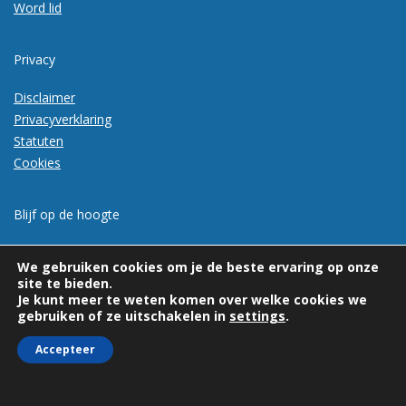
Word lid
Privacy
Disclaimer
Privacyverklaring
Statuten
Cookies
Blijf op de hoogte
Meld je aan voor de nieuwsbrief
We gebruiken cookies om je de beste ervaring op onze
site te bieden.
Je kunt meer te weten komen over welke cookies we
gebruiken of ze uitschakelen in
settings
.
Accepteer
© 2026 | Vexpan | Alle rechten voorbehouden