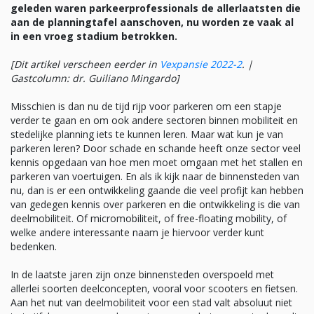
geleden waren parkeerprofessionals de allerlaatsten die
aan de planningtafel aanschoven, nu worden ze vaak al
in een vroeg stadium betrokken.
[Dit artikel verscheen eerder in
Vexpansie 2022-2
. |
Gastcolumn: dr. Guiliano Mingardo]
Misschien is dan nu de tijd rijp voor parkeren om een stapje
verder te gaan en om ook andere sectoren binnen mobiliteit en
stedelijke planning iets te kunnen leren. Maar wat kun je van
parkeren leren? Door schade en schande heeft onze sector veel
kennis opgedaan van hoe men moet omgaan met het stallen en
parkeren van voertuigen. En als ik kijk naar de binnensteden van
nu, dan is er een ontwikkeling gaande die veel profijt kan hebben
van gedegen kennis over parkeren en die ontwikkeling is die van
deelmobiliteit. Of micromobiliteit, of free-floating mobility, of
welke andere interessante naam je hiervoor verder kunt
bedenken.
In de laatste jaren zijn onze binnensteden overspoeld met
allerlei soorten deelconcepten, vooral voor scooters en fietsen.
Aan het nut van deelmobiliteit voor een stad valt absoluut niet