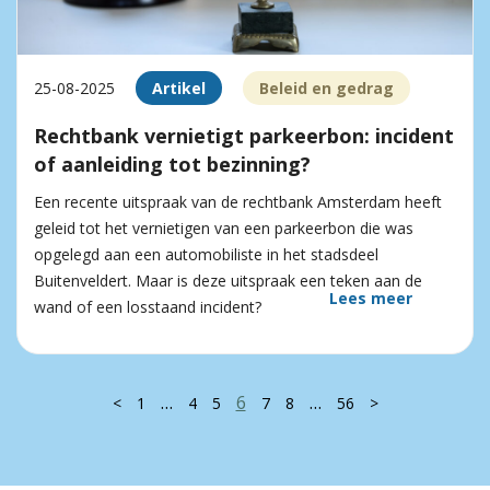
25-08-2025
Artikel
Beleid en gedrag
Rechtbank vernietigt parkeerbon: incident
of aanleiding tot bezinning?
Een recente uitspraak van de rechtbank Amsterdam heeft
geleid tot het vernietigen van een parkeerbon die was
opgelegd aan een automobiliste in het stadsdeel
Buitenveldert. Maar is deze uitspraak een teken aan de
Lees meer
wand of een losstaand incident?
…
6
…
<
1
4
5
7
8
56
>