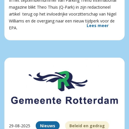
In het septembernummer van Parking Trend International
magazine blikt Theo Thuis (Q-Park) in zijn redactioneel
artikel terug op het invloedrijke voorzitterschap van Nigel
Williams en de overgang naar een nieuw tijdperk voor de
Lees meer
EPA.
29-08-2025
Nieuws
Beleid en gedrag