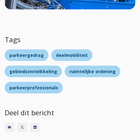
Tags
parkeergedrag
deelmobiliteit
gebiedsontwikkeling
ruimtelijke ordening
parkeerprofessionals
Deel dit bericht