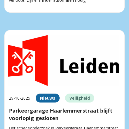
verloopt, zijn er minder automaten nodig.
29-10-2025
Nieuws
Veiligheid
Parkeergarage Haarlemmerstraat blijft
voorlopig gesloten
Het schadeonderzoek in Parkeergarage Haarlemmerstraat