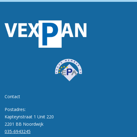
Contact
Postadres:
Kapteynstraat 1 Unit 220
2201 BB Noordwijk
035-6943245