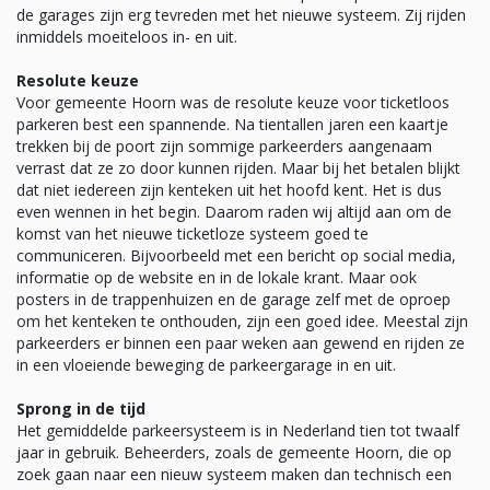
de garages zijn erg tevreden met het nieuwe systeem. Zij rijden
inmiddels moeiteloos in- en uit.
Resolute keuze
Voor gemeente Hoorn was de resolute keuze voor ticketloos
parkeren best een spannende. Na tientallen jaren een kaartje
trekken bij de poort zijn sommige parkeerders aangenaam
verrast dat ze zo door kunnen rijden. Maar bij het betalen blijkt
dat niet iedereen zijn kenteken uit het hoofd kent. Het is dus
even wennen in het begin. Daarom raden wij altijd aan om de
komst van het nieuwe ticketloze systeem goed te
communiceren. Bijvoorbeeld met een bericht op social media,
informatie op de website en in de lokale krant. Maar ook
posters in de trappenhuizen en de garage zelf met de oproep
om het kenteken te onthouden, zijn een goed idee. Meestal zijn
parkeerders er binnen een paar weken aan gewend en rijden ze
in een vloeiende beweging de parkeergarage in en uit.
Sprong in de tijd
Het gemiddelde parkeersysteem is in Nederland tien tot twaalf
jaar in gebruik. Beheerders, zoals de gemeente Hoorn, die op
zoek gaan naar een nieuw systeem maken dan technisch een