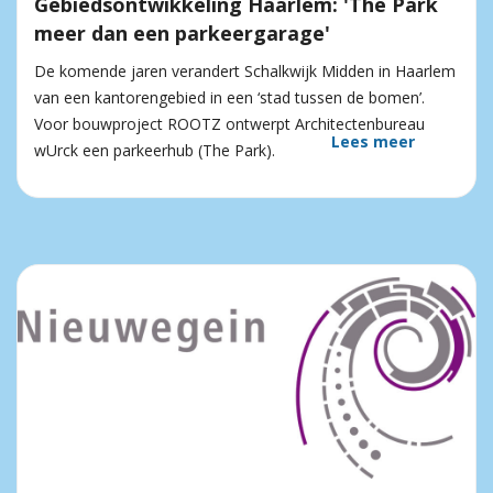
Gebiedsontwikkeling Haarlem: 'The Park
meer dan een parkeergarage'
De komende jaren verandert Schalkwijk Midden in Haarlem
van een kantorengebied in een ‘stad tussen de bomen’.
Voor bouwproject ROOTZ ontwerpt Architectenbureau
Lees meer
wUrck een parkeerhub (The Park).