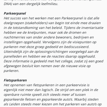
DNA) van een dergelijk leefmilieu.
Parkeerpanel
Het succes van het werken met een Parkeerpanel is dat alle
doelgroepen (stakeholders) van begin tot einde mee draaien
in de totstandkoming van het beleid. Tijdens de inventarisatie
hebben we de knelpunten, maar ook de dromen en
nachtmerries van onder andere bewoners, bedrijven en
instellingen opgehaald. Vervolgens zijn de visiepunten op
parkeren met deze groep gedeeld en bediscussieerd.
Uiteindelijk zijn de oplossingsrichtingen voorgelegd aan de
panelleden en hebben we de reacties daarop opgehaald.
Deze informatie is gedeeld met het college, zodat zij een goed
afgewogen besluit kon nemen over de nieuwe visie op
parkeren.
Fietsparkeren
Het opnemen van fietsparkeren in een parkeervisie is
eigenlijk niet meer dan logisch. De strijd om een plek in de
openbare ruimte speelt zich steeds meer af tussen
geparkeerde fietsen en geparkeerde auto’s. Waarbij steden
als Leiden steeds meer kiezen om het parkeren van auto’s op