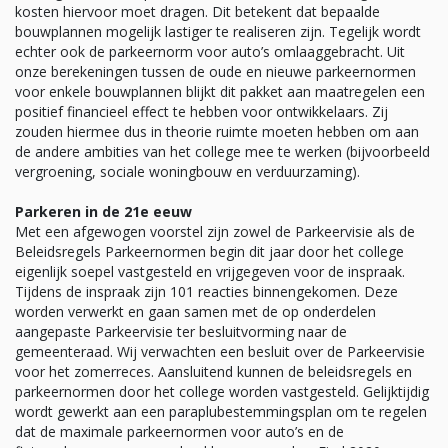
kosten hiervoor moet dragen. Dit betekent dat bepaalde
bouwplannen mogelijk lastiger te realiseren zijn. Tegelijk wordt
echter ook de parkeernorm voor auto’s omlaaggebracht. Uit
onze berekeningen tussen de oude en nieuwe parkeernormen
voor enkele bouwplannen blijkt dit pakket aan maatregelen een
positief financieel effect te hebben voor ontwikkelaars. Zij
zouden hiermee dus in theorie ruimte moeten hebben om aan
de andere ambities van het college mee te werken (bijvoorbeeld
vergroening, sociale woningbouw en verduurzaming).
Parkeren in de 21e eeuw
Met een afgewogen voorstel zijn zowel de Parkeervisie als de
Beleidsregels Parkeernormen begin dit jaar door het college
eigenlijk soepel vastgesteld en vrijgegeven voor de inspraak.
Tijdens de inspraak zijn 101 reacties binnengekomen. Deze
worden verwerkt en gaan samen met de op onderdelen
aangepaste Parkeervisie ter besluitvorming naar de
gemeenteraad. Wij verwachten een besluit over de Parkeervisie
voor het zomerreces. Aansluitend kunnen de beleidsregels en
parkeernormen door het college worden vastgesteld. Gelijktijdig
wordt gewerkt aan een paraplubestemmingsplan om te regelen
dat de maximale parkeernormen voor auto’s en de