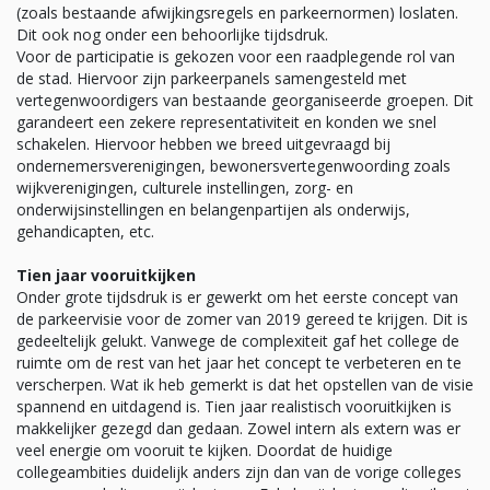
(zoals bestaande afwijkingsregels en parkeernormen) loslaten.
Dit ook nog onder een behoorlijke tijdsdruk.
Voor de participatie is gekozen voor een raadplegende rol van
de stad. Hiervoor zijn parkeerpanels samengesteld met
vertegenwoordigers van bestaande georganiseerde groepen. Dit
garandeert een zekere representativiteit en konden we snel
schakelen. Hiervoor hebben we breed uitgevraagd bij
ondernemersverenigingen, bewonersvertegenwoording zoals
wijkverenigingen, culturele instellingen, zorg- en
onderwijsinstellingen en belangenpartijen als onderwijs,
gehandicapten, etc.
Tien jaar vooruitkijken
Onder grote tijdsdruk is er gewerkt om het eerste concept van
de parkeervisie voor de zomer van 2019 gereed te krijgen. Dit is
gedeeltelijk gelukt. Vanwege de complexiteit gaf het college de
ruimte om de rest van het jaar het concept te verbeteren en te
verscherpen. Wat ik heb gemerkt is dat het opstellen van de visie
spannend en uitdagend is. Tien jaar realistisch vooruitkijken is
makkelijker gezegd dan gedaan. Zowel intern als extern was er
veel energie om vooruit te kijken. Doordat de huidige
collegeambities duidelijk anders zijn dan van de vorige colleges