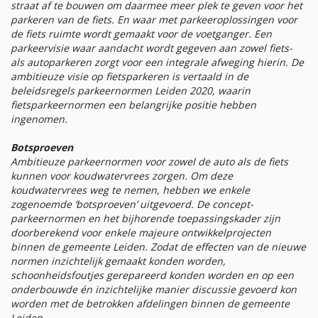
straat af te bouwen om daarmee meer plek te geven voor het
parkeren van de fiets. En waar met parkeeroplossingen voor
de fiets ruimte wordt gemaakt voor de voetganger. Een
parkeervisie waar aandacht wordt gegeven aan zowel fiets-
als autoparkeren zorgt voor een integrale afweging hierin. De
ambitieuze visie op fietsparkeren is vertaald in de
beleidsregels parkeernormen Leiden 2020, waarin
fietsparkeernormen een belangrijke positie hebben
ingenomen.
Botsproeven
Ambitieuze parkeernormen voor zowel de auto als de fiets
kunnen voor koudwatervrees zorgen. Om deze
koudwatervrees weg te nemen, hebben we enkele
zogenoemde ‘botsproeven’ uitgevoerd. De concept-
parkeernormen en het bijhorende toepassingskader zijn
doorberekend voor enkele majeure ontwikkelprojecten
binnen de gemeente Leiden. Zodat de effecten van de nieuwe
normen inzichtelijk gemaakt konden worden,
schoonheidsfoutjes gerepareerd konden worden en op een
onderbouwde én inzichtelijke manier discussie gevoerd kon
worden met de betrokken afdelingen binnen de gemeente
Leiden.