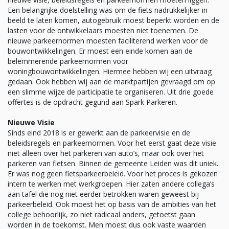
Een belangrijke doelstelling was om de fiets nadrukkelijker in
beeld te laten komen, autogebruik moest beperkt worden en de
lasten voor de ontwikkelaars moesten niet toenemen. De
nieuwe parkeernormen moesten faciliterend werken voor de
bouwontwikkelingen. Er moest een einde komen aan de
belemmerende parkeernormen voor
woningbouwontwikkelingen. Hiermee hebben wij een uitvraag
gedaan. Ook hebben wij aan de marktpartijen gevraagd om op
een slimme wijze de participatie te organiseren. Uit drie goede
offertes is de opdracht gegund aan Spark Parkeren.
Nieuwe Visie
Sinds eind 2018 is er gewerkt aan de parkeervisie en de
beleidsregels en parkeernormen. Voor het eerst gaat deze visie
niet alleen over het parkeren van auto’s, maar ook over het
parkeren van fietsen. Binnen de gemeente Leiden was dit uniek.
Er was nog geen fietsparkeerbeleid. Voor het proces is gekozen
intern te werken met werkgroepen. Hier zaten andere collega’s
aan tafel die nog niet eerder betrokken waren geweest bij
parkeerbeleid. Ook moest het op basis van de ambities van het
college behoorlijk, zo niet radicaal anders, getoetst gaan
worden in de toekomst. Men moest dus ook vaste waarden