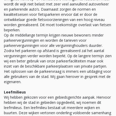
wordt de wijk niet belast met zeer veel aanvullend autoverkeer
en parkerende auto’s. Daarnaast zorgen de normen en
kwaliteitseisen voor fietsparkeren ervoor dat er door de
ontwikkelaar goede fietsvoorzieningen van een hoog niveau
worden gerealiseerd. Dit moet toekomstige overlast van fietsen
beperken.
Op de middellange termijn krijgen nieuwe bewoners minder
parkeervergunningen en worden de tarieven voor
parkeervergunningen voor alle vergunninghouders duurder.
Zodra het parkeren op afstand is gerealiseerd zal het aantal
vergunningen verder worden beperkt. Op de langere termijn zien
wij een beter gebruik van onze parkeerfaciliteiten maar ook
inzet van de beschikbare parkeerplaatsen van private partijen.
Het oplossen van de parkeervraag is immers een uitdaging voor
alle gebruikers van de stad. Wij gaan hierover in gesprek met de
eigenaren.
Leefmilieus
Wij hebben gekozen voor een gebiedsgerichte aanpak. Hiervoor
hebben wij de stad in gebieden opgedeeld, wij noemen dit
leefmilieus. Een leefmilieu bestaat uit meerdere wijken en
buurten. Deze wijken vertonen onderling voldoende samenhang