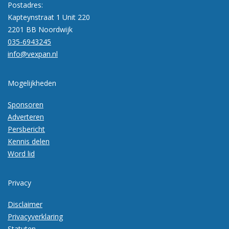
Postadres:
Kapteynstraat 1 Unit 220
2201 BB Noordwijk
035-6943245
info@vexpan.nl
Mogelijkheden
Sponsoren
Adverteren
Persbericht
Kennis delen
Word lid
Privacy
Disclaimer
Privacyverklaring
Statuten