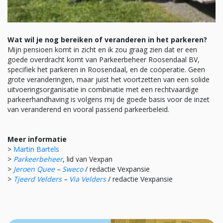
Wat wil je nog bereiken of veranderen in het parkeren?
Mijn pensioen komt in zicht en ik zou graag zien dat er een
goede overdracht komt van Parkeerbeheer Roosendaal BV,
specifiek het parkeren in Roosendaal, en de coöperatie. Geen
grote veranderingen, maar juist het voortzetten van een solide
uitvoeringsorganisatie in combinatie met een rechtvaardige
parkeerhandhaving is volgens mij de goede basis voor de inzet
van veranderend en vooral passend parkeerbeleid.
Meer informatie
>
Martin Bartels
>
Parkeerbeheer
, lid van Vexpan
>
Jeroen Quee
–
Sweco
/ redactie Vexpansie
>
Tjeerd Velders
–
Via Velders
/ redactie Vexpansie