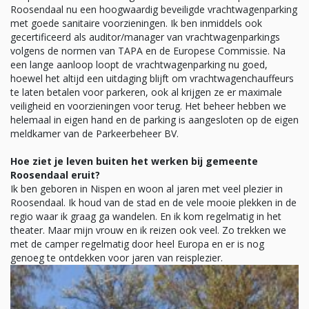
Roosendaal nu een hoogwaardig beveiligde vrachtwagenparking
met goede sanitaire voorzieningen. Ik ben inmiddels ook
gecertificeerd als auditor/manager van vrachtwagenparkings
volgens de normen van TAPA en de Europese Commissie. Na
een lange aanloop loopt de vrachtwagenparking nu goed,
hoewel het altijd een uitdaging blijft om vrachtwagenchauffeurs
te laten betalen voor parkeren, ook al krijgen ze er maximale
veiligheid en voorzieningen voor terug. Het beheer hebben we
helemaal in eigen hand en de parking is aangesloten op de eigen
meldkamer van de Parkeerbeheer BV.
Hoe ziet je leven buiten het werken bij gemeente
Roosendaal eruit?
Ik ben geboren in Nispen en woon al jaren met veel plezier in
Roosendaal. Ik houd van de stad en de vele mooie plekken in de
regio waar ik graag ga wandelen. En ik kom regelmatig in het
theater. Maar mijn vrouw en ik reizen ook veel. Zo trekken we
met de camper regelmatig door heel Europa en er is nog
genoeg te ontdekken voor jaren van reisplezier.