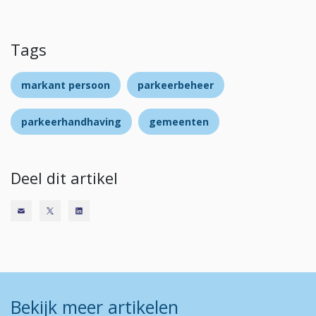
Tags
markant persoon
parkeerbeheer
parkeerhandhaving
gemeenten
Deel dit artikel
Bekijk meer artikelen