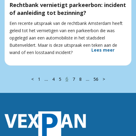
Rechtbank vernietigt parkeerbon: incident
of aanleiding tot bezinning?
Een recente uitspraak van de rechtbank Amsterdam heeft
geleid tot het vernietigen van een parkeerbon die was
opgelegd aan een automobiliste in het stadsdeel
Buitenveldert. Maar is deze uitspraak een teken aan de
Lees meer
wand of een losstaand incident?
…
6
…
<
1
4
5
7
8
56
>