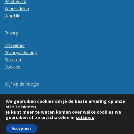
Persbericht
Kennis delen
Word lid
Privacy
Disclaimer
Privacyverklaring
Statuten
Cookies
Blijf op de hoogte
Meld je aan voor de nieuwsbrief
We gebruiken cookies om je de beste ervaring op onze
site te bieden.
Je kunt meer te weten komen over welke cookies we
gebruiken of ze uitschakelen in
settings
.
Accepteer