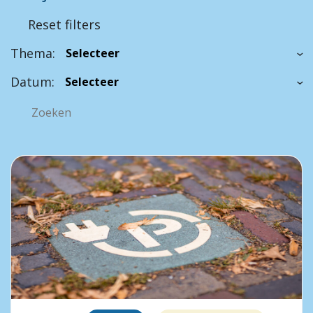
Reset filters
Thema:
Datum: