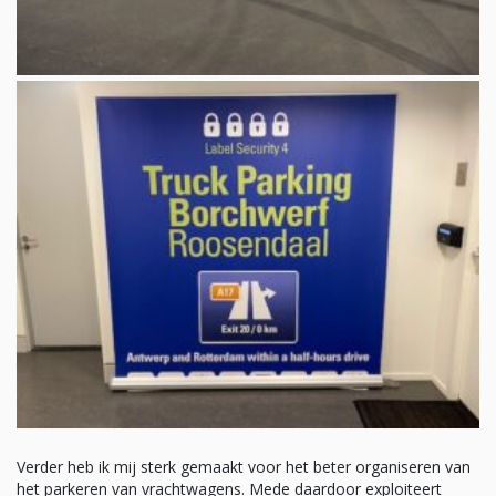
Verder heb ik mij sterk gemaakt voor het beter organiseren van
het parkeren van vrachtwagens. Mede daardoor exploiteert