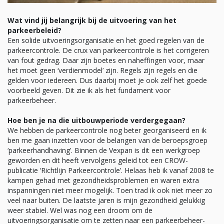
Wat vind jij belangrijk bij de uitvoering van het
parkeerbeleid?
Een solide uitvoeringsorganisatie en het goed regelen van de
parkeercontrole. De crux van parkeercontrole is het corrigeren
van fout gedrag. Daar zijn boetes en naheffingen voor, maar
het moet geen ‘verdienmodel’ zijn. Regels zijn regels en die
gelden voor iedereen. Dus daarbij moet je ook zelf het goede
voorbeeld geven. Dit zie ik als het fundament voor
parkeerbeheer.
Hoe ben je na die uitbouwperiode verdergegaan?
We hebben de parkeercontrole nog beter georganiseerd en ik
ben me gaan inzetten voor de belangen van de beroepsgroep
‘parkeerhandhaving’. Binnen de Vexpan is dit een werkgroep
geworden en dit heeft vervolgens geleid tot een CROW-
publicatie ‘Richtlijn Parkeercontrole’. Helaas heb ik vanaf 2008 te
kampen gehad met gezondheidsproblemen en waren extra
inspanningen niet meer mogelijk. Toen trad ik ook niet meer zo
veel naar buiten. De laatste jaren is mijn gezondheid gelukkig
weer stabiel. Wel was nog een droom om de
uitvoeringsorganisatie om te zetten naar een parkeerbeheer-