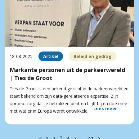
18-08-2025
Artikel
Beleid en gedrag
Markante personen uit de parkeerwereld
| Ties de Groot
Ties de Groot is een bekend gezicht in de parkeerwereld en
staat bekend om zijn data-gerelateerde expertise. Zijn
oproep: zorg dat je betrokken bent en blijft bij en doe mee
Lees meer
met wat er in Europa wordt ontwikkeld.
3
…
<
1
2
4
5
40
>