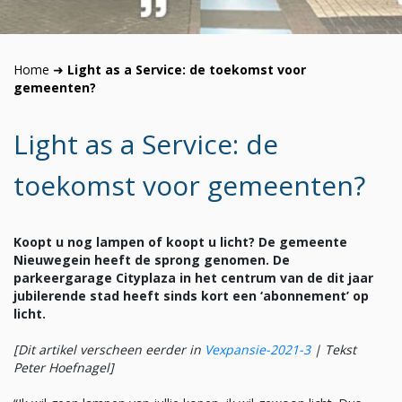
Home
➜
Light as a Service: de toekomst voor
gemeenten?
Light as a Service: de
toekomst voor gemeenten?
Koopt u nog lampen of koopt u licht? De gemeente
Nieuwegein heeft de sprong genomen. De
parkeergarage Cityplaza in het centrum van de dit jaar
jubilerende stad heeft sinds kort een ‘abonnement’ op
licht.
[Dit artikel verscheen eerder in
Vexpansie-2021-3
| Tekst
Peter Hoefnagel]