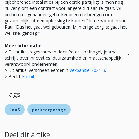
bijbehorende installaties bij een derde partij ligt is men nog
huiverig om een contract voor langere tijd aan te gaan. Wij
proberen eigenaar en gebruiker bijeen te brengen om
gezamenlijk tot een oplossing te komen.” In de woorden van
Rau: “Dus het gaat wel gebeuren. Mijn enige zorg is: gaat het
wel snel genoeg?”
Meer informatie
>
Dit artikel is geschreven door Peter Hoefnagel, journalist. Hij
schrijft over innovaties, duurzaamheid en maatschappelijk
verantwoord ondernemen.
> Dit artikel verscheen eerder in
Vexpansie-2021-3
.
> Beeld:
Fosbit
Tags
LaaS
parkeergarage
Deel dit artikel