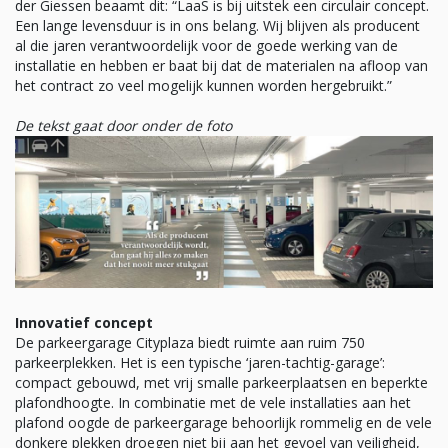
der Giessen beaamt dit: “LaaS is bij uitstek een circulair concept.
Een lange levensduur is in ons belang. Wij blijven als producent
al die jaren verantwoordelijk voor de goede werking van de
installatie en hebben er baat bij dat de materialen na afloop van
het contract zo veel mogelijk kunnen worden hergebruikt.”
De tekst gaat door onder de foto
Innovatief concept
De parkeergarage Cityplaza biedt ruimte aan ruim 750
parkeerplekken. Het is een typische ‘jaren-tachtig-garage’:
compact gebouwd, met vrij smalle parkeerplaatsen en beperkte
plafondhoogte. In combinatie met de vele installaties aan het
plafond oogde de parkeergarage behoorlijk rommelig en de vele
donkere plekken droegen niet bij aan het gevoel van veiligheid,