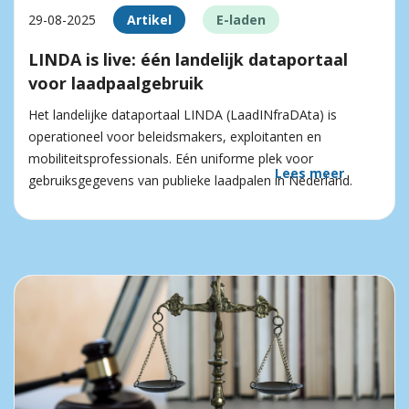
29-08-2025
Artikel
E-laden
LINDA is live: één landelijk dataportaal
voor laadpaalgebruik
Het landelijke dataportaal LINDA (LaadINfraDAta) is
operationeel voor beleidsmakers, exploitanten en
mobiliteitsprofessionals. Eén uniforme plek voor
Lees meer
gebruiksgegevens van publieke laadpalen in Nederland.