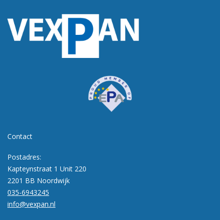
Contact
Postadres:
Kapteynstraat 1 Unit 220
2201 BB Noordwijk
035-6943245
info@vexpan.nl