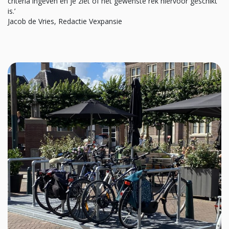
criteria ingeven en je ziet of het gewenste rek hiervoor geschikt
is.’
Jacob de Vries, Redactie Vexpansie