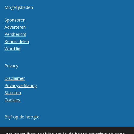
Mogelijkheden
Sponsoren
Adverteren
Persbericht
Kennis delen
Word lid
Privacy
Disclaimer
Privacyverklaring
Statuten
Cookies
Blijf op de hoogte
Meld je aan voor de nieuwsbrief